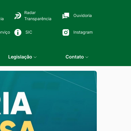
Radar
Ouvidoria
ia
Transparência
rviço
SIC
Instagram
Legislação
Contato