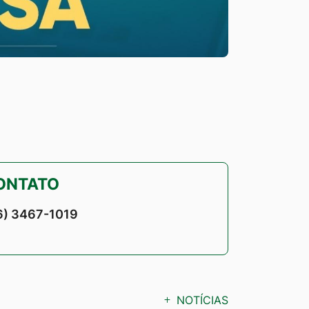
ONTATO
6) 3467-1019
NOTÍCIAS