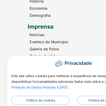
História
Economia
Demografia
Imprensa
Notícias
Eventos do Município
Galeria de Fotos
Galeria de Vídeos
Privacidade
Audiência Eletrônica
Este site utiliza cookies para melhorar a experiência de nav
disponibilizar funcionalidades adicionais Saiba mais sobre a
Proteção de Dados Pessoais (LGPD)
.
Política de cookies
Política de