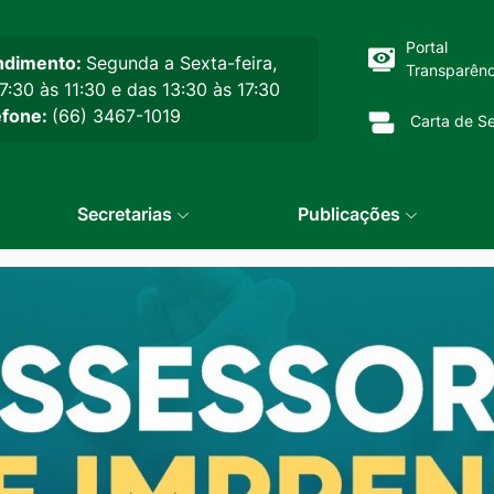
cipal
Portal
ndimento:
Segunda a Sexta-feira,
Transparênc
7:30 às 11:30 e das 13:30 às 17:30
efone:
(66) 3467-1019
Carta de Se
Secretarias
Publicações