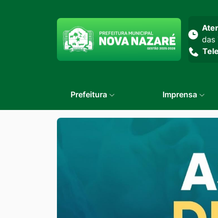
Seção do menu prin
Ate
das 
Tel
Prefeitura
Imprensa