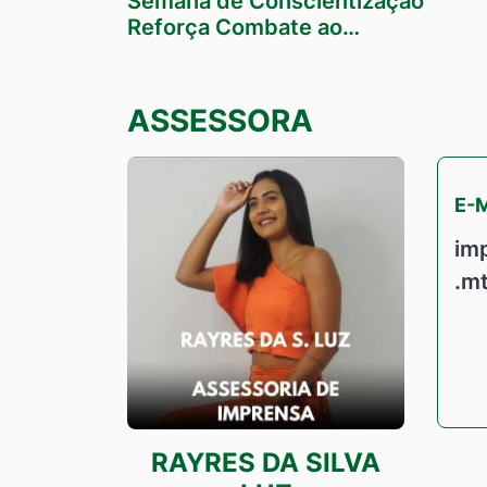
Semana de Conscientização
Reforça Combate ao…
ASSESSORA
E-
im
.m
RAYRES DA SILVA