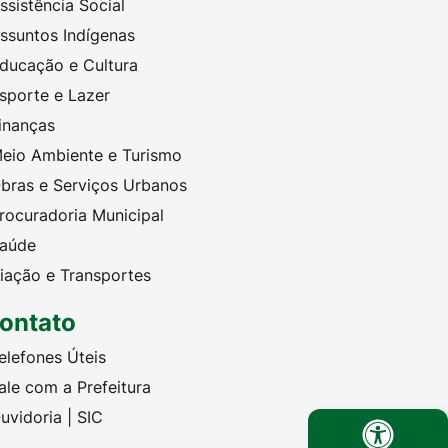
ssistência Social
ssuntos Indígenas
ducação e Cultura
sporte e Lazer
inanças
eio Ambiente e Turismo
bras e Serviços Urbanos
rocuradoria Municipal
aúde
iação e Transportes
ontato
elefones Úteis
ale com a Prefeitura
uvidoria | SIC