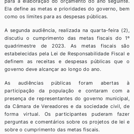
para a elaboração do orçamento do ano seguinte.
Ela define as metas e prioridades do governo, bem
como os limites para as despesas públicas.
A segunda audiência, realizada na quarta-feira (2),
discutiu o cumprimento das metas fiscais do 1º
quadrimestre de 2023. As metas fiscais são
estabelecidas pela Lei de Responsabilidade Fiscal e
definem as receitas e despesas públicas que o
governo deve alcançar ao longo do ano.
As audiências públicas foram abertas à
participação da população e contaram com a
presença de representantes do governo municipal,
da Câmara de Vereadores e da sociedade civil, de
forma virtual. Os participantes puderam fazer
perguntas e comentários sobre os projetos de lei e
sobre o cumprimento das metas fiscais.