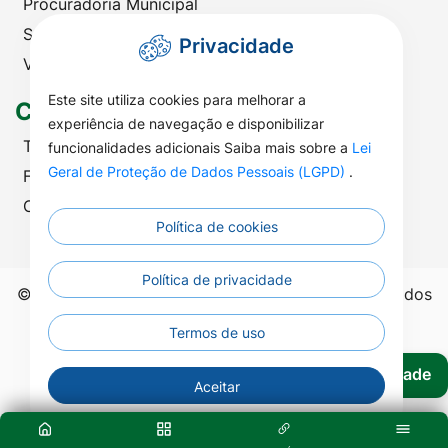
Procuradoria Municipal
Saúde
Privacidade
Viação e Transportes
Este site utiliza cookies para melhorar a
Contato
experiência de navegação e disponibilizar
Telefones Úteis
funcionalidades adicionais Saiba mais sobre a
Lei
Geral de Proteção de Dados Pessoais (LGPD)
.
Fale com a Prefeitura
Ouvidoria | SIC
Política de cookies
Política de privacidade
©2026 - Prefeitura Municipal de Nova Nazaré - Todos
os direitos reservados.
Termos de uso
Acessibilidade
Aceitar