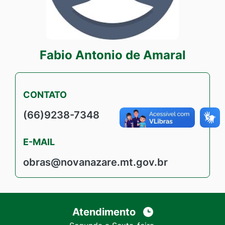
Fabio Antonio de Amaral
CONTATO
(66)9238-7348
E-MAIL
obras@novanazare.mt.gov.br
Atendimento