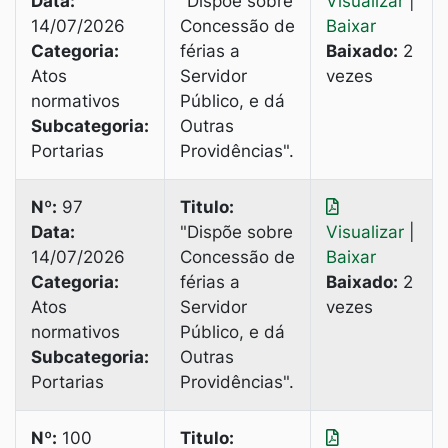
Data:
"Dispõe sobre
Visualizar
|
14/07/2026
Concessão de
Baixar
Categoria:
férias a
Baixado:
2
Atos
Servidor
vezes
normativos
Público, e dá
Subcategoria:
Outras
Portarias
Providências".
Nº:
97
Titulo:
Data:
"Dispõe sobre
Visualizar
|
14/07/2026
Concessão de
Baixar
Categoria:
férias a
Baixado:
2
Atos
Servidor
vezes
normativos
Público, e dá
Subcategoria:
Outras
Portarias
Providências".
Nº:
100
Titulo: