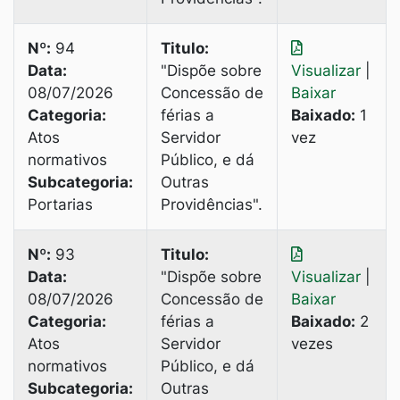
Nº:
94
Titulo:
Data:
"Dispõe sobre
Visualizar
|
08/07/2026
Concessão de
Baixar
Categoria:
férias a
Baixado:
1
Atos
Servidor
vez
normativos
Público, e dá
Subcategoria:
Outras
Portarias
Providências".
Nº:
93
Titulo:
Data:
"Dispõe sobre
Visualizar
|
08/07/2026
Concessão de
Baixar
Categoria:
férias a
Baixado:
2
Atos
Servidor
vezes
normativos
Público, e dá
Subcategoria:
Outras