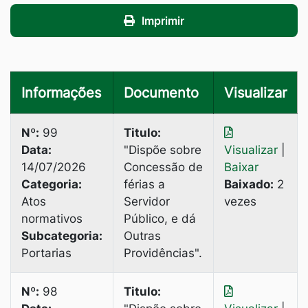
Imprimir
Informações
Documento
Visualizar
Nº:
99
Titulo:
Data:
"Dispõe sobre
Visualizar
|
14/07/2026
Concessão de
Baixar
Categoria:
férias a
Baixado:
2
Atos
Servidor
vezes
normativos
Público, e dá
Subcategoria:
Outras
Portarias
Providências".
Nº:
98
Titulo: