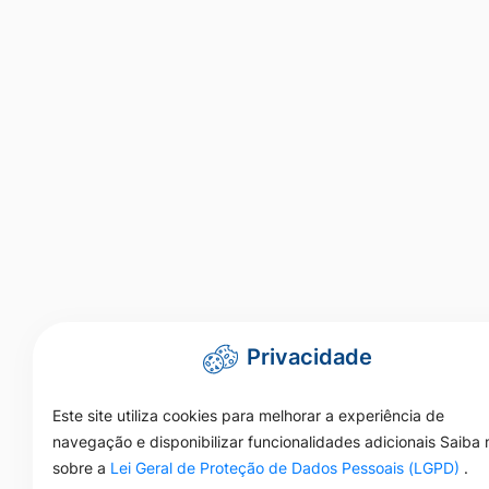
Privacidade
Este site utiliza cookies para melhorar a experiência de
navegação e disponibilizar funcionalidades adicionais Saiba 
sobre a
Lei Geral de Proteção de Dados Pessoais (LGPD)
.