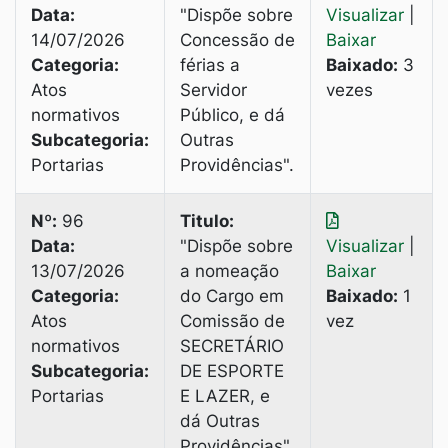
Data:
"Dispõe sobre
Visualizar
|
14/07/2026
Concessão de
Baixar
Categoria:
férias a
Baixado:
3
Atos
Servidor
vezes
normativos
Público, e dá
Subcategoria:
Outras
Portarias
Providências".
Nº:
96
Titulo:
Data:
"Dispõe sobre
Visualizar
|
13/07/2026
a nomeação
Baixar
Categoria:
do Cargo em
Baixado:
1
Atos
Comissão de
vez
normativos
SECRETÁRIO
Subcategoria:
DE ESPORTE
Portarias
E LAZER, е
dá Outras
Providências".