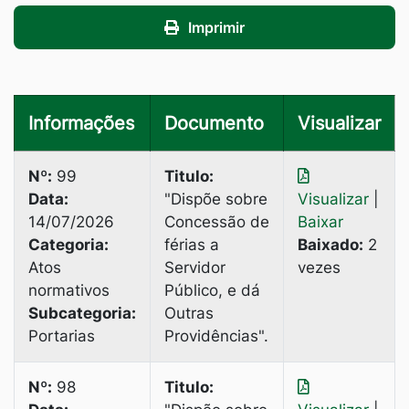
Imprimir
Informações
Documento
Visualizar
Nº:
99
Titulo:
Data:
"Dispõe sobre
Visualizar
|
14/07/2026
Concessão de
Baixar
Categoria:
férias a
Baixado:
2
Atos
Servidor
vezes
normativos
Público, e dá
Subcategoria:
Outras
Portarias
Providências".
Nº:
98
Titulo: