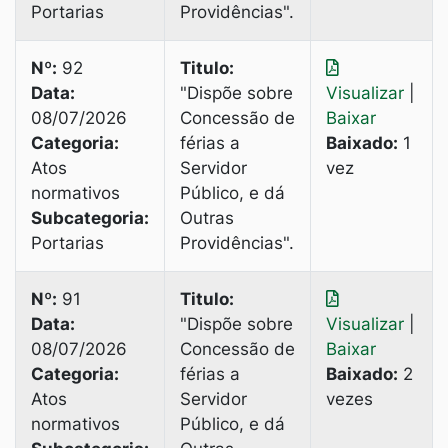
Portarias
Providências".
Nº:
92
Titulo:
Data:
"Dispõe sobre
Visualizar
|
08/07/2026
Concessão de
Baixar
Categoria:
férias a
Baixado:
1
Atos
Servidor
vez
normativos
Público, e dá
Subcategoria:
Outras
Portarias
Providências".
Nº:
91
Titulo:
Data:
"Dispõe sobre
Visualizar
|
08/07/2026
Concessão de
Baixar
Categoria:
férias a
Baixado:
2
Atos
Servidor
vezes
normativos
Público, e dá