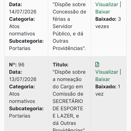
Data:
"Dispõe sobre
Visualizar
|
14/07/2026
Concessão de
Baixar
Categoria:
férias a
Baixado:
3
Atos
Servidor
vezes
normativos
Público, e dá
Subcategoria:
Outras
Portarias
Providências".
Nº:
96
Titulo:
Data:
"Dispõe sobre
Visualizar
|
13/07/2026
a nomeação
Baixar
Categoria:
do Cargo em
Baixado:
1
Atos
Comissão de
vez
normativos
SECRETÁRIO
Subcategoria:
DE ESPORTE
Portarias
E LAZER, е
dá Outras
Providências".