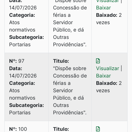
Data:
"Dispõe sobre
Visualizar
|
14/07/2026
Concessão de
Baixar
Categoria:
férias a
Baixado:
2
Atos
Servidor
vezes
normativos
Público, e dá
Subcategoria:
Outras
Portarias
Providências".
Nº:
97
Titulo:
Data:
"Dispõe sobre
Visualizar
|
14/07/2026
Concessão de
Baixar
Categoria:
férias a
Baixado:
2
Atos
Servidor
vezes
normativos
Público, e dá
Subcategoria:
Outras
Portarias
Providências".
Nº:
100
Titulo: