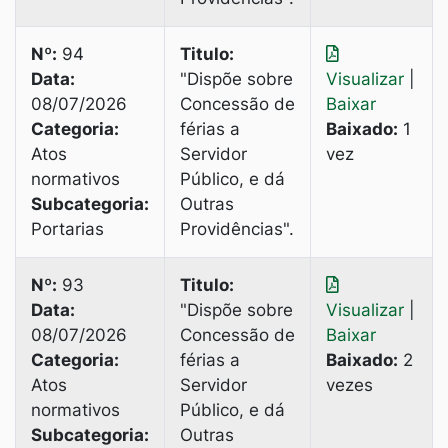
Nº:
94
Titulo:
Data:
"Dispõe sobre
Visualizar
|
08/07/2026
Concessão de
Baixar
Categoria:
férias a
Baixado:
1
Atos
Servidor
vez
normativos
Público, e dá
Subcategoria:
Outras
Portarias
Providências".
Nº:
93
Titulo:
Data:
"Dispõe sobre
Visualizar
|
08/07/2026
Concessão de
Baixar
Categoria:
férias a
Baixado:
2
Atos
Servidor
vezes
normativos
Público, e dá
Subcategoria:
Outras