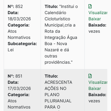
Nº:
852
Titulo:
"Institui o
Data:
Calendário
Visualizar
|
18/03/2026
Cicloturístico
Baixar
Categoria:
Municipal,cria a
Baixado:
2
Atos
Rota da
vezes
Normativos
Integração Água
Subcategoria:
Boa - Nova
Lei
Nazaré e dá
outras
providências."
Nº:
851
Titulo:
Data:
ACRESCENTA
Visualizar
|
17/03/2026
AÇÕES NO
Baixar
Categoria:
PLANO
Baixado:
3
Atos
PLURIANUAL
vezes
Normativos
PARA O