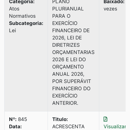
Categoria:
PLANO
Baixado:
2
Atos
PLURIANUAL
vezes
Normativos
PARA Ο
Subcategoria:
EXERCÍCIO
Lei
FINANCEIRO DE
2026, LEI DE
DIRETRIZES
ORÇAMENTARIAS
2026 E LEI DO
ORÇAMENTO
ANUAL 2026,
POR SUPERÁVIT
FINANCEIRO DO
EXERCÍCIO
ANTERIOR.
Nº:
845
Titulo:
Data:
ACRESCENTA
Visualizar
|