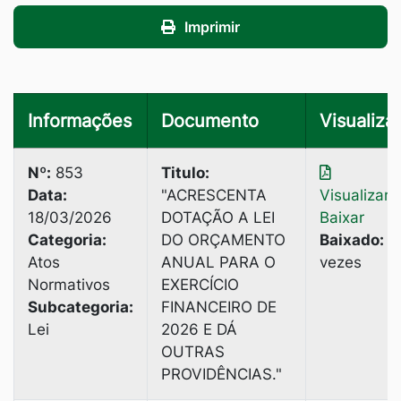
Imprimir
Informações
Documento
Visualizar
Nº:
853
Titulo:
Data:
"ACRESCENTA
Visualizar
|
18/03/2026
DOTAÇÃO A LEI
Baixar
Categoria:
DO ORÇAMENTO
Baixado:
2
Atos
ANUAL PARA O
vezes
Normativos
EXERCÍCIO
Subcategoria:
FINANCEIRO DE
Lei
2026 E DÁ
OUTRAS
PROVIDÊNCIAS."