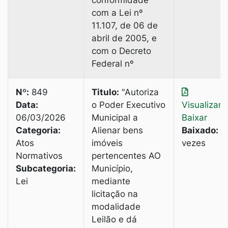
conformidade
com a Lei nº
11.107, de 06 de
abril de 2005, e
com o Decreto
Federal nº
Nº:
849
Titulo:
"Autoriza
Data:
o Poder Executivo
Visualizar
|
06/03/2026
Municipal a
Baixar
Categoria:
Alienar bens
Baixado:
2
Atos
imóveis
vezes
Normativos
pertencentes AO
Subcategoria:
Município,
Lei
mediante
licitação na
modalidade
Leilão e dá