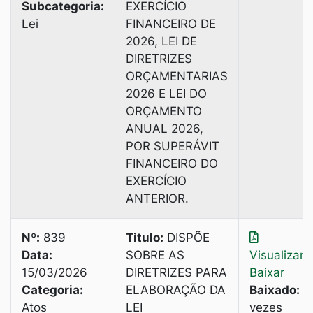
Subcategoria:
EXERCÍCIO
Lei
FINANCEIRO DE
2026, LEI DE
DIRETRIZES
ORÇAMENTARIAS
2026 E LEI DO
ORÇAMENTO
ANUAL 2026,
POR SUPERÁVIT
FINANCEIRO DO
EXERCÍCIO
ANTERIOR.
Nº:
839
Titulo:
DISPÕE
Data:
SOBRE AS
Visualizar
|
15/03/2026
DIRETRIZES PARA
Baixar
Categoria:
ELABORAÇÃO DA
Baixado:
3
Atos
LEI
vezes