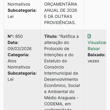
Normativos
ORÇAMENTÁRIA
Subcategoria:
ANUAL DE 2026
Lei
E DÁ OUTRAS
PROVIDÊNCIAS.
Nº:
850
Titulo:
"Ratifica a
Data:
alteração do
Visualizar
|
09/03/2026
Protocolo de
Baixar
Categoria:
Intenções e do
Baixado:
2
Atos
Estatuto do
vezes
Normativos
Consórcio
Subcategoria:
Intermunicipal de
Lei
Desenvolvimento
Econômico, Social
e Ambiental do
Médio Araguaia -
CODEMA, em