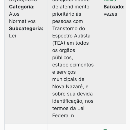
Categoria:
de atendimento
Baixado:
3
Atos
prioritário às
vezes
Normativos
pessoas com
Subcategoria:
Transtorno do
Lei
Espectro Autista
(TEA) em todos
os órgãos
públicos,
estabelecimentos
e serviços
municipais de
Nova Nazaré, e
sobre sua devida
identificação, nos
termos da Lei
Federal n