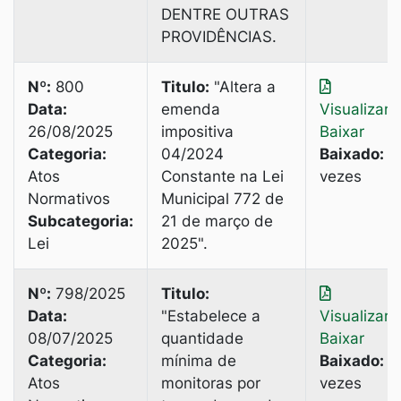
DENTRE OUTRAS
PROVIDÊNCIAS.
Nº:
800
Titulo:
"Altera a
Data:
emenda
Visualizar
|
26/08/2025
impositiva
Baixar
Categoria:
04/2024
Baixado:
3
Atos
Constante na Lei
vezes
Normativos
Municipal 772 de
Subcategoria:
21 de março de
Lei
2025".
Nº:
798/2025
Titulo:
Data:
"Estabelece a
Visualizar
|
08/07/2025
quantidade
Baixar
Categoria:
mínima de
Baixado:
2
Atos
monitoras por
vezes