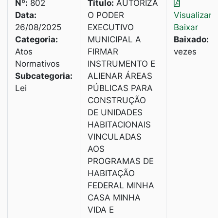
Nº:
802
Titulo:
AUTORIZA
Data:
O PODER
Visualizar
|
26/08/2025
EXECUTIVO
Baixar
Categoria:
MUNICIPAL A
Baixado:
4
Atos
FIRMAR
vezes
Normativos
INSTRUMENTO E
Subcategoria:
ALIENAR ÁREAS
Lei
PÚBLICAS PARA
CONSTRUÇÃO
DE UNIDADES
HABITACIONAIS
VINCULADAS
AOS
PROGRAMAS DE
HABITAÇÃO
FEDERAL MINHA
CASA MINHA
VIDA E