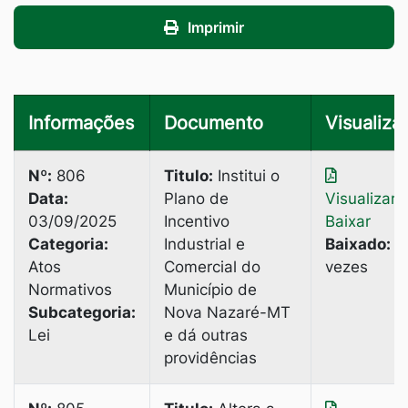
Imprimir
Informações
Documento
Visualizar
Nº:
806
Titulo:
Institui o
Data:
Plano de
Visualizar
|
03/09/2025
Incentivo
Baixar
Categoria:
Industrial e
Baixado:
3
Atos
Comercial do
vezes
Normativos
Município de
Subcategoria:
Nova Nazaré-MT
Lei
e dá outras
providências