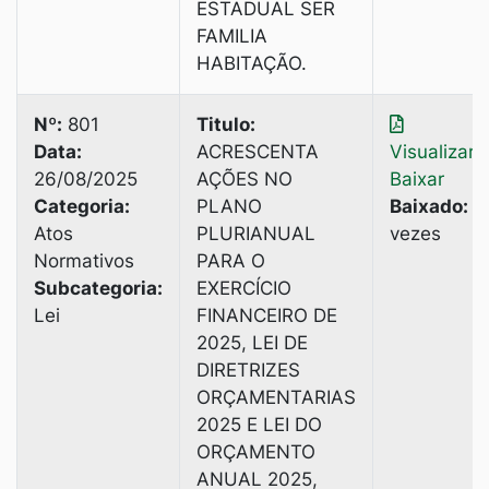
ESTADUAL SER
FAMILIA
HABITAÇÃO.
Nº:
801
Titulo:
Data:
ACRESCENTA
Visualizar
|
26/08/2025
AÇÕES NO
Baixar
Categoria:
PLANO
Baixado:
3
Atos
PLURIANUAL
vezes
Normativos
PARA O
Subcategoria:
EXERCÍCIO
Lei
FINANCEIRO DE
2025, LEI DE
DIRETRIZES
ORÇAMENTARIAS
2025 E LEI DO
ORÇAMENTO
ANUAL 2025,