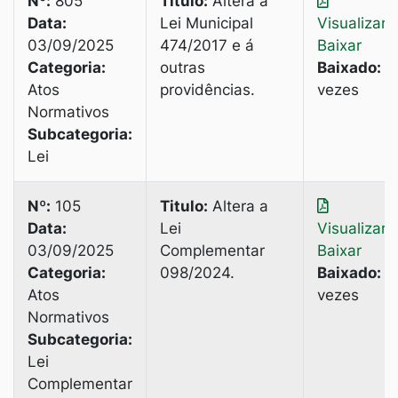
Nº:
805
Titulo:
Altera a
Data:
Lei Municipal
Visualizar
|
03/09/2025
474/2017 e á
Baixar
Categoria:
outras
Baixado:
6
Atos
providências.
vezes
Normativos
Subcategoria:
Lei
Nº:
105
Titulo:
Altera a
Data:
Lei
Visualizar
|
03/09/2025
Complementar
Baixar
Categoria:
098/2024.
Baixado:
4
Atos
vezes
Normativos
Subcategoria:
Lei
Complementar