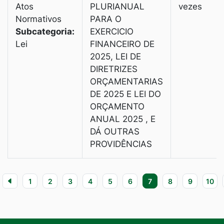
Atos
PLURIANUAL
vezes
Normativos
PARA O
Subcategoria:
EXERCICIO
Lei
FINANCEIRO DE
2025, LEI DE
DIRETRIZES
ORÇAMENTARIAS
DE 2025 E LEI DO
ORÇAMENTO
ANUAL 2025 , E
DÁ OUTRAS
PROVIDÊNCIAS
1
2
3
4
5
6
7
8
9
10