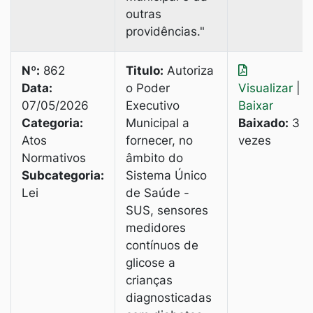
outras
providências."
Nº:
862
Titulo:
Autoriza
Data:
o Poder
Visualizar
|
07/05/2026
Executivo
Baixar
Categoria:
Municipal а
Baixado:
3
Atos
fornecer, no
vezes
Normativos
âmbito do
Subcategoria:
Sistema Único
Lei
de Saúde -
SUS, sensores
medidores
contínuos de
glicose a
crianças
diagnosticadas