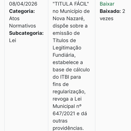
08/04/2026
"TITULA FÁCIL"
Baixar
Categoria:
no Município de
Baixado:
2
Atos
Nova Nazaré,
vezes
Normativos
dispõe sobre a
Subcategoria:
emissão de
Lei
Títulos de
Legitimação
Fundiária,
estabelece a
base de cálculo
do ITBI para
fins de
regularização,
revoga a Lei
Municipal nº
647/2021 e dá
outras
providências.