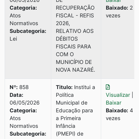
06/05/2026
DE
Baixar
Categoria:
RECUPERAÇÃO
Baixado:
2
Atos
FISCAL - REFIS
vezes
Normativos
2026,
Subcategoria:
RELATIVO AOS
Lei
DÉBITOS
FISCAIS PARA
COM O
MUNICÍPIO DE
NOVA NAZARÉ.
Nº:
858
Titulo:
Institui a
Data:
Política
Visualizar
|
06/05/2026
Municipal de
Baixar
Categoria:
Educação para
Baixado:
4
Atos
a Primeira
vezes
Normativos
Infância
Subcategoria:
(PMEPI) de