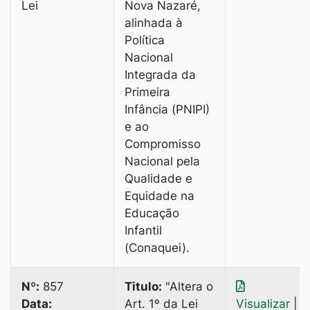
Lei
Nova Nazaré,
alinhada à
Política
Nacional
Integrada da
Primeira
Infância (PNIPI)
e ao
Compromisso
Nacional pela
Qualidade e
Equidade na
Educação
Infantil
(Conaquei).
Nº:
857
Titulo:
"Altera o
Data:
Art. 1º da Lei
Visualizar
|