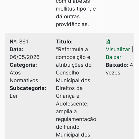
com diabetes
mellitus tipo 1, e
dá outras
providências.
Nº:
861
Titulo:
Data:
"Reformula a
Visualizar
|
06/05/2026
composição e
Baixar
Categoria:
atribuições do
Baixado:
4
Atos
Conselho
vezes
Normativos
Municipal dos
Subcategoria:
Direitos da
Lei
Criança e
Adolescente,
amplia a
regulamentação
do Fundo
Municipal dos