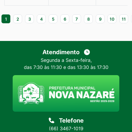
1
2
3
4
5
6
7
8
9
10
11
Atendimento
Segunda a Sexta-feira,
das 7:30 às 11:30 e das 13:30 às 17:30
Telefone
(66) 3467-1019