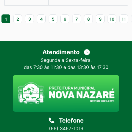
1
2
3
4
5
6
7
8
9
10
11
Atendimento
Segunda a Sexta-feira,
das 7:30 às 11:30 e das 13:30 às 17:30
Telefone
(66) 3467-1019