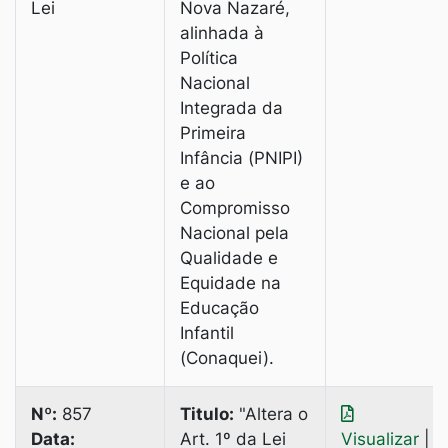
Lei
Nova Nazaré,
alinhada à
Política
Nacional
Integrada da
Primeira
Infância (PNIPI)
e ao
Compromisso
Nacional pela
Qualidade e
Equidade na
Educação
Infantil
(Conaquei).
Nº:
857
Titulo:
"Altera o
Data:
Art. 1º da Lei
Visualizar
|