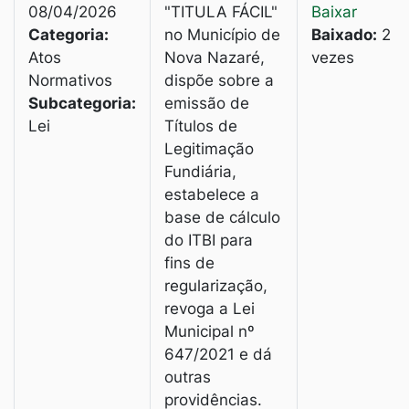
08/04/2026
"TITULA FÁCIL"
Baixar
Categoria:
no Município de
Baixado:
2
Atos
Nova Nazaré,
vezes
Normativos
dispõe sobre a
Subcategoria:
emissão de
Lei
Títulos de
Legitimação
Fundiária,
estabelece a
base de cálculo
do ITBI para
fins de
regularização,
revoga a Lei
Municipal nº
647/2021 e dá
outras
providências.