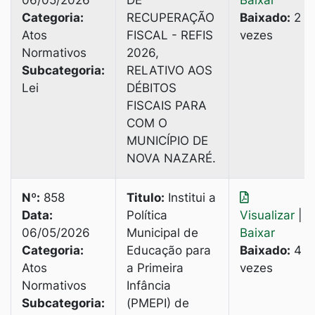
06/05/2026
DE
Baixar
Categoria:
RECUPERAÇÃO
Baixado:
2
Atos
FISCAL - REFIS
vezes
Normativos
2026,
Subcategoria:
RELATIVO AOS
Lei
DÉBITOS
FISCAIS PARA
COM O
MUNICÍPIO DE
NOVA NAZARÉ.
Nº:
858
Titulo:
Institui a
Data:
Política
Visualizar
|
06/05/2026
Municipal de
Baixar
Categoria:
Educação para
Baixado:
4
Atos
a Primeira
vezes
Normativos
Infância
Subcategoria:
(PMEPI) de