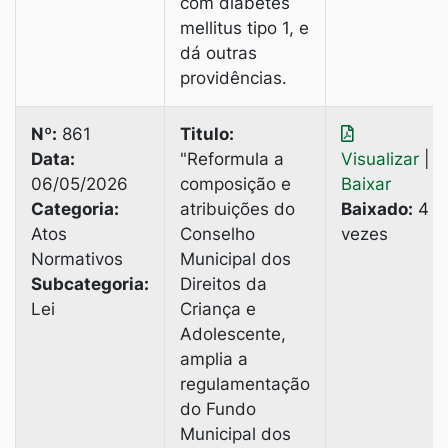
com diabetes
mellitus tipo 1, e
dá outras
providências.
Nº:
861
Titulo:
Data:
"Reformula a
Visualizar
|
06/05/2026
composição e
Baixar
Categoria:
atribuições do
Baixado:
4
Atos
Conselho
vezes
Normativos
Municipal dos
Subcategoria:
Direitos da
Lei
Criança e
Adolescente,
amplia a
regulamentação
do Fundo
Municipal dos