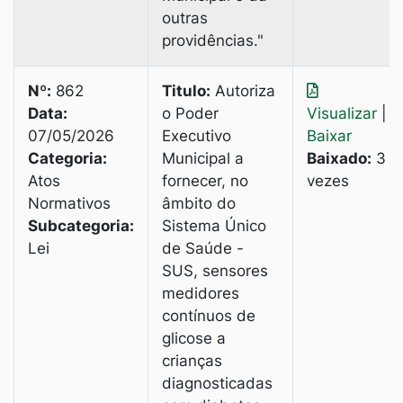
outras
providências."
Nº:
862
Titulo:
Autoriza
Data:
o Poder
Visualizar
|
07/05/2026
Executivo
Baixar
Categoria:
Municipal а
Baixado:
3
Atos
fornecer, no
vezes
Normativos
âmbito do
Subcategoria:
Sistema Único
Lei
de Saúde -
SUS, sensores
medidores
contínuos de
glicose a
crianças
diagnosticadas