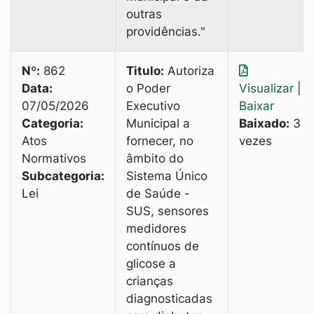
outras
providências."
Nº:
862
Titulo:
Autoriza
Data:
o Poder
Visualizar
|
07/05/2026
Executivo
Baixar
Categoria:
Municipal а
Baixado:
3
Atos
fornecer, no
vezes
Normativos
âmbito do
Subcategoria:
Sistema Único
Lei
de Saúde -
SUS, sensores
medidores
contínuos de
glicose a
crianças
diagnosticadas