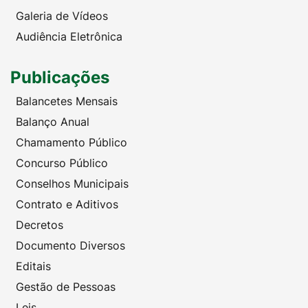
Galeria de Vídeos
Audiência Eletrônica
Publicações
Balancetes Mensais
Balanço Anual
Chamamento Público
Concurso Público
Conselhos Municipais
Contrato e Aditivos
Decretos
Documento Diversos
Editais
Gestão de Pessoas
Leis