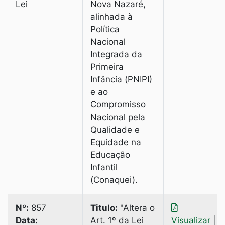
Lei
Nova Nazaré,
alinhada à
Política
Nacional
Integrada da
Primeira
Infância (PNIPI)
e ao
Compromisso
Nacional pela
Qualidade e
Equidade na
Educação
Infantil
(Conaquei).
Nº:
857
Titulo:
"Altera o
Data:
Art. 1º da Lei
Visualizar
|