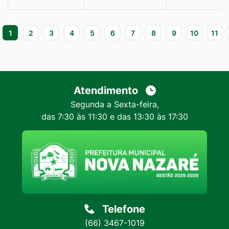
1
2
3
4
5
6
7
8
9
10
11
Atendimento
Segunda a Sexta-feira,
das 7:30 às 11:30 e das 13:30 às 17:30
Telefone
(66) 3467-1019