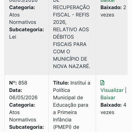
06/05/2026
DE
Baixar
Categoria:
RECUPERAÇÃO
Baixado:
2
Atos
FISCAL - REFIS
vezes
Normativos
2026,
Subcategoria:
RELATIVO AOS
Lei
DÉBITOS
FISCAIS PARA
COM O
MUNICÍPIO DE
NOVA NAZARÉ.
Nº:
858
Titulo:
Institui a
Data:
Política
Visualizar
|
06/05/2026
Municipal de
Baixar
Categoria:
Educação para
Baixado:
4
Atos
a Primeira
vezes
Normativos
Infância
Subcategoria:
(PMEPI) de