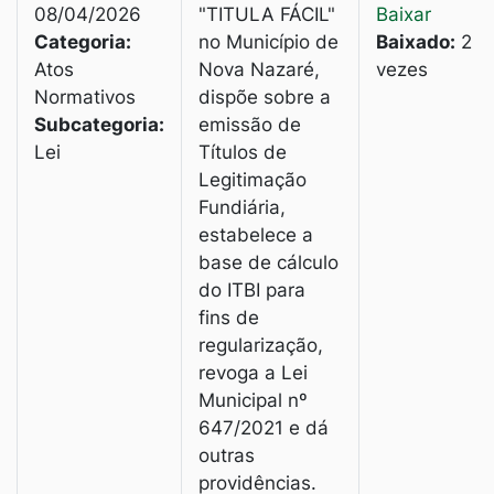
08/04/2026
"TITULA FÁCIL"
Baixar
Categoria:
no Município de
Baixado:
2
Atos
Nova Nazaré,
vezes
Normativos
dispõe sobre a
Subcategoria:
emissão de
Lei
Títulos de
Legitimação
Fundiária,
estabelece a
base de cálculo
do ITBI para
fins de
regularização,
revoga a Lei
Municipal nº
647/2021 e dá
outras
providências.