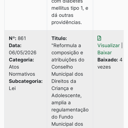
com diabetes
mellitus tipo 1, e
dá outras
providências.
Nº:
861
Titulo:
Data:
"Reformula a
Visualizar
|
06/05/2026
composição e
Baixar
Categoria:
atribuições do
Baixado:
4
Atos
Conselho
vezes
Normativos
Municipal dos
Subcategoria:
Direitos da
Lei
Criança e
Adolescente,
amplia a
regulamentação
do Fundo
Municipal dos