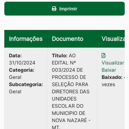
Imprimir
Informações
Documento
Visualizar
Data:
Titulo:
AO
31/10/2024
EDITAL Nº
Visualizar
|
Categoria:
003/2024 DE
Baixar
Geral
PROCESSO DE
Baixado:
4
Subcategoria:
SELEÇÃO PARA
vezes
Geral
DIRETORES DAS
UNIDADES
ESCOLAR DO
MUNICIPIO DE
NOVA NAZARÉ -
MT.