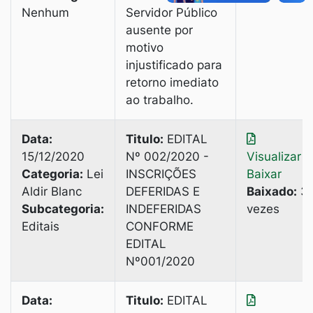
Nenhum
Servidor Público
ausente por
motivo
injustificado para
retorno imediato
ao trabalho.
Data:
Titulo:
EDITAL
15/12/2020
Nº 002/2020 -
Visualizar
|
Categoria:
Lei
INSCRIÇÕES
Baixar
Aldir Blanc
DEFERIDAS E
Baixado:
3
Subcategoria:
INDEFERIDAS
vezes
Editais
CONFORME
EDITAL
Nº001/2020
Data:
Titulo:
EDITAL