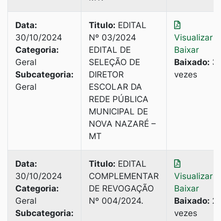
Data:
Titulo:
EDITAL
30/10/2024
Nº 03/2024
Visualizar
|
Categoria:
EDITAL DE
Baixar
Geral
SELEÇÃO DE
Baixado:
3
Subcategoria:
DIRETOR
vezes
Geral
ESCOLAR DA
REDE PÚBLICA
MUNICIPAL DE
NOVA NAZARÉ –
MT
Data:
Titulo:
EDITAL
30/10/2024
COMPLEMENTAR
Visualizar
|
Categoria:
DE REVOGAÇÃO
Baixar
Geral
Nº 004/2024.
Baixado:
2
Subcategoria:
vezes