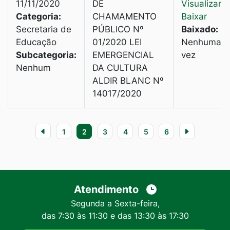
11/11/2020
DE
Visualizar
|
Categoria:
CHAMAMENTO
Baixar
Secretaria de
PÚBLICO Nº
Baixado:
Educação
01/2020 LEI
Nenhuma
Subcategoria:
EMERGENCIAL
vez
Nenhum
DA CULTURA
ALDIR BLANC Nº
14017/2020
1
2
3
4
5
6
Atendimento
Segunda a Sexta-feira,
das 7:30 às 11:30 e das 13:30 às 17:30