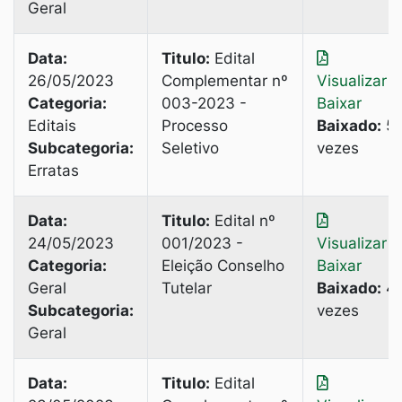
Geral
Data:
Titulo:
Edital
26/05/2023
Complementar nº
Visualizar
|
Categoria:
003-2023 -
Baixar
Editais
Processo
Baixado:
5
Subcategoria:
Seletivo
vezes
Erratas
Data:
Titulo:
Edital nº
24/05/2023
001/2023 -
Visualizar
|
Categoria:
Eleição Conselho
Baixar
Geral
Tutelar
Baixado:
4
Subcategoria:
vezes
Geral
Data:
Titulo:
Edital