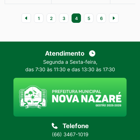
1
2
3
4
5
6
Atendimento
Segunda a Sexta-feira,
das 7:30 às 11:30 e das 13:30 às 17:30
Telefone
(66) 3467-1019