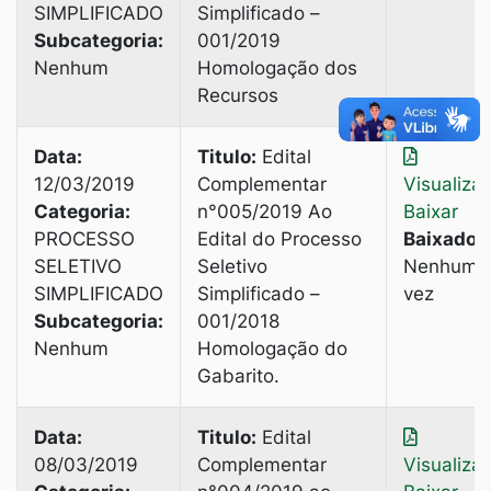
SIMPLIFICADO
Simplificado –
Subcategoria:
001/2019
Nenhum
Homologação dos
Recursos
Data:
Titulo:
Edital
12/03/2019
Complementar
Visualiza
Categoria:
n°005/2019 Ao
Baixar
PROCESSO
Edital do Processo
Baixado:
SELETIVO
Seletivo
Nenhuma
SIMPLIFICADO
Simplificado –
vez
Subcategoria:
001/2018
Nenhum
Homologação do
Gabarito.
Data:
Titulo:
Edital
08/03/2019
Complementar
Visualiza