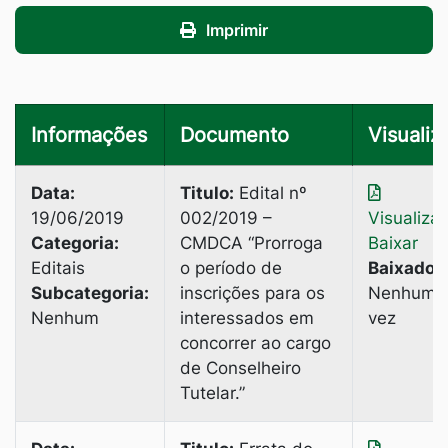
Imprimir
Informações
Documento
Visualiz
Data:
Titulo:
Edital nº
19/06/2019
002/2019 –
Visualiza
Categoria:
CMDCA “Prorroga
Baixar
Editais
o período de
Baixado:
Subcategoria:
inscrições para os
Nenhuma
Nenhum
interessados em
vez
concorrer ao cargo
de Conselheiro
Tutelar.”