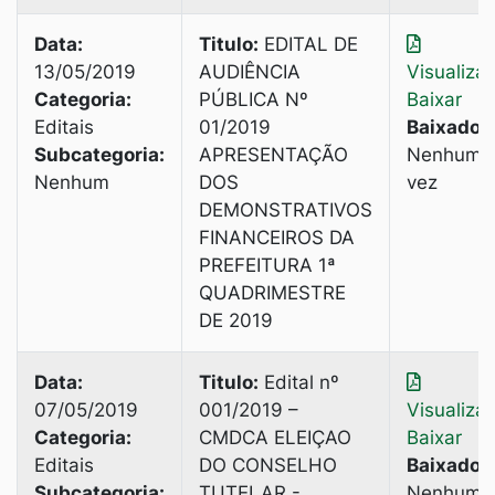
Data:
Titulo:
EDITAL DE
13/05/2019
AUDIÊNCIA
Visualiza
Categoria:
PÚBLICA Nº
Baixar
Editais
01/2019
Baixado:
Subcategoria:
APRESENTAÇÃO
Nenhuma
Nenhum
DOS
vez
DEMONSTRATIVOS
FINANCEIROS DA
PREFEITURA 1ª
QUADRIMESTRE
DE 2019
Data:
Titulo:
Edital nº
07/05/2019
001/2019 –
Visualiza
Categoria:
CMDCA ELEIÇAO
Baixar
Editais
DO CONSELHO
Baixado:
Subcategoria:
TUTELAR -
Nenhuma