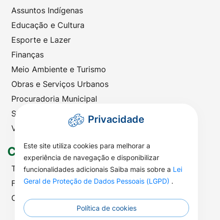
Assuntos Indígenas
Educação e Cultura
Esporte e Lazer
Finanças
Meio Ambiente e Turismo
Obras e Serviços Urbanos
Procuradoria Municipal
Saúde
Privacidade
Viação e Transportes
Este site utiliza cookies para melhorar a
Contato
experiência de navegação e disponibilizar
Telefones Úteis
funcionalidades adicionais Saiba mais sobre a
Lei
Geral de Proteção de Dados Pessoais (LGPD)
.
Fale com a Prefeitura
Ouvidoria | SIC
Política de cookies