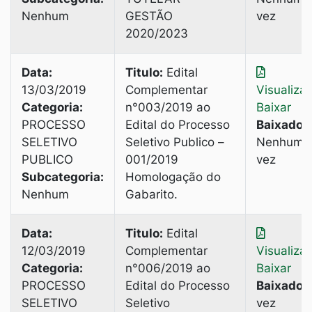
Nenhum
GESTÃO
vez
2020/2023
Data:
Titulo:
Edital
13/03/2019
Complementar
Visualiza
Categoria:
n°003/2019 ao
Baixar
PROCESSO
Edital do Processo
Baixado:
SELETIVO
Seletivo Publico –
Nenhuma
PUBLICO
001/2019
vez
Subcategoria:
Homologação do
Nenhum
Gabarito.
Data:
Titulo:
Edital
12/03/2019
Complementar
Visualiza
Categoria:
n°006/2019 ao
Baixar
PROCESSO
Edital do Processo
Baixado:
SELETIVO
Seletivo
vez