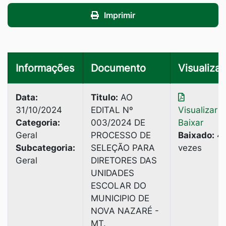
Imprimir
Informações
Documento
Visualizar
Data:
Titulo:
AO
31/10/2024
EDITAL Nº
Visualizar
|
Categoria:
003/2024 DE
Baixar
Geral
PROCESSO DE
Baixado:
4
Subcategoria:
SELEÇÃO PARA
vezes
Geral
DIRETORES DAS
UNIDADES
ESCOLAR DO
MUNICIPIO DE
NOVA NAZARÉ -
MT.