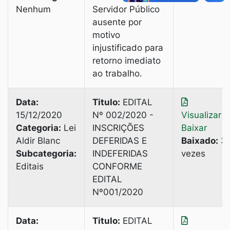
Nenhum
Servidor Público
ausente por
motivo
injustificado para
retorno imediato
ao trabalho.
Data:
Titulo:
EDITAL
15/12/2020
Nº 002/2020 -
Visualizar
|
Categoria:
Lei
INSCRIÇÕES
Baixar
Aldir Blanc
DEFERIDAS E
Baixado:
3
Subcategoria:
INDEFERIDAS
vezes
Editais
CONFORME
EDITAL
Nº001/2020
Data:
Titulo:
EDITAL