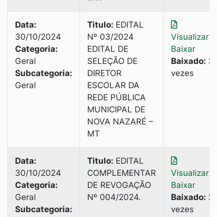
Data:
Titulo:
EDITAL
30/10/2024
Nº 03/2024
Visualizar
|
Categoria:
EDITAL DE
Baixar
Geral
SELEÇÃO DE
Baixado:
3
Subcategoria:
DIRETOR
vezes
Geral
ESCOLAR DA
REDE PÚBLICA
MUNICIPAL DE
NOVA NAZARÉ –
MT
Data:
Titulo:
EDITAL
30/10/2024
COMPLEMENTAR
Visualizar
|
Categoria:
DE REVOGAÇÃO
Baixar
Geral
Nº 004/2024.
Baixado:
2
Subcategoria:
vezes