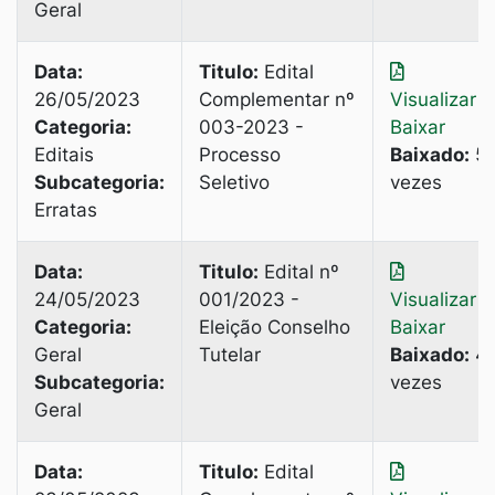
Geral
Data:
Titulo:
Edital
26/05/2023
Complementar nº
Visualizar
|
Categoria:
003-2023 -
Baixar
Editais
Processo
Baixado:
5
Subcategoria:
Seletivo
vezes
Erratas
Data:
Titulo:
Edital nº
24/05/2023
001/2023 -
Visualizar
|
Categoria:
Eleição Conselho
Baixar
Geral
Tutelar
Baixado:
4
Subcategoria:
vezes
Geral
Data:
Titulo:
Edital