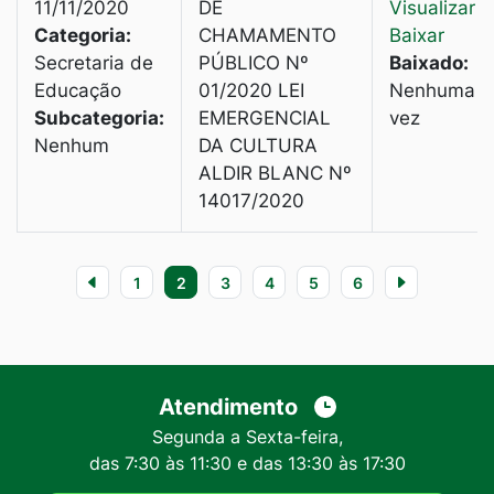
11/11/2020
DE
Visualizar
|
Categoria:
CHAMAMENTO
Baixar
Secretaria de
PÚBLICO Nº
Baixado:
Educação
01/2020 LEI
Nenhuma
Subcategoria:
EMERGENCIAL
vez
Nenhum
DA CULTURA
ALDIR BLANC Nº
14017/2020
1
2
3
4
5
6
Atendimento
Segunda a Sexta-feira,
das 7:30 às 11:30 e das 13:30 às 17:30