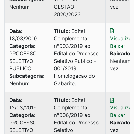
Nenhum
GESTÃO
vez
2020/2023
Data:
Titulo:
Edital
13/03/2019
Complementar
Visualiza
Categoria:
n°003/2019 ao
Baixar
PROCESSO
Edital do Processo
Baixado:
SELETIVO
Seletivo Publico –
Nenhuma
PUBLICO
001/2019
vez
Subcategoria:
Homologação do
Nenhum
Gabarito.
Data:
Titulo:
Edital
12/03/2019
Complementar
Visualiza
Categoria:
n°006/2019 ao
Baixar
PROCESSO
Edital do Processo
Baixado:
SELETIVO
Seletivo
vez