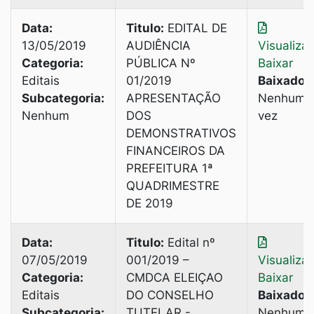
Data:
Titulo:
EDITAL DE
13/05/2019
AUDIÊNCIA
Visualiza
Categoria:
PÚBLICA Nº
Baixar
Editais
01/2019
Baixado:
Subcategoria:
APRESENTAÇÃO
Nenhuma
Nenhum
DOS
vez
DEMONSTRATIVOS
FINANCEIROS DA
PREFEITURA 1ª
QUADRIMESTRE
DE 2019
Data:
Titulo:
Edital nº
07/05/2019
001/2019 –
Visualiza
Categoria:
CMDCA ELEIÇAO
Baixar
Editais
DO CONSELHO
Baixado:
Subcategoria:
TUTELAR -
Nenhuma