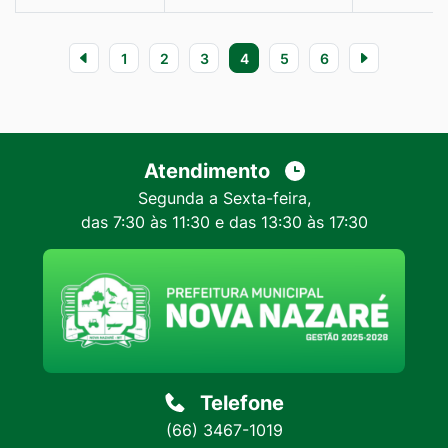
1
2
3
4
5
6
Atendimento
Segunda a Sexta-feira,
das 7:30 às 11:30 e das 13:30 às 17:30
Telefone
(66) 3467-1019