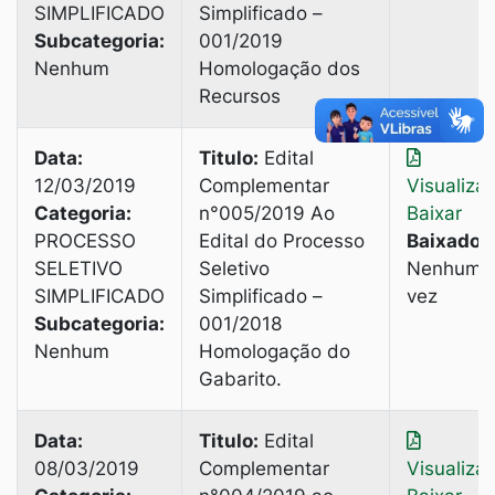
SIMPLIFICADO
Simplificado –
Subcategoria:
001/2019
Nenhum
Homologação dos
Recursos
Data:
Titulo:
Edital
12/03/2019
Complementar
Visualiza
Categoria:
n°005/2019 Ao
Baixar
PROCESSO
Edital do Processo
Baixado:
SELETIVO
Seletivo
Nenhuma
SIMPLIFICADO
Simplificado –
vez
Subcategoria:
001/2018
Nenhum
Homologação do
Gabarito.
Data:
Titulo:
Edital
08/03/2019
Complementar
Visualiza