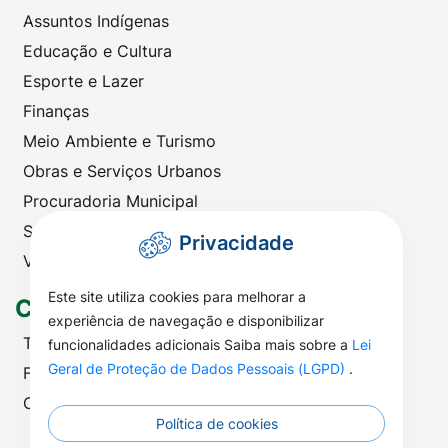
Assuntos Indígenas
Educação e Cultura
Esporte e Lazer
Finanças
Meio Ambiente e Turismo
Obras e Serviços Urbanos
Procuradoria Municipal
Saúde
Privacidade
Viação e Transportes
Este site utiliza cookies para melhorar a
Contato
experiência de navegação e disponibilizar
Telefones Úteis
funcionalidades adicionais Saiba mais sobre a
Lei
Geral de Proteção de Dados Pessoais (LGPD)
.
Fale com a Prefeitura
Ouvidoria | SIC
Política de cookies