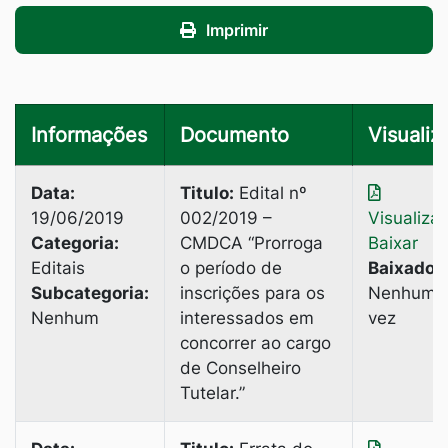
Imprimir
Informações
Documento
Visualiz
Data:
Titulo:
Edital nº
19/06/2019
002/2019 –
Visualiza
Categoria:
CMDCA “Prorroga
Baixar
Editais
o período de
Baixado:
Subcategoria:
inscrições para os
Nenhuma
Nenhum
interessados em
vez
concorrer ao cargo
de Conselheiro
Tutelar.”