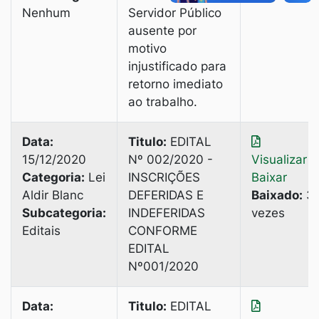
Nenhum
Servidor Público
ausente por
motivo
injustificado para
retorno imediato
ao trabalho.
Data:
Titulo:
EDITAL
15/12/2020
Nº 002/2020 -
Visualizar
|
Categoria:
Lei
INSCRIÇÕES
Baixar
Aldir Blanc
DEFERIDAS E
Baixado:
3
Subcategoria:
INDEFERIDAS
vezes
Editais
CONFORME
EDITAL
Nº001/2020
Data:
Titulo:
EDITAL