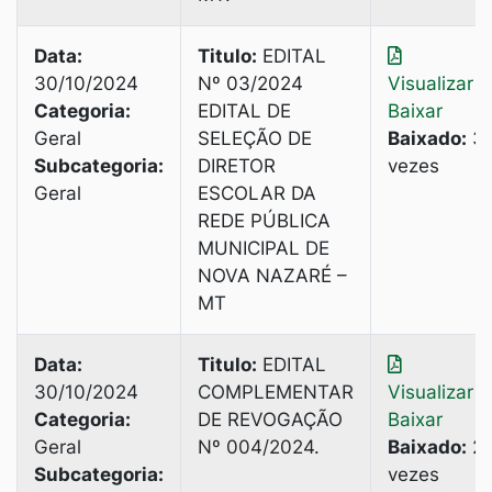
Data:
Titulo:
EDITAL
30/10/2024
Nº 03/2024
Visualizar
|
Categoria:
EDITAL DE
Baixar
Geral
SELEÇÃO DE
Baixado:
3
Subcategoria:
DIRETOR
vezes
Geral
ESCOLAR DA
REDE PÚBLICA
MUNICIPAL DE
NOVA NAZARÉ –
MT
Data:
Titulo:
EDITAL
30/10/2024
COMPLEMENTAR
Visualizar
|
Categoria:
DE REVOGAÇÃO
Baixar
Geral
Nº 004/2024.
Baixado:
2
Subcategoria:
vezes