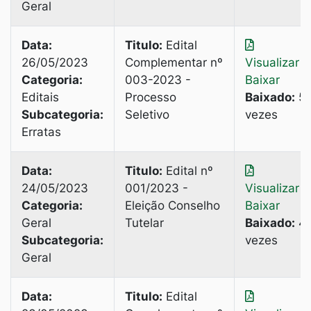
Geral
Data:
Titulo:
Edital
26/05/2023
Complementar nº
Visualizar
|
Categoria:
003-2023 -
Baixar
Editais
Processo
Baixado:
5
Subcategoria:
Seletivo
vezes
Erratas
Data:
Titulo:
Edital nº
24/05/2023
001/2023 -
Visualizar
|
Categoria:
Eleição Conselho
Baixar
Geral
Tutelar
Baixado:
4
Subcategoria:
vezes
Geral
Data:
Titulo:
Edital