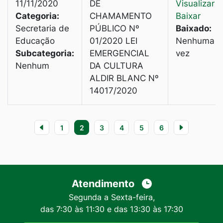
11/11/2020
DE
Visualizar
|
Categoria:
CHAMAMENTO
Baixar
Secretaria de
PÚBLICO Nº
Baixado:
Educação
01/2020 LEI
Nenhuma
Subcategoria:
EMERGENCIAL
vez
Nenhum
DA CULTURA
ALDIR BLANC Nº
14017/2020
1
2
3
4
5
6
Atendimento
Segunda a Sexta-feira,
das 7:30 às 11:30 e das 13:30 às 17:30