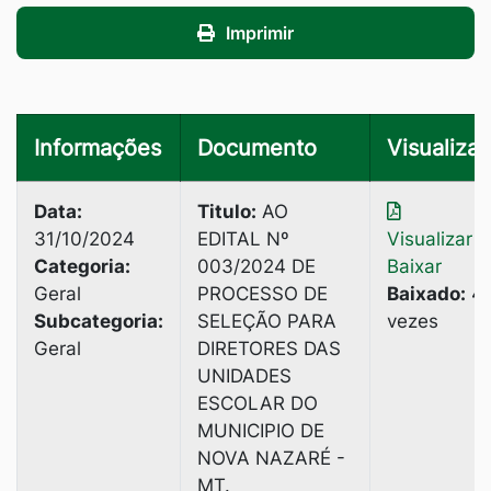
Imprimir
Informações
Documento
Visualizar
Data:
Titulo:
AO
31/10/2024
EDITAL Nº
Visualizar
|
Categoria:
003/2024 DE
Baixar
Geral
PROCESSO DE
Baixado:
4
Subcategoria:
SELEÇÃO PARA
vezes
Geral
DIRETORES DAS
UNIDADES
ESCOLAR DO
MUNICIPIO DE
NOVA NAZARÉ -
MT.