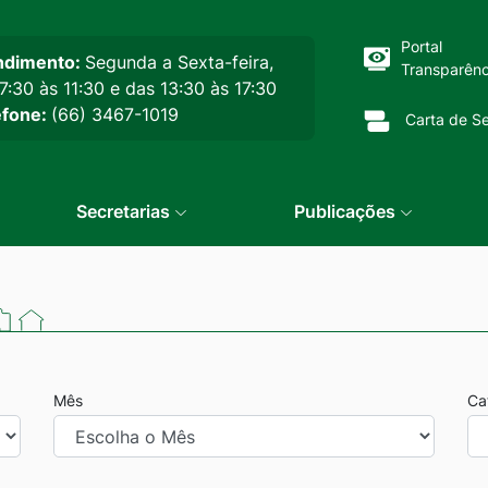
cipal
Portal
ndimento:
Segunda a Sexta-feira,
Transparênc
7:30 às 11:30 e das 13:30 às 17:30
efone:
(66) 3467-1019
Carta de Se
Secretarias
Publicações
Mês
Ca