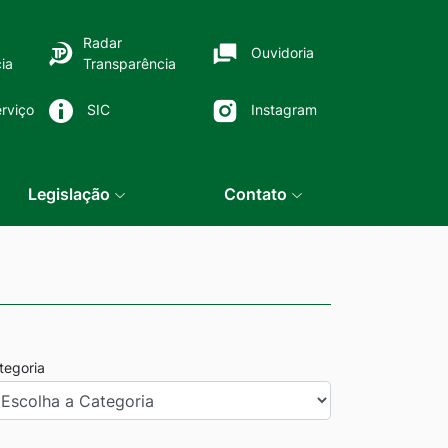
Radar
Ouvidoria
ia
Transparência
rviço
SIC
Instagram
Legislação
Contato
tegoria