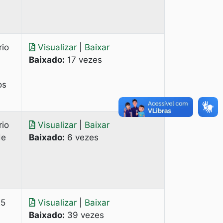
rio
Visualizar
|
Baixar
Baixado:
17 vezes
os
rio
Visualizar
|
Baixar
de
Baixado:
6 vezes
25
Visualizar
|
Baixar
Baixado:
39 vezes