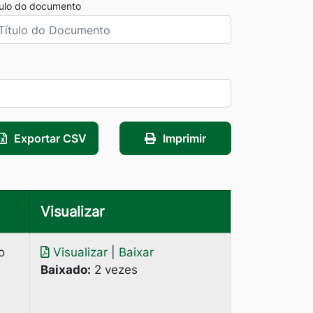
tulo do documento
Exportar CSV
Imprimir
Visualizar
o
Visualizar
|
Baixar
Baixado:
2 vezes