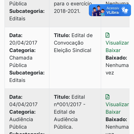
Pública
para o exercício
Nenhuma
Subcategoria:
2018-2021.
vez
Editais
Data:
Titulo:
Edital de
20/04/2017
Convocação
Visualizar
|
Categoria:
Eleição Sindical
Baixar
Chamada
Baixado:
Pública
Nenhuma
Subcategoria:
vez
Editais
Data:
Titulo:
Edital
04/04/2017
nº001/2017 -
Visualizar
|
Categoria:
Edital de
Baixar
Audiência
Audiência
Baixado:
Pública
Pública.
Nenhuma