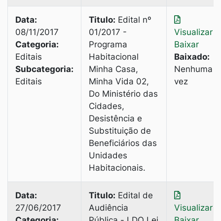
Data:
Titulo:
Edital nº
08/11/2017
01/2017 -
Visualizar
|
Categoria:
Programa
Baixar
Editais
Habitacional
Baixado:
Subcategoria:
Minha Casa,
Nenhuma
Editais
Minha Vida 02,
vez
Do Ministério das
Cidades,
Desistência e
Substituição de
Beneficiários das
Unidades
Habitacionais.
Data:
Titulo:
Edital de
27/06/2017
Audiência
Visualizar
|
Categoria:
Pública - LDO Lei
Baixar