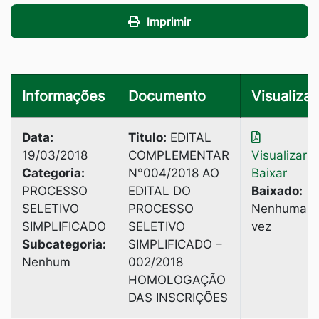
Imprimir
Informações
Documento
Visualizar
Data:
Titulo:
EDITAL
19/03/2018
COMPLEMENTAR
Visualizar
|
Categoria:
N°004/2018 AO
Baixar
PROCESSO
EDITAL DO
Baixado:
SELETIVO
PROCESSO
Nenhuma
SIMPLIFICADO
SELETIVO
vez
Subcategoria:
SIMPLIFICADO –
Nenhum
002/2018
HOMOLOGAÇÃO
DAS INSCRIÇÕES