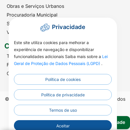
Obras e Serviços Urbanos
Procuradoria Municipal
Saúde
Privacidade
Viação e Transportes
Este site utiliza cookies para melhorar a
Contato
experiência de navegação e disponibilizar
Telefones Úteis
funcionalidades adicionais Saiba mais sobre a
Lei
Geral de Proteção de Dados Pessoais (LGPD)
.
Fale com a Prefeitura
Ouvidoria | SIC
Política de cookies
Política de privacidade
©2026 - Prefeitura Municipal de Nova Nazaré - Todos
os direitos reservados.
Termos de uso
Acessibilidade
Aceitar