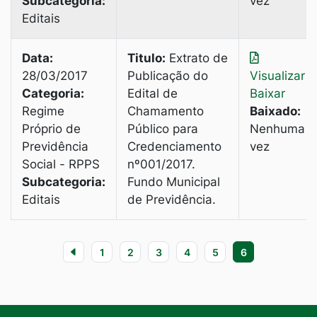
Subcategoria:
vez
Editais
Data:
Titulo:
Extrato de
28/03/2017
Publicação do
Visualizar
|
Categoria:
Edital de
Baixar
Regime
Chamamento
Baixado:
Próprio de
Público para
Nenhuma
Previdência
Credenciamento
vez
Social - RPPS
nº001/2017.
Subcategoria:
Fundo Municipal
Editais
de Previdência.
1
2
3
4
5
6