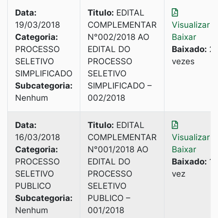
Data:
Titulo:
EDITAL
19/03/2018
COMPLEMENTAR
Visualizar
|
Categoria:
N°002/2018 AO
Baixar
PROCESSO
EDITAL DO
Baixado:
2
SELETIVO
PROCESSO
vezes
SIMPLIFICADO
SELETIVO
Subcategoria:
SIMPLIFICADO –
Nenhum
002/2018
Data:
Titulo:
EDITAL
16/03/2018
COMPLEMENTAR
Visualizar
|
Categoria:
N°001/2018 AO
Baixar
PROCESSO
EDITAL DO
Baixado:
1
SELETIVO
PROCESSO
vez
PUBLICO
SELETIVO
Subcategoria:
PUBLICO –
Nenhum
001/2018