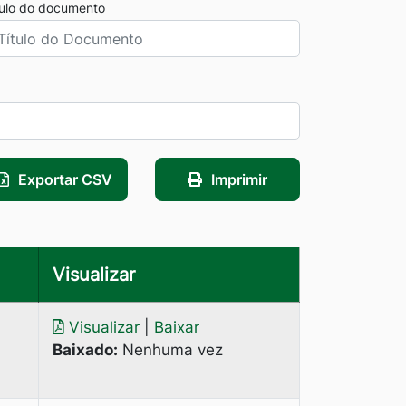
tulo do documento
Exportar CSV
Imprimir
Visualizar
Visualizar
|
Baixar
Baixado:
Nenhuma vez