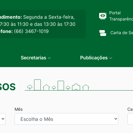
cipal
Portal
ndimento:
Segunda a Sexta-feira,
Transparênc
7:30 às 11:30 e das 13:30 às 17:30
efone:
(66) 3467-1019
Carta de Se
Secretarias
Publicações
SOS
Mês
Ca