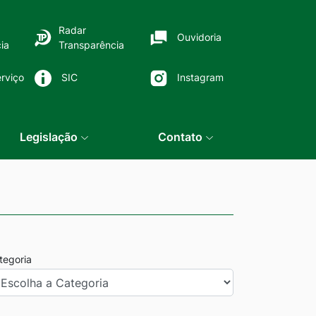
Radar
Ouvidoria
ia
Transparência
rviço
SIC
Instagram
Legislação
Contato
tegoria