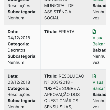
Resoluções
MUNICIPAL DE
Baixado
Subcategoria:
ASSISTÊNCIA
Nenhum
Nenhum
SOCIAL
vez
Data:
Titulo:
ERRATA
04/12/2018
Visualiz
Categoria:
Baixar
Decretos
Baixado
Subcategoria:
Nenhum
Nenhum
vez
Data:
Titulo:
RESOLUÇÃO
03/12/2018
Nº 003/2018 -
Visualiz
Categoria:
"DISPÕE SOBRE A
Baixar
Resoluções
APROVAÇÃO DOS
Baixado
Subcategoria:
QUESTIONÁRIOS
Nenhum
Nenhum
SENSU SUAS,
vez