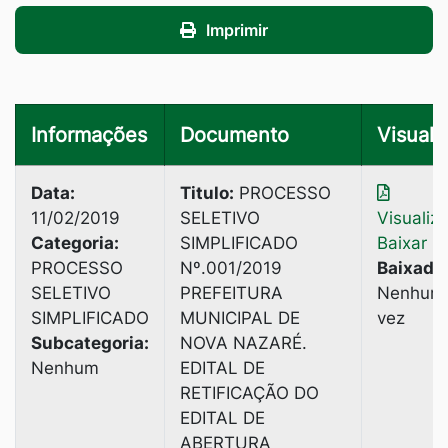
Imprimir
Informações
Documento
Visuali
Data:
Titulo:
PROCESSO
11/02/2019
SELETIVO
Visualiz
Categoria:
SIMPLIFICADO
Baixar
PROCESSO
Nº.001/2019
Baixado
SELETIVO
PREFEITURA
Nenhum
SIMPLIFICADO
MUNICIPAL DE
vez
Subcategoria:
NOVA NAZARÉ.
Nenhum
EDITAL DE
RETIFICAÇÃO DO
EDITAL DE
ABERTURA