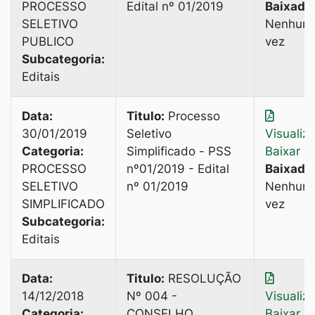
PROCESSO
Edital nº 01/2019
Baixado
SELETIVO
Nenhum
PUBLICO
vez
Subcategoria:
Editais
Data:
Titulo:
Processo
30/01/2019
Seletivo
Visualiz
Categoria:
Simplificado - PSS
Baixar
PROCESSO
nº01/2019 - Edital
Baixado
SELETIVO
nº 01/2019
Nenhum
SIMPLIFICADO
vez
Subcategoria:
Editais
Data:
Titulo:
RESOLUÇÃO
14/12/2018
Nº 004 -
Visualiz
Categoria:
CONSELHO
Baixar