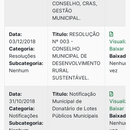
CONSELHO, CRAS,
GESTÃO
MUNICIPAL.
Data:
Titulo:
RESOLUÇÃO
03/12/2018
Nº 003 -
Visualiz
Categoria:
CONSELHO
Baixar
Resoluções
MUNICIPAL DE
Baixado
Subcategoria:
DESENVOLVIMENTO
Nenhum
Nenhum
RURAL
vez
SUSTENTÁVEL.
Data:
Titulo:
Notificação
31/10/2018
Municipal de
Visualiz
Categoria:
Donatário de Lotes
Baixar
Notificações
Públicos Municipais
Baixado
Subcategoria:
Nenhum