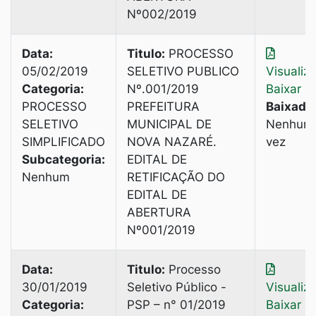
Nº002/2019
Data:
Titulo:
PROCESSO
05/02/2019
SELETIVO PUBLICO
Visualiz
Categoria:
Nº.001/2019
Baixar
PROCESSO
PREFEITURA
Baixado
SELETIVO
MUNICIPAL DE
Nenhum
SIMPLIFICADO
NOVA NAZARÉ.
vez
Subcategoria:
EDITAL DE
Nenhum
RETIFICAÇÃO DO
EDITAL DE
ABERTURA
Nº001/2019
Data:
Titulo:
Processo
30/01/2019
Seletivo Público -
Visualiz
Categoria:
PSP – n° 01/2019
Baixar