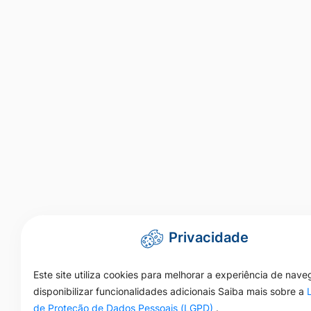
Privacidade
Este site utiliza cookies para melhorar a experiência de nav
disponibilizar funcionalidades adicionais Saiba mais sobre a
de Proteção de Dados Pessoais (LGPD)
.