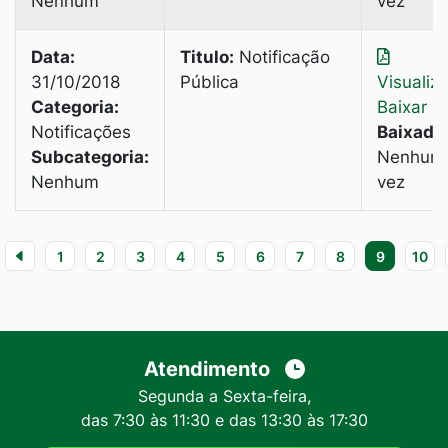
Nenhum
vez
Data:
Titulo:
Notificação
31/10/2018
Pública
Visualiz
Categoria:
Baixar
Notificações
Baixado
Subcategoria:
Nenhum
Nenhum
vez
1
2
3
4
5
6
7
8
9
10
Atendimento
Segunda a Sexta-feira,
das 7:30 às 11:30 e das 13:30 às 17:30