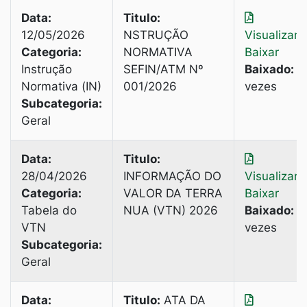
Data:
Titulo:
12/05/2026
NSTRUÇÃO
Visualizar
|
Categoria:
NORMATIVA
Baixar
Instrução
SEFIN/ATM Nº
Baixado:
2
Normativa (IN)
001/2026
vezes
Subcategoria:
Geral
Data:
Titulo:
28/04/2026
INFORMAÇÃO DO
Visualizar
|
Categoria:
VALOR DA TERRA
Baixar
Tabela do
NUA (VTN) 2026
Baixado:
3
VTN
vezes
Subcategoria:
Geral
Data:
Titulo:
ATA DA