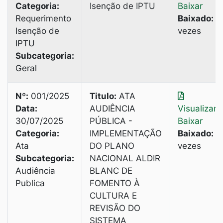
Categoria:
Isenção de IPTU
Baixar
Requerimento
Baixado:
2
Isenção de
vezes
IPTU
Subcategoria:
Geral
Nº:
001/2025
Titulo:
ATA
Data:
AUDIÊNCIA
Visualizar
|
30/07/2025
PÚBLICA -
Baixar
Categoria:
IMPLEMENTAÇÃO
Baixado:
3
Ata
DO PLANO
vezes
Subcategoria:
NACIONAL ALDIR
Audiência
BLANC DE
Publica
FOMENTO À
CULTURA E
REVISÃO DO
SISTEMА