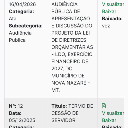
16/04/2026
AUDIÊNCIA
Visualizar
|
Categoria:
PÚBLICA DE
Baixar
Ata
APRESENTAÇÃO
Baixado:
1
Subcategoria:
E DISCUSSÃO DO
vez
Audiência
PROJETO DA LEI
Publica
DE DIRETRIZES
ORÇAMENTÁRIAS
- LDO, EXERCÍCIO
FINANCEIRO DE
2027, DO
MUNICÍPIO DE
NOVA NAZARÉ -
MT.
Nº:
12
Titulo:
TERMO DE
Data:
CESSÃO DE
Visualizar
|
05/12/2025
SERVIDOR
Baixar
Categoria:
Baixado:
3