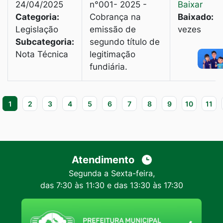
24/04/2025
n°001- 2025 -
Baixar
Categoria:
Cobrança na
Baixado:
4
Legislação
emissão de
vezes
Subcategoria:
segundo título de
Nota Técnica
legitimação
fundiária.
1
2
3
4
5
6
7
8
9
10
11
Atendimento
Segunda a Sexta-feira,
das 7:30 às 11:30 e das 13:30 às 17:30