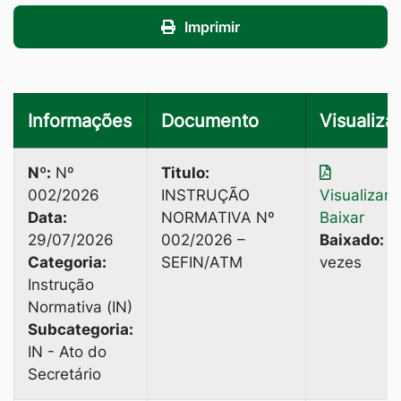
Imprimir
Informações
Documento
Visualizar
Nº:
Nº
Titulo:
002/2026
INSTRUÇÃO
Visualizar
|
Data:
NORMATIVA Nº
Baixar
29/07/2026
002/2026 –
Baixado:
2
Categoria:
SEFIN/ATM
vezes
Instrução
Normativa (IN)
Subcategoria:
IN - Ato do
Secretário