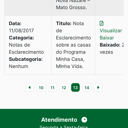
Nova Nazaré –
Mato Grosso.
Data:
Titulo:
Nota
11/08/2017
de
Visualizar
|
Categoria:
Esclarecimento
Baixar
Notas de
sobre as casas
Baixado:
2
Esclarecimento
do Programa
vezes
Subcategoria:
Minha Casa,
Nenhum
MInha Vida.
10
11
12
13
14
Atendimento
Segunda a Sexta-feira,