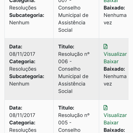
Categoria:
007 -
Baixar
Resoluções
Conselho
Baixado:
Subcategoria:
Municipal de
Nenhuma
Nenhum
Assistência
vez
Social
Data:
Titulo:
08/11/2017
Resolução nº
Visualizar
|
Categoria:
006 -
Baixar
Resoluções
Conselho
Baixado:
Subcategoria:
Municipal de
Nenhuma
Nenhum
Assistência
vez
Social
Data:
Titulo:
08/11/2017
Resolução nº
Visualizar
|
Categoria:
005 -
Baixar
Resoluções
Conselho
Baixado: