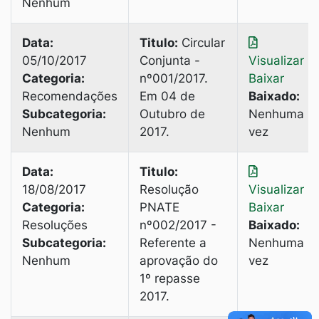
Nenhum
Data:
Titulo:
Circular
05/10/2017
Conjunta -
Visualizar
|
Categoria:
nº001/2017.
Baixar
Recomendações
Em 04 de
Baixado:
Subcategoria:
Outubro de
Nenhuma
Nenhum
2017.
vez
Data:
Titulo:
18/08/2017
Resolução
Visualizar
|
Categoria:
PNATE
Baixar
Resoluções
nº002/2017 -
Baixado:
Subcategoria:
Referente a
Nenhuma
Nenhum
aprovação do
vez
1º repasse
2017.