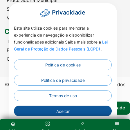
Procuradoria Municipal
Saúde
Privacidade
Viação e Transportes
Este site utiliza cookies para melhorar a
Contato
experiência de navegação e disponibilizar
Telefones Úteis
funcionalidades adicionais Saiba mais sobre a
Lei
Geral de Proteção de Dados Pessoais (LGPD)
.
Fale com a Prefeitura
Ouvidoria | SIC
Política de cookies
Política de privacidade
©2026 - Prefeitura Municipal de Nova Nazaré - Todos
os direitos reservados.
Termos de uso
Acessibilidade
Aceitar