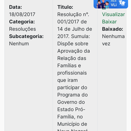
Data:
Titulo:
18/08/2017
Resolução n°.
Visualizar
|
Categoria:
001/2017 de
Baixar
Resoluções
14 de Julho de
Baixado:
Subcategoria:
2017. Sumula:
Nenhuma
Nenhum
Dispõe sobre
vez
Aprovação da
Relação das
Famílias e
profissionais
que iram
participar do
Programa do
Governo do
Estado Pró-
Família, no
Município de