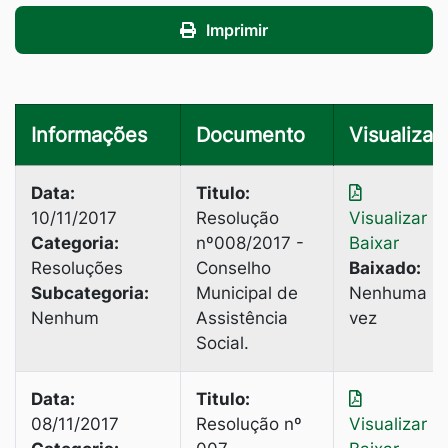
Imprimir
Informações
Documento
Visualizar
Data:
Titulo:
10/11/2017
Resolução
Visualizar
|
Categoria:
nº008/2017 -
Baixar
Resoluções
Conselho
Baixado:
Subcategoria:
Municipal de
Nenhuma
Nenhum
Assistência
vez
Social.
Data:
Titulo:
08/11/2017
Resolução nº
Visualizar
|