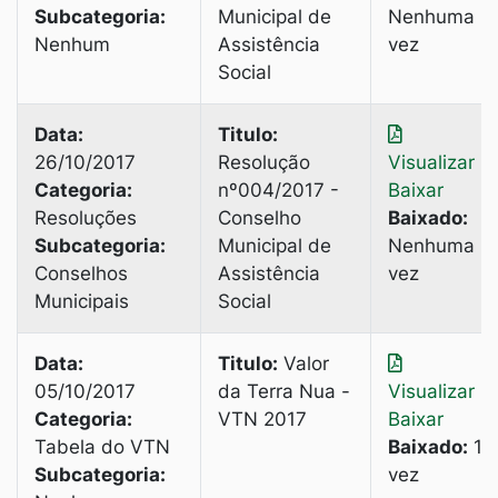
Subcategoria:
Municipal de
Nenhuma
Nenhum
Assistência
vez
Social
Data:
Titulo:
26/10/2017
Resolução
Visualizar
|
Categoria:
nº004/2017 -
Baixar
Resoluções
Conselho
Baixado:
Subcategoria:
Municipal de
Nenhuma
Conselhos
Assistência
vez
Municipais
Social
Data:
Titulo:
Valor
05/10/2017
da Terra Nua -
Visualizar
|
Categoria:
VTN 2017
Baixar
Tabela do VTN
Baixado:
1
Subcategoria:
vez