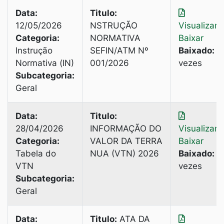
Data:
Titulo:
12/05/2026
NSTRUÇÃO
Visualizar
|
Categoria:
NORMATIVA
Baixar
Instrução
SEFIN/ATM Nº
Baixado:
2
Normativa (IN)
001/2026
vezes
Subcategoria:
Geral
Data:
Titulo:
28/04/2026
INFORMAÇÃO DO
Visualizar
|
Categoria:
VALOR DA TERRA
Baixar
Tabela do
NUA (VTN) 2026
Baixado:
3
VTN
vezes
Subcategoria:
Geral
Data:
Titulo:
ATA DA