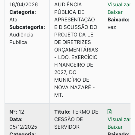
16/04/2026
AUDIÊNCIA
Visualizar
|
Categoria:
PÚBLICA DE
Baixar
Ata
APRESENTAÇÃO
Baixado:
1
Subcategoria:
E DISCUSSÃO DO
vez
Audiência
PROJETO DA LEI
Publica
DE DIRETRIZES
ORÇAMENTÁRIAS
- LDO, EXERCÍCIO
FINANCEIRO DE
2027, DO
MUNICÍPIO DE
NOVA NAZARÉ -
MT.
Nº:
12
Titulo:
TERMO DE
Data:
CESSÃO DE
Visualizar
|
05/12/2025
SERVIDOR
Baixar
Categoria:
Baixado:
3