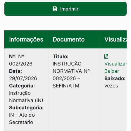
Imprimir
Informações
Documento
Visualizar
Nº:
Nº
Titulo:
002/2026
INSTRUÇÃO
Visualizar
|
Data:
NORMATIVA Nº
Baixar
29/07/2026
002/2026 –
Baixado:
2
Categoria:
SEFIN/ATM
vezes
Instrução
Normativa (IN)
Subcategoria:
IN - Ato do
Secretário