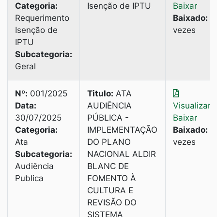
Categoria:
Isenção de IPTU
Baixar
Requerimento
Baixado:
2
Isenção de
vezes
IPTU
Subcategoria:
Geral
Nº:
001/2025
Titulo:
ATA
Data:
AUDIÊNCIA
Visualizar
|
30/07/2025
PÚBLICA -
Baixar
Categoria:
IMPLEMENTAÇÃO
Baixado:
3
Ata
DO PLANO
vezes
Subcategoria:
NACIONAL ALDIR
Audiência
BLANC DE
Publica
FOMENTO À
CULTURA E
REVISÃO DO
SISTEMА