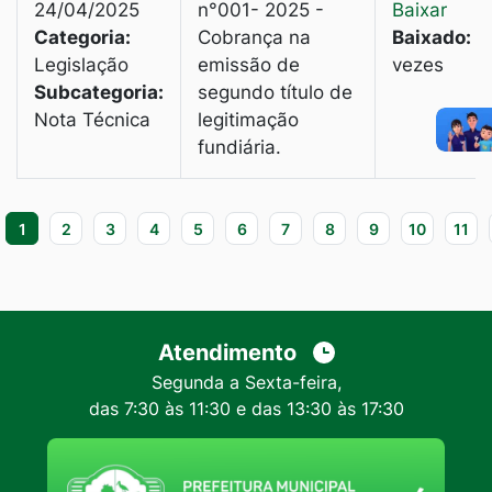
24/04/2025
n°001- 2025 -
Baixar
Categoria:
Cobrança na
Baixado:
4
Legislação
emissão de
vezes
Subcategoria:
segundo título de
Nota Técnica
legitimação
fundiária.
1
2
3
4
5
6
7
8
9
10
11
Atendimento
Segunda a Sexta-feira,
das 7:30 às 11:30 e das 13:30 às 17:30