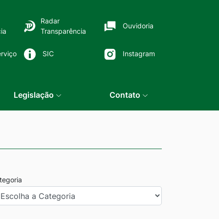
Radar
Ouvidoria
ia
Transparência
rviço
SIC
Instagram
Legislação
Contato
tegoria