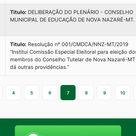
Titulo:
DELIBERAÇÃO DO PLENÁRIO - CONSELHO
MUNICIPAL DE EDUCAÇÃO DE NOVA NAZARÉ-MT.
Titulo:
Resolução nº 001/CMDCA/NNZ-MT/2019
“Institui Comissão Especial Eleitoral para eleição do
membros do Conselho Tutelar de Nova Nazaré-MT
dá outras providências.”
4
5
6
7
8
9
10