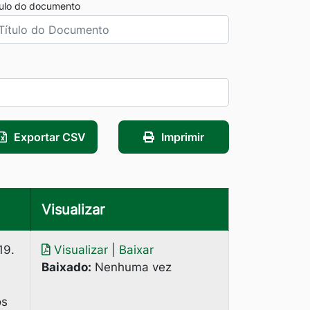
tulo do documento
Exportar CSV
Imprimir
Visualizar
19.
Visualizar
|
Baixar
Baixado:
Nenhuma vez
os