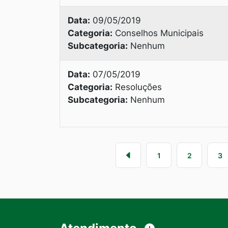
Data:
09/05/2019
Categoria:
Conselhos Municipais
Subcategoria:
Nenhum
Data:
07/05/2019
Categoria:
Resoluções
Subcategoria:
Nenhum
1
2
3