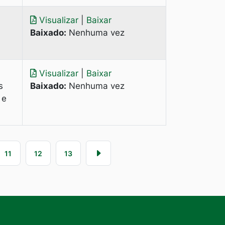
Visualizar
|
Baixar
Baixado:
Nenhuma vez
Visualizar
|
Baixar
s
Baixado:
Nenhuma vez
 e
11
12
13