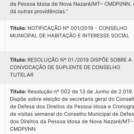
da Pessoa Idosa de Nova Nazaré/MT– CMDPI/NN, 
dá outras providências.”
Titulo:
NOTIFICAÇÃO Nº 001/2019 - CONSELHO
MUNICIPAL DE HABITAÇÃO E INTERESSE SOCIAL
Titulo:
RESOLUÇÃO Nº 01 /2019 DISPÕE SOBRE A
CONVOCAÇÃO DE SUPLENTE DE CONSELHO
TUTELAR
Titulo:
Resolução nº 002 de 13 de Junho de 2.019.
Dispõe sobre eleição de secretaria geral do Consel
de Defesa dos Direitos da Pessoa Idosa e Cronog
de visitas semanal do Conselho Municipal de Defe
dos Direitos da Pessoa Idosa de Nova Nazaré/MT–
CMDPI/NN