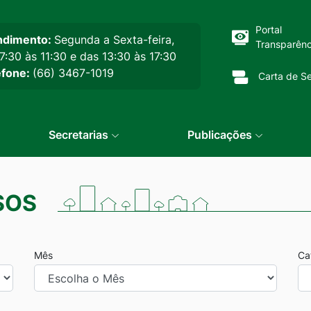
cipal
Portal
ndimento:
Segunda a Sexta-feira,
Transparênc
7:30 às 11:30 e das 13:30 às 17:30
efone:
(66) 3467-1019
Carta de Se
Secretarias
Publicações
SOS
Mês
Ca