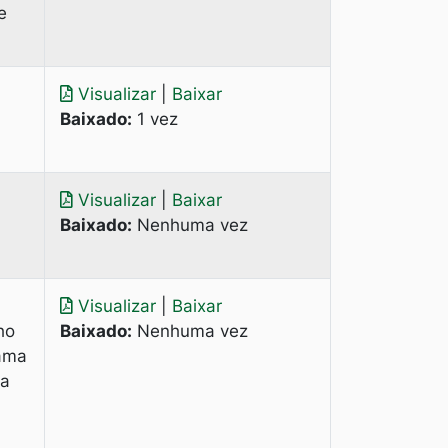
e
Visualizar
|
Baixar
Baixado:
1 vez
Visualizar
|
Baixar
Baixado:
Nenhuma vez
Visualizar
|
Baixar
ho
Baixado:
Nenhuma vez
rama
sa