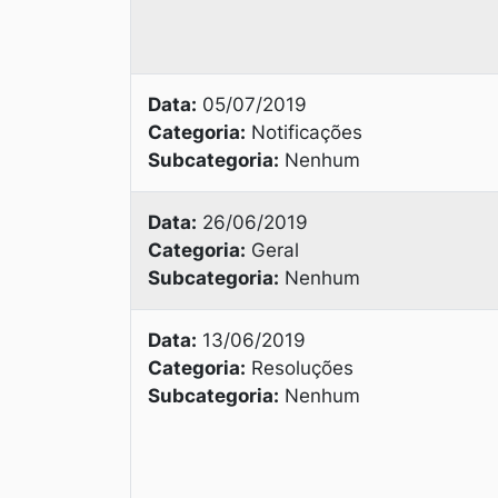
Data:
05/07/2019
Categoria:
Notificações
Subcategoria:
Nenhum
Data:
26/06/2019
Categoria:
Geral
Subcategoria:
Nenhum
Data:
13/06/2019
Categoria:
Resoluções
Subcategoria:
Nenhum