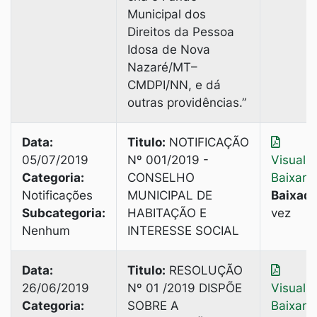
Municipal dos
Direitos da Pessoa
Idosa de Nova
Nazaré/MT–
CMDPI/NN, e dá
outras providências.”
Data:
Titulo:
NOTIFICAÇÃO
05/07/2019
Nº 001/2019 -
Visuali
Categoria:
CONSELHO
Baixar
Notificações
MUNICIPAL DE
Baixado
Subcategoria:
HABITAÇÃO E
vez
Nenhum
INTERESSE SOCIAL
Data:
Titulo:
RESOLUÇÃO
26/06/2019
Nº 01 /2019 DISPÕE
Visuali
Categoria:
SOBRE A
Baixar