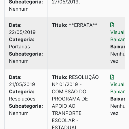
Subcategoria:
27/05/2019.
Nenhum
Data:
Titulo:
**ERRATA**
22/05/2019
Visuali
Categoria:
Baixar
Portarias
Baixado
Subcategoria:
Nenhu
Nenhum
vez
Data:
Titulo:
RESOLUÇÃO
21/05/2019
Nº 01/2019 -
Visuali
Categoria:
COMISSÃO DO
Baixar
Resoluções
PROGRAMA DE
Baixado
Subcategoria:
APOIO AO
Nenhu
Nenhum
TRANPORTE
vez
ESCOLAR -
ESTADUAL