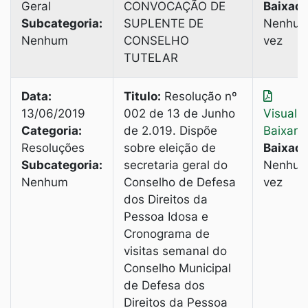
Geral
CONVOCAÇÃO DE
Baixado
Subcategoria:
SUPLENTE DE
Nenhu
Nenhum
CONSELHO
vez
TUTELAR
Data:
Titulo:
Resolução nº
13/06/2019
002 de 13 de Junho
Visuali
Categoria:
de 2.019. Dispõe
Baixar
Resoluções
sobre eleição de
Baixado
Subcategoria:
secretaria geral do
Nenhu
Nenhum
Conselho de Defesa
vez
dos Direitos da
Pessoa Idosa e
Cronograma de
visitas semanal do
Conselho Municipal
de Defesa dos
Direitos da Pessoa