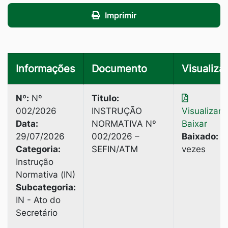
Imprimir
Informações
Documento
Visualizar
Nº:
Nº
Titulo:
002/2026
INSTRUÇÃO
Visualizar
|
Data:
NORMATIVA Nº
Baixar
29/07/2026
002/2026 –
Baixado:
2
Categoria:
SEFIN/ATM
vezes
Instrução
Normativa (IN)
Subcategoria:
IN - Ato do
Secretário