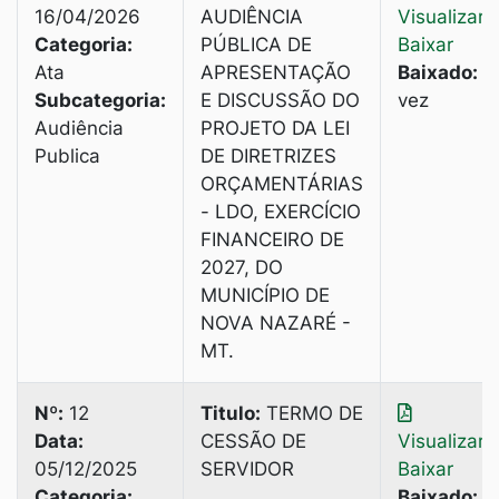
16/04/2026
AUDIÊNCIA
Visualizar
|
Categoria:
PÚBLICA DE
Baixar
Ata
APRESENTAÇÃO
Baixado:
1
Subcategoria:
E DISCUSSÃO DO
vez
Audiência
PROJETO DA LEI
Publica
DE DIRETRIZES
ORÇAMENTÁRIAS
- LDO, EXERCÍCIO
FINANCEIRO DE
2027, DO
MUNICÍPIO DE
NOVA NAZARÉ -
MT.
Nº:
12
Titulo:
TERMO DE
Data:
CESSÃO DE
Visualizar
|
05/12/2025
SERVIDOR
Baixar
Categoria:
Baixado:
3