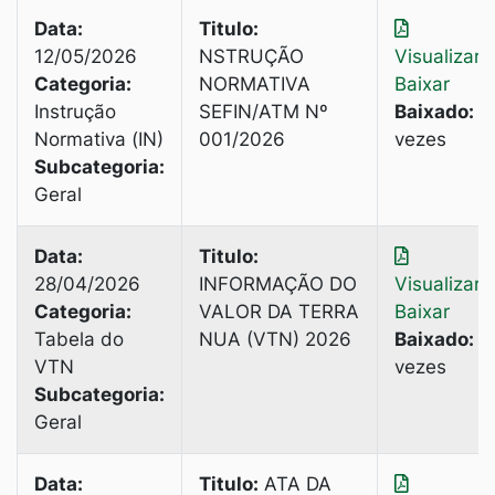
Data:
Titulo:
12/05/2026
NSTRUÇÃO
Visualizar
|
Categoria:
NORMATIVA
Baixar
Instrução
SEFIN/ATM Nº
Baixado:
2
Normativa (IN)
001/2026
vezes
Subcategoria:
Geral
Data:
Titulo:
28/04/2026
INFORMAÇÃO DO
Visualizar
|
Categoria:
VALOR DA TERRA
Baixar
Tabela do
NUA (VTN) 2026
Baixado:
3
VTN
vezes
Subcategoria:
Geral
Data:
Titulo:
ATA DA