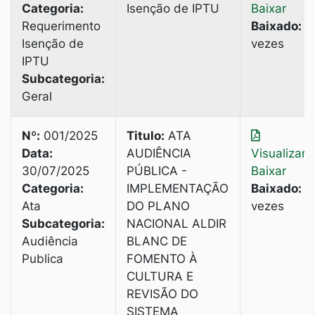
Categoria:
Isenção de IPTU
Baixar
Requerimento
Baixado:
2
Isenção de
vezes
IPTU
Subcategoria:
Geral
Nº:
001/2025
Titulo:
ATA
Data:
AUDIÊNCIA
Visualizar
|
30/07/2025
PÚBLICA -
Baixar
Categoria:
IMPLEMENTAÇÃO
Baixado:
3
Ata
DO PLANO
vezes
Subcategoria:
NACIONAL ALDIR
Audiência
BLANC DE
Publica
FOMENTO À
CULTURA E
REVISÃO DO
SISTEMА