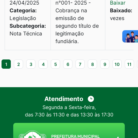
24/04/2025
n°001- 2025 -
Baixar
Categoria:
Cobrança na
Baixado:
4
Legislação
emissão de
vezes
Subcategoria:
segundo título de
Nota Técnica
legitimação
fundiária.
1
2
3
4
5
6
7
8
9
10
11
Atendimento
Segunda a Sexta-feira,
das 7:30 às 11:30 e das 13:30 às 17:30