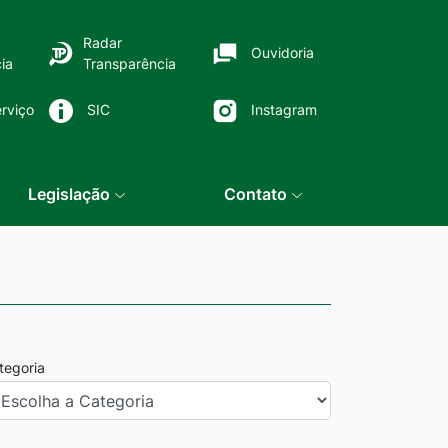
Radar
Ouvidoria
ia
Transparência
rviço
SIC
Instagram
Legislação
Contato
tegoria