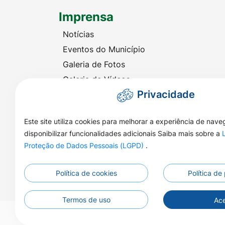
Imprensa
Notícias
Eventos do Município
Galeria de Fotos
Galeria de Vídeos
Privacidade
Audiência Eletrônica
Este site utiliza cookies para melhorar a experiência de nav
disponibilizar funcionalidades adicionais Saiba mais sobre a
Proteção de Dados Pessoais (LGPD)
.
Política de cookies
Política de
Termos de uso
Ace
©2026 - Prefeitura Municipal de Nova Naza