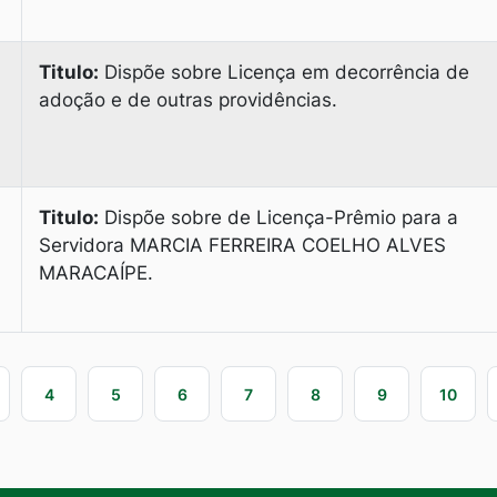
Titulo:
Dispõe sobre Licença em decorrência de
adoção e de outras providências.
Titulo:
Dispõe sobre de Licença-Prêmio para a
Servidora MARCIA FERREIRA COELHO ALVES
MARACAÍPE.
4
5
6
7
8
9
10