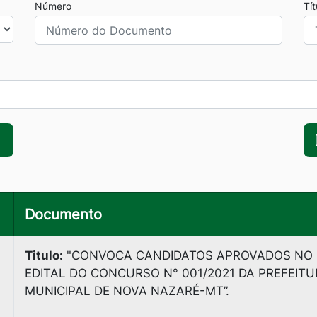
Número
Tí
Documento
Titulo:
"CONVOСА СANDIDATOS APROVADOS NO
EDITAL DO CONCURSO N° 001/2021 DA PREFEIT
MUNICIPAL DE NOVA NAZARÉ-MT”.