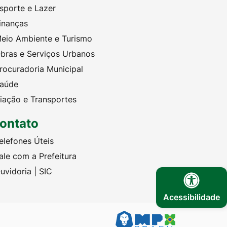
sporte e Lazer
inanças
eio Ambiente e Turismo
bras e Serviços Urbanos
rocuradoria Municipal
aúde
iação e Transportes
ontato
elefones Úteis
ale com a Prefeitura
uvidoria | SIC
Acessibilidade