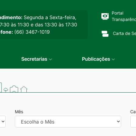
cipal
Portal
ndimento:
Segunda a Sexta-feira,
Transparênc
7:30 às 11:30 e das 13:30 às 17:30
efone:
(66) 3467-1019
Carta de Se
Secretarias
Publicações
Mês
Ca