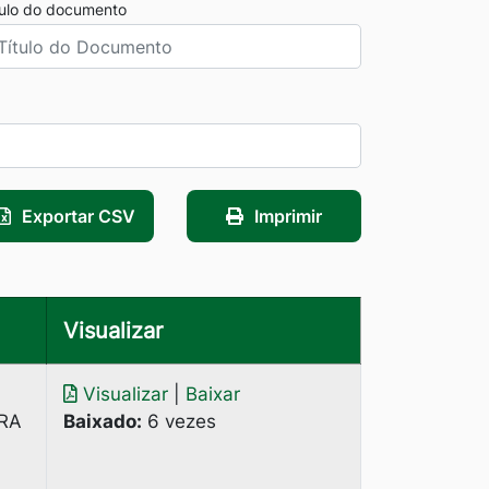
tulo do documento
Exportar CSV
Imprimir
Visualizar
Visualizar
|
Baixar
URA
Baixado:
6 vezes