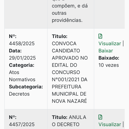
compõem, e dá
outras
providências.
Nº:
Titulo:
4458/2025
CONVOCA
Visualizar
|
Data:
CANDIDATO
Baixar
29/01/2025
APROVADO NO
Baixado:
Categoria:
EDITAL DO
10 vezes
Atos
CONCURSO
Normativos
N°001/2021 DA
Subcategoria:
PREFEITURA
Decretos
MUNICIPAL DE
NOVA NAZARÉ
Nº:
Titulo:
ANULA
4457/2025
O DECRETO
Visualizar
|