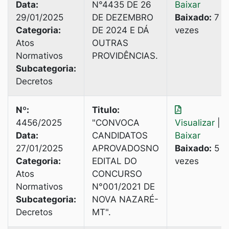
Data:
N°4435 DE 26
Baixar
29/01/2025
DE DEZEMBRO
Baixado:
7
Categoria:
DE 2024 E DÁ
vezes
Atos
OUTRAS
Normativos
PROVIDÊNCIAS.
Subcategoria:
Decretos
Nº:
Titulo:
4456/2025
"CONVOCA
Visualizar
|
Data:
CANDIDATOS
Baixar
27/01/2025
APROVADOSNO
Baixado:
5
Categoria:
EDITAL DO
vezes
Atos
CONCURSO
Normativos
N°001/2021 DE
Subcategoria:
NOVA NAZARÉ-
Decretos
MT".