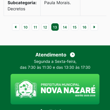
Subcategoria:
Paula Morais.
Decretos
10
11
12
13
14
15
16
Atendimento
Segunda a Sexta-feira,
das 7:30 às 11:30 e das 13:30 às 17:30