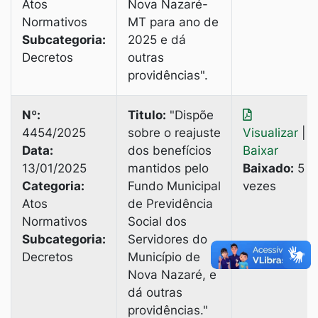
Atos
Nova Nazaré-
Normativos
MT para ano de
Subcategoria:
2025 е dá
Decretos
outras
providências".
Nº:
Titulo:
"Dispõe
4454/2025
sobre o reajuste
Visualizar
|
Data:
dos benefícios
Baixar
13/01/2025
mantidos pelo
Baixado:
5
Categoria:
Fundo Municipal
vezes
Atos
de Previdência
Normativos
Social dos
Subcategoria:
Servidores do
Decretos
Município de
Nova Nazaré, e
dá outras
providências."