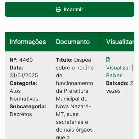
Imprimir
Informações
Documento
Visualizar
Nº:
4460
Titulo:
Dispõe
Data:
sobre о horário
Visualizar
|
31/01/2025
de
Baixar
Categoria:
funcionamento
Baixado:
2
Atos
da Prefeitura
vezes
Normativos
Municipal de
Subcategoria:
Nova Nazaré-
Decretos
MT, suas
secretarias e
demais órgãos
que a