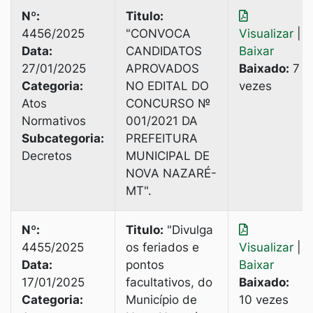
Nº:
Titulo:
4456/2025
"CONVOСА
Visualizar
|
Data:
CANDIDATOS
Baixar
27/01/2025
APROVADOS
Baixado:
7
Categoria:
NO EDITAL DO
vezes
Atos
CONCURSO №
Normativos
001/2021 DA
Subcategoria:
PREFEITURA
Decretos
MUNICIPAL DE
NOVA NAZARÉ-
MТ".
Nº:
Titulo:
"Divulga
4455/2025
os feriados e
Visualizar
|
Data:
pontos
Baixar
17/01/2025
facultativos, do
Baixado:
Categoria:
Município de
10 vezes