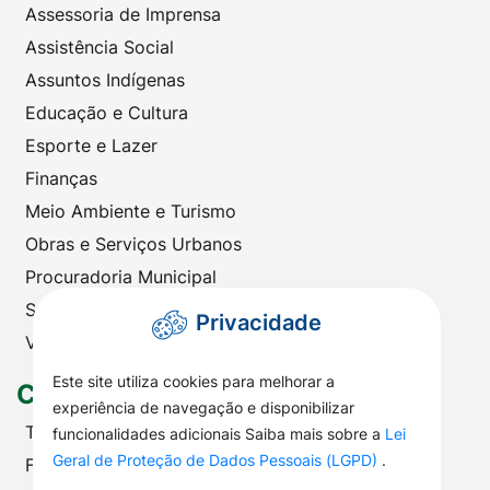
Assessoria de Imprensa
Assistência Social
Assuntos Indígenas
Educação e Cultura
Esporte e Lazer
Finanças
Meio Ambiente e Turismo
Obras e Serviços Urbanos
Procuradoria Municipal
Saúde
Privacidade
Viação e Transportes
Este site utiliza cookies para melhorar a
Contato
experiência de navegação e disponibilizar
Telefones Úteis
funcionalidades adicionais Saiba mais sobre a
Lei
Geral de Proteção de Dados Pessoais (LGPD)
.
Fale com a Prefeitura