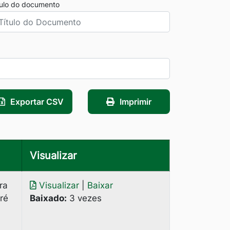
tulo do documento
Exportar CSV
Imprimir
Visualizar
ra
Visualizar
|
Baixar
ré
Baixado:
3 vezes