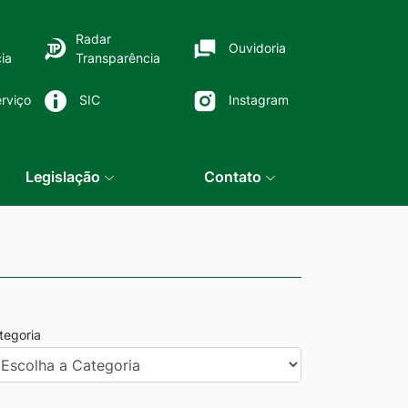
Radar
Ouvidoria
ia
Transparência
rviço
SIC
Instagram
Legislação
Contato
tegoria