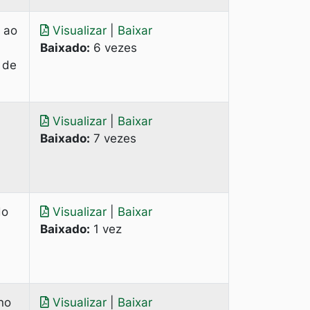
 ao
Visualizar
|
Baixar
Baixado:
6 vezes
 de
Visualizar
|
Baixar
Baixado:
7 vezes
do
Visualizar
|
Baixar
Baixado:
1 vez
no
Visualizar
|
Baixar