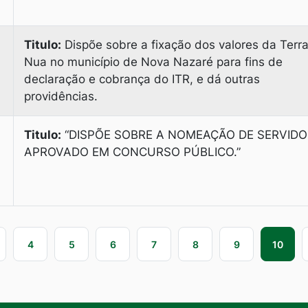
Titulo:
Dispõe sobre a fixação dos valores da Terr
Nua no município de Nova Nazaré para fins de
declaração e cobrança do ITR, e dá outras
providências.
Titulo:
“DISPÕE SOBRE A NOMEAÇÃO DE SERVIDO
APROVADO EM CONCURSO PÚBLICO.”
4
5
6
7
8
9
10