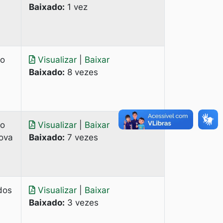
Baixado:
1 vez
do
Visualizar
|
Baixar
Baixado:
8 vezes
do
Visualizar
|
Baixar
Nova
Baixado:
7 vezes
dos
Visualizar
|
Baixar
Baixado:
3 vezes