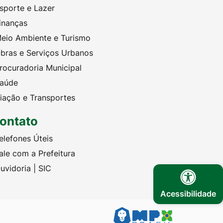
sporte e Lazer
inanças
eio Ambiente e Turismo
bras e Serviços Urbanos
rocuradoria Municipal
aúde
iação e Transportes
ontato
elefones Úteis
ale com a Prefeitura
uvidoria | SIC
Acessibilidade