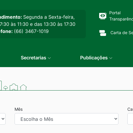
cipal
Portal
ndimento:
Segunda a Sexta-feira,
Transparênc
7:30 às 11:30 e das 13:30 às 17:30
efone:
(66) 3467-1019
Carta de Se
Secretarias
Publicações
Mês
Ca