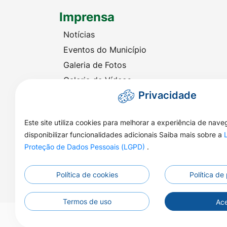
Imprensa
Notícias
Eventos do Município
Galeria de Fotos
Galeria de Vídeos
Privacidade
Audiência Eletrônica
Este site utiliza cookies para melhorar a experiência de nav
disponibilizar funcionalidades adicionais Saiba mais sobre a
Proteção de Dados Pessoais (LGPD)
.
Política de cookies
Política de
Termos de uso
Ace
©2026 - Prefeitura Municipal de Nova Naza