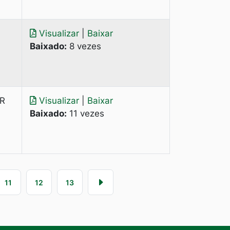
a
Visualizar
|
Baixar
Baixado:
8 vezes
R
Visualizar
|
Baixar
Baixado:
11 vezes
11
12
13