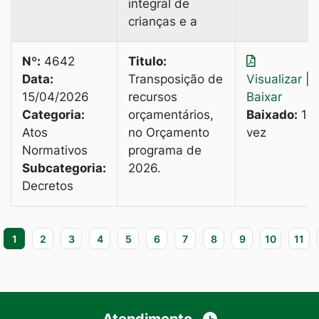
integral de
crianças e a
Nº:
4642
Titulo:
Data:
Transposição de
Visualizar
|
15/04/2026
recursos
Baixar
Categoria:
orçamentários,
Baixado:
1
Atos
no Orçamento
vez
Normativos
programa de
Subcategoria:
2026.
Decretos
1
2
3
4
5
6
7
8
9
10
11