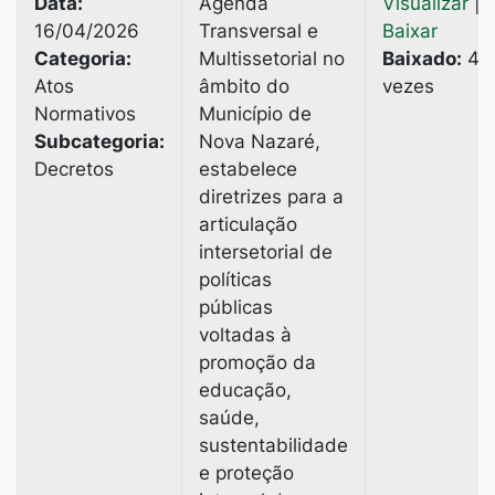
Data:
Agenda
Visualizar
|
16/04/2026
Transversal e
Baixar
Categoria:
Multissetorial no
Baixado:
4
Atos
âmbito do
vezes
Normativos
Município de
Subcategoria:
Nova Nazaré,
Decretos
estabelece
diretrizes para a
articulação
intersetorial de
políticas
públicas
voltadas à
promoção da
educação,
saúde,
sustentabilidade
e proteção