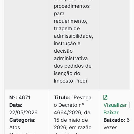
procedimentos
para
requerimento,
triagem de
admissibilidade,
instrução e
decisão
administrativa
dos pedidos de
isenção do
Imposto Predi
Nº:
4671
Titulo:
"Revoga
Data:
o Decreto nº
Visualizar
|
22/05/2026
4664/2026, de
Baixar
Categoria:
15 de maio de
Baixado:
6
Atos
2026, em razão
vezes