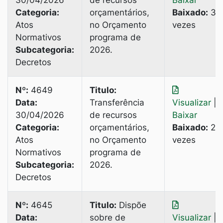
30/04/2026
de recursos
Baixar
Categoria:
orçamentários,
Baixado:
3
Atos
no Orçamento
vezes
Normativos
programa de
Subcategoria:
2026.
Decretos
Nº:
4649
Titulo:
Data:
Transferência
Visualizar
|
30/04/2026
de recursos
Baixar
Categoria:
orçamentários,
Baixado:
2
Atos
no Orçamento
vezes
Normativos
programa de
Subcategoria:
2026.
Decretos
Nº:
4645
Titulo:
Dispõe
Data:
sobre de
Visualizar
|