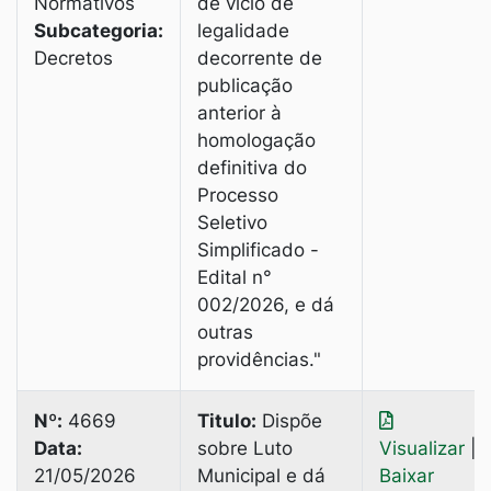
Normativos
de vício de
Subcategoria:
legalidade
Decretos
decorrente de
publicação
anterior à
homologação
definitiva do
Processo
Seletivo
Simplificado -
Edital n°
002/2026, e dá
outras
providências."
Nº:
4669
Titulo:
Dispõe
Data:
sobre Luto
Visualizar
|
21/05/2026
Municipal e dá
Baixar