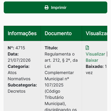
Imprimir
Informações
Documento
Visualizar
Nº:
4715
Titulo:
Data:
Regulamenta o
Visualizar
|
21/07/2026
art. 212, § 2º, da
Baixar
Categoria:
Lei
Baixado:
1
Atos
Complementar
vez
Normativos
Municipal nº
Subcategoria:
107/2025
Decretos
(Código
Tributário
Municipal),
disciplinando os