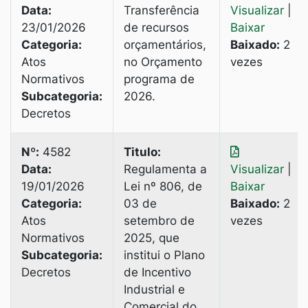
Data:
Transferência
Visualizar
|
23/01/2026
de recursos
Baixar
Categoria:
orçamentários,
Baixado:
2
Atos
no Orçamento
vezes
Normativos
programa de
Subcategoria:
2026.
Decretos
Nº:
4582
Titulo:
Data:
Regulamenta a
Visualizar
|
19/01/2026
Lei nº 806, de
Baixar
Categoria:
03 de
Baixado:
2
Atos
setembro de
vezes
Normativos
2025, que
Subcategoria:
institui o Plano
Decretos
de Incentivo
Industrial e
Comercial do