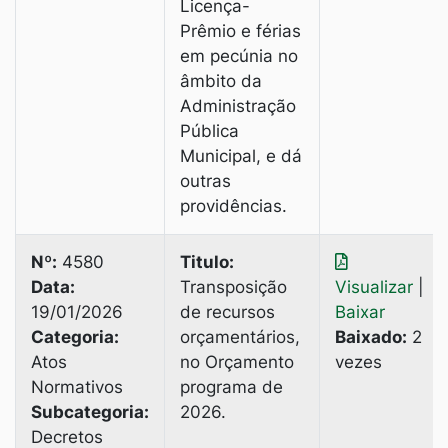
Licença-
Prêmio e férias
em pecúnia no
âmbito da
Administração
Pública
Municipal, e dá
outras
providências.
Nº:
4580
Titulo:
Data:
Transposição
Visualizar
|
19/01/2026
de recursos
Baixar
Categoria:
orçamentários,
Baixado:
2
Atos
no Orçamento
vezes
Normativos
programa de
Subcategoria:
2026.
Decretos