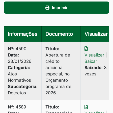
Imprimir
Informações
Documento
Visualizar
Nº:
4590
Titulo:
Data:
Abertura de
Visualizar
|
23/01/2026
crédito
Baixar
Categoria:
adicional
Baixado:
3
Atos
especial, no
vezes
Normativos
Orçamento
Subcategoria:
programa de
Decretos
2026.
Nº:
4589
Titulo: