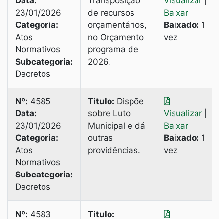
Data:
Transposição
Visualizar
|
23/01/2026
de recursos
Baixar
Categoria:
orçamentários,
Baixado:
1
Atos
no Orçamento
vez
Normativos
programa de
Subcategoria:
2026.
Decretos
Nº:
4585
Titulo:
Dispõe
Data:
sobre Luto
Visualizar
|
23/01/2026
Municipal e dá
Baixar
Categoria:
outras
Baixado:
1
Atos
providências.
vez
Normativos
Subcategoria:
Decretos
Nº:
4583
Titulo: