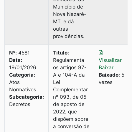
Município de
Nova Nazaré-
MT, e dá
outras
providências.
Nº:
4581
Titulo:
Data:
Regulamenta
Visualizar
|
19/01/2026
os artigos 97-
Baixar
Categoria:
A e 104-A da
Baixado:
5
Atos
Lei
vezes
Normativos
Complementar
Subcategoria:
nº 093, de 05
Decretos
de agosto de
2022, que
dispõem sobre
a conversão de