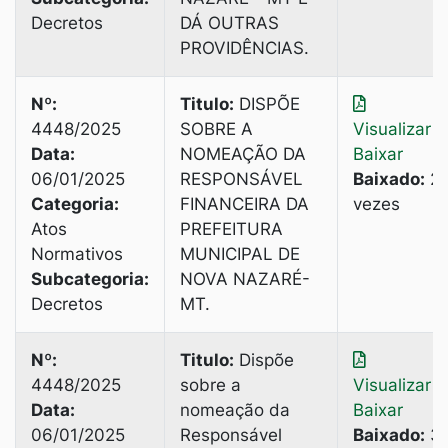
Decretos
DÁ OUTRAS
PROVIDÊNCIAS.
Nº:
Titulo:
DISPÕE
4448/2025
SOBRE A
Visualizar
|
Data:
NOMEAÇÃO DA
Baixar
06/01/2025
RESPONSÁVEL
Baixado:
2
Categoria:
FINANCEIRA DA
vezes
Atos
PREFEITURA
Normativos
MUNICIPAL DE
Subcategoria:
NOVA NAZARÉ-
Decretos
MT.
Nº:
Titulo:
Dispõe
4448/2025
sobre a
Visualizar
|
Data:
nomeação da
Baixar
06/01/2025
Responsável
Baixado:
3