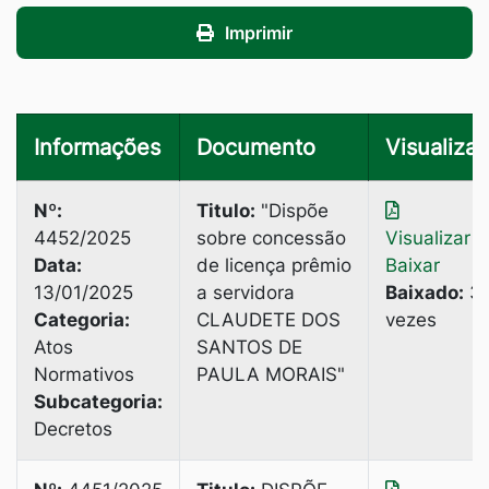
Imprimir
Informações
Documento
Visualizar
Nº:
Titulo:
"Dispõe
4452/2025
sobre concessão
Visualizar
|
Data:
de licença prêmio
Baixar
13/01/2025
a servidora
Baixado:
3
Categoria:
CLAUDETE DOS
vezes
Atos
SANTOS DE
Normativos
PAULA MORAIS"
Subcategoria:
Decretos