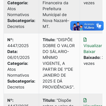
Categoria:
Financeira da
vezes
Atos
Prefeitura
Normativos
Municipal de
Subcategoria:
Nova Nazaré-
Decretos
MТ.
Nº:
Titulo:
"DISPÕE
4447/2025
SOBRE O VALOR
Visualizar
|
Data:
DO SÁLARIO-
Baixar
06/01/2025
MÍNIMO
Baixado:
2
Categoria:
VIGENTE, A
vezes
Atos
PARTIR DE 1°DE
Normativos
JANEIRO DE
Subcategoria:
2025 E DÁ
Decretos
PROVIDÊNCIAS".
Nº:
Titulo:
"Dispõe