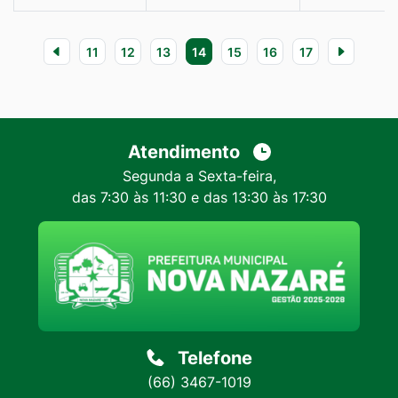
11
12
13
14
15
16
17
Atendimento
Segunda a Sexta-feira,
das 7:30 às 11:30 e das 13:30 às 17:30
Telefone
(66) 3467-1019