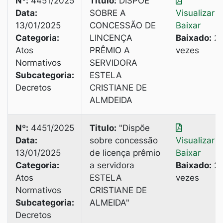
Nº:
4451/2025
Titulo:
DISPÕE
Data:
SOBRE A
Visualizar
|
13/01/2025
CONCESSÃO DE
Baixar
Categoria:
LINCENÇA
Baixado:
2
Atos
PRÊMIO A
vezes
Normativos
SERVIDORA
Subcategoria:
ESTELA
Decretos
CRISTIANE DE
ALMDEIDA
Nº:
4451/2025
Titulo:
"Dispõe
Data:
sobre concessão
Visualizar
|
13/01/2025
de licença prêmio
Baixar
Categoria:
a servidora
Baixado:
2
Atos
ESTELA
vezes
Normativos
CRISTIANE DE
Subcategoria:
ALMEIDA"
Decretos