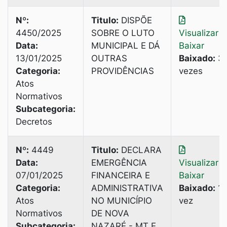
Nº:
Titulo:
DISPÕE
4450/2025
SOBRE O LUTO
Visualizar
|
Data:
MUNICIPAL E DÁ
Baixar
13/01/2025
OUTRAS
Baixado:
3
Categoria:
PROVIDÊNCIAS
vezes
Atos
Normativos
Subcategoria:
Decretos
Nº:
4449
Titulo:
DECLARA
Data:
EMERGÊNCIA
Visualizar
|
07/01/2025
FINANCEIRA E
Baixar
Categoria:
ADMINISTRATIVA
Baixado:
1
Atos
NO MUNICÍPIO
vez
Normativos
DE NOVA
Subcategoria:
NAZARÉ - MT E