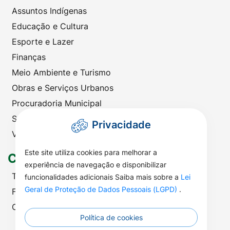
Assuntos Indígenas
Educação e Cultura
Esporte e Lazer
Finanças
Meio Ambiente e Turismo
Obras e Serviços Urbanos
Procuradoria Municipal
Saúde
Privacidade
Viação e Transportes
Este site utiliza cookies para melhorar a
Contato
experiência de navegação e disponibilizar
Telefones Úteis
funcionalidades adicionais Saiba mais sobre a
Lei
Geral de Proteção de Dados Pessoais (LGPD)
.
Fale com a Prefeitura
Ouvidoria | SIC
Política de cookies