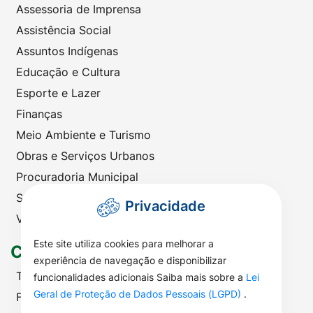
Assessoria de Imprensa
Assistência Social
Assuntos Indígenas
Educação e Cultura
Esporte e Lazer
Finanças
Meio Ambiente e Turismo
Obras e Serviços Urbanos
Procuradoria Municipal
Saúde
Privacidade
Viação e Transportes
Este site utiliza cookies para melhorar a
Contato
experiência de navegação e disponibilizar
Telefones Úteis
funcionalidades adicionais Saiba mais sobre a
Lei
Geral de Proteção de Dados Pessoais (LGPD)
.
Fale com a Prefeitura