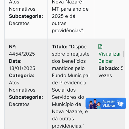
Atos
Nova Nazaré-
Normativos
MT para ano de
Subcategoria:
2025 е dá
Decretos
outras
providências".
Nº:
Titulo:
"Dispõe
4454/2025
sobre o reajuste
Visualizar
|
Data:
dos benefícios
Baixar
13/01/2025
mantidos pelo
Baixado:
5
Categoria:
Fundo Municipal
vezes
Atos
de Previdência
Normativos
Social dos
Subcategoria:
Servidores do
Decretos
Município de
Nova Nazaré, e
dá outras
providências."