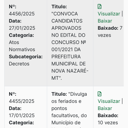
Nº:
Titulo:
4456/2025
"CONVOСА
Visualizar
|
Data:
CANDIDATOS
Baixar
27/01/2025
APROVADOS
Baixado:
7
Categoria:
NO EDITAL DO
vezes
Atos
CONCURSO №
Normativos
001/2021 DA
Subcategoria:
PREFEITURA
Decretos
MUNICIPAL DE
NOVA NAZARÉ-
MТ".
Nº:
Titulo:
"Divulga
4455/2025
os feriados e
Visualizar
|
Data:
pontos
Baixar
17/01/2025
facultativos, do
Baixado:
Categoria:
Município de
10 vezes