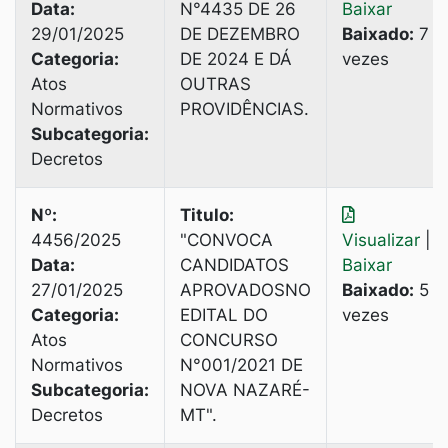
Data:
N°4435 DE 26
Baixar
29/01/2025
DE DEZEMBRO
Baixado:
7
Categoria:
DE 2024 E DÁ
vezes
Atos
OUTRAS
Normativos
PROVIDÊNCIAS.
Subcategoria:
Decretos
Nº:
Titulo:
4456/2025
"CONVOCA
Visualizar
|
Data:
CANDIDATOS
Baixar
27/01/2025
APROVADOSNO
Baixado:
5
Categoria:
EDITAL DO
vezes
Atos
CONCURSO
Normativos
N°001/2021 DE
Subcategoria:
NOVA NAZARÉ-
Decretos
MT".