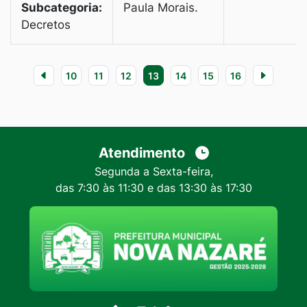
Subcategoria:
Paula Morais.
Decretos
10
11
12
13
14
15
16
Atendimento
Segunda a Sexta-feira,
das 7:30 às 11:30 e das 13:30 às 17:30