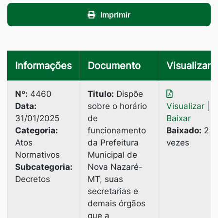
Imprimir
Informações
Documento
Visualizar
Nº:
4460
Titulo:
Dispõe
Data:
sobre о horário
Visualizar
|
31/01/2025
de
Baixar
Categoria:
funcionamento
Baixado:
2
Atos
da Prefeitura
vezes
Normativos
Municipal de
Subcategoria:
Nova Nazaré-
Decretos
MT, suas
secretarias e
demais órgãos
que a