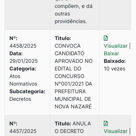
compõem, e dá
outras
providências.
Nº:
Titulo:
4458/2025
CONVOCA
Visualizar
|
Data:
CANDIDATO
Baixar
29/01/2025
APROVADO NO
Baixado:
Categoria:
EDITAL DO
10 vezes
Atos
CONCURSO
Normativos
N°001/2021 DA
Subcategoria:
PREFEITURA
Decretos
MUNICIPAL DE
NOVA NAZARÉ
Nº:
Titulo:
ANULA
4457/2025
O DECRETO
Visualizar
|