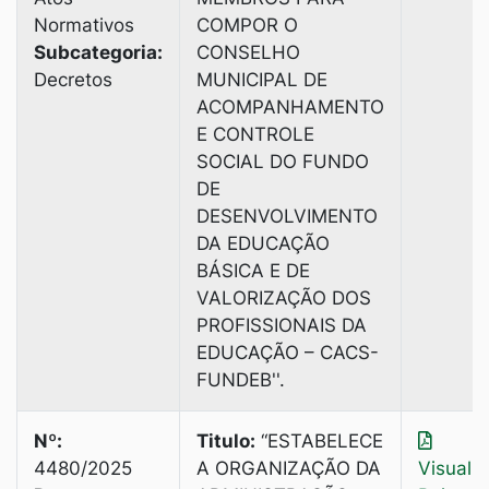
Normativos
COMPOR O
Subcategoria:
CONSELHO
Decretos
MUNICIPAL DE
ACOMPANHAMENTO
E CONTROLE
SOCIAL DO FUNDO
DE
DESENVOLVIMENTO
DA EDUCAÇÃO
BÁSICA E DE
VALORIZAÇÃO DOS
PROFISSIONAIS DA
EDUCAÇÃO – CACS-
FUNDEB''.
Nº:
Titulo:
“ESTABELECE
4480/2025
A ORGANIZAÇÃO DA
Visuali