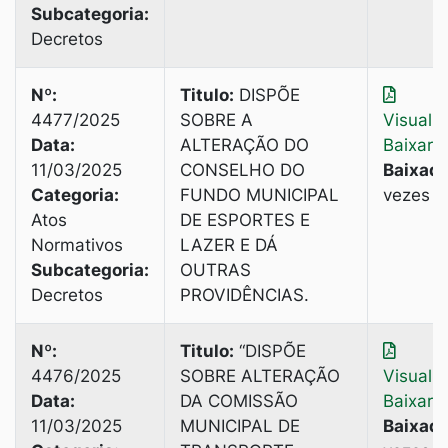
Subcategoria:
Decretos
Nº:
Titulo:
DISPÕE
4477/2025
SOBRE A
Visuali
Data:
ALTERAÇÃO DO
Baixar
11/03/2025
CONSELHO DO
Baixado
Categoria:
FUNDO MUNICIPAL
vezes
Atos
DE ESPORTES E
Normativos
LAZER E DÁ
Subcategoria:
OUTRAS
Decretos
PROVIDÊNCIAS.
Nº:
Titulo:
“DISPÕE
4476/2025
SOBRE ALTERAÇÃO
Visuali
Data:
DA COMISSÃO
Baixar
11/03/2025
MUNICIPAL DE
Baixado