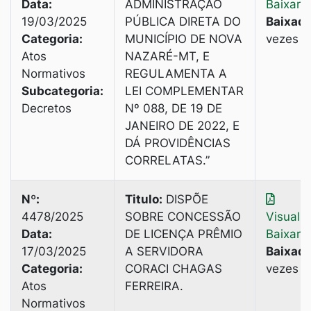
Data:
ADMINISTRAÇÃO
Baixar
19/03/2025
PÚBLICA DIRETA DO
Baixado
Categoria:
MUNICÍPIO DE NOVA
vezes
Atos
NAZARÉ-MT, E
Normativos
REGULAMENTA A
Subcategoria:
LEI COMPLEMENTAR
Decretos
Nº 088, DE 19 DE
JANEIRO DE 2022, E
DÁ PROVIDÊNCIAS
CORRELATAS.”
Nº:
Titulo:
DISPÕE
4478/2025
SOBRE CONCESSÃO
Visuali
Data:
DE LICENÇA PRÊMIO
Baixar
17/03/2025
A SERVIDORA
Baixado
Categoria:
CORACI CHAGAS
vezes
Atos
FERREIRA.
Normativos