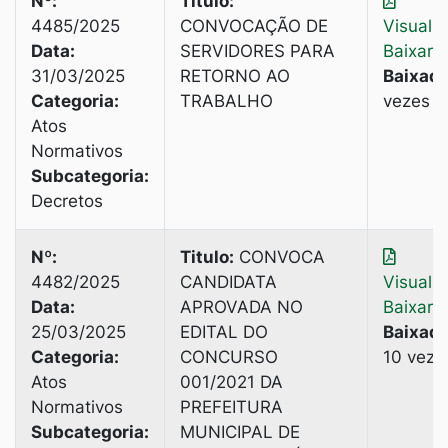
Nº:
Titulo:
4485/2025
CONVOCAÇÃO DE
Visuali
Data:
SERVIDORES PARA
Baixar
31/03/2025
RETORNO AO
Baixado
Categoria:
TRABALHO
vezes
Atos
Normativos
Subcategoria:
Decretos
Nº:
Titulo:
CONVOCA
4482/2025
CANDIDATA
Visuali
Data:
APROVADA NO
Baixar
25/03/2025
EDITAL DO
Baixado
Categoria:
CONCURSO
10 veze
Atos
001/2021 DA
Normativos
PREFEITURA
Subcategoria:
MUNICIPAL DE