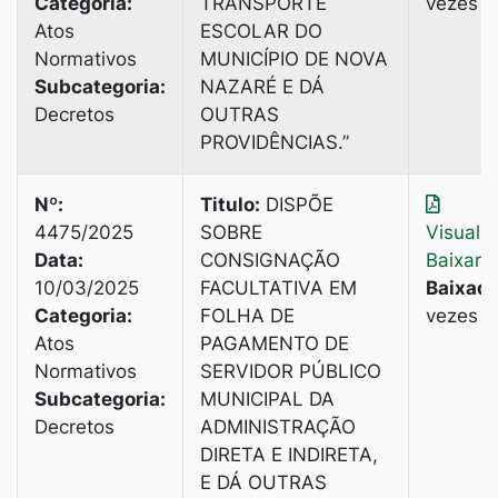
Categoria:
TRANSPORTE
vezes
Atos
ESCOLAR DO
Normativos
MUNICÍPIO DE NOVA
Subcategoria:
NAZARÉ E DÁ
Decretos
OUTRAS
PROVIDÊNCIAS.”
Nº:
Titulo:
DISPÕE
4475/2025
SOBRE
Visuali
Data:
CONSIGNAÇÃO
Baixar
10/03/2025
FACULTATIVA EM
Baixado
Categoria:
FOLHA DE
vezes
Atos
PAGAMENTO DE
Normativos
SERVIDOR PÚBLICO
Subcategoria:
MUNICIPAL DA
Decretos
ADMINISTRAÇÃO
DIRETA E INDIRETA,
E DÁ OUTRAS