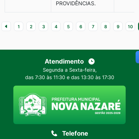
PROVIDÊNCIAS.
1
2
3
4
5
6
7
8
9
10
Atendimento
Segunda a Sexta-feira,
das 7:30 às 11:30 e das 13:30 às 17:30
Telefone