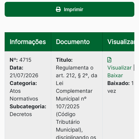
Imprimir
Informações
Documento
Visualizar
Nº:
4715
Titulo:
Data:
Regulamenta o
Visualizar
|
21/07/2026
art. 212, § 2º, da
Baixar
Categoria:
Lei
Baixado:
1
Atos
Complementar
vez
Normativos
Municipal nº
Subcategoria:
107/2025
Decretos
(Código
Tributário
Municipal),
disciplinando os