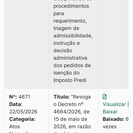
procedimentos
para
requerimento,
triagem de
admissibilidade,
instrução e
decisão
administrativa
dos pedidos de
isenção do
Imposto Predi
Nº:
4671
Titulo:
"Revoga
Data:
o Decreto nº
Visualizar
|
22/05/2026
4664/2026, de
Baixar
Categoria:
15 de maio de
Baixado:
6
Atos
2026, em razão
vezes