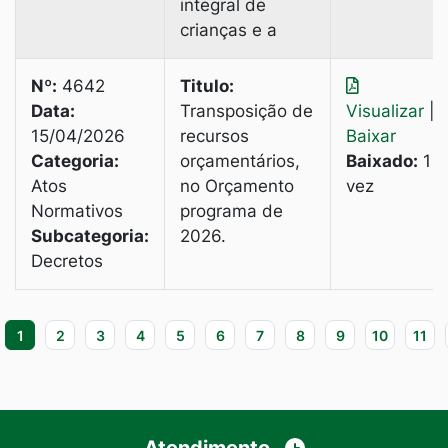
integral de
crianças e a
Nº:
4642
Titulo:
Data:
Transposição de
Visualizar
|
15/04/2026
recursos
Baixar
Categoria:
orçamentários,
Baixado:
1
Atos
no Orçamento
vez
Normativos
programa de
Subcategoria:
2026.
Decretos
1
2
3
4
5
6
7
8
9
10
11