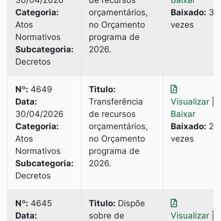
30/04/2026
de recursos
Baixar
Categoria:
orçamentários,
Baixado:
3
Atos
no Orçamento
vezes
Normativos
programa de
Subcategoria:
2026.
Decretos
Nº:
4649
Titulo:
Data:
Transferência
Visualizar
|
30/04/2026
de recursos
Baixar
Categoria:
orçamentários,
Baixado:
2
Atos
no Orçamento
vezes
Normativos
programa de
Subcategoria:
2026.
Decretos
Nº:
4645
Titulo:
Dispõe
Data:
sobre de
Visualizar
|