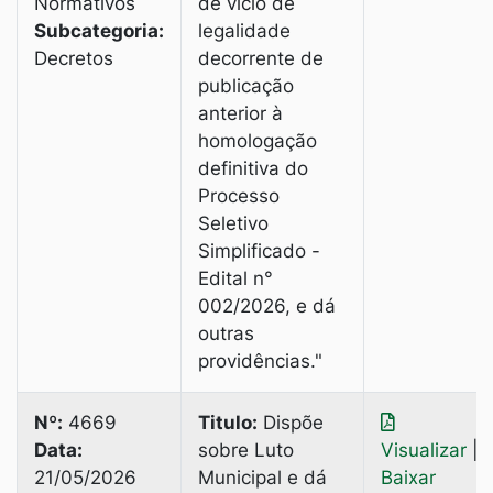
Normativos
de vício de
Subcategoria:
legalidade
Decretos
decorrente de
publicação
anterior à
homologação
definitiva do
Processo
Seletivo
Simplificado -
Edital n°
002/2026, e dá
outras
providências."
Nº:
4669
Titulo:
Dispõe
Data:
sobre Luto
Visualizar
|
21/05/2026
Municipal e dá
Baixar