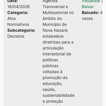
Data:
Agenda
Visualizar
|
16/04/2026
Transversal e
Baixar
Categoria:
Multissetorial no
Baixado:
4
Atos
âmbito do
vezes
Normativos
Município de
Subcategoria:
Nova Nazaré,
Decretos
estabelece
diretrizes para a
articulação
intersetorial de
políticas
públicas
voltadas à
promoção da
educação,
saúde,
sustentabilidade
e proteção