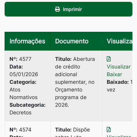
Imprimir
Informações
Documento
Visualizar
Nº:
4577
Titulo:
Abertura
Data:
de crédito
Visualizar
|
05/01/2026
adicional
Baixar
Categoria:
suplementar, no
Baixado:
1
Atos
Orçamento
vez
Normativos
programa de
Subcategoria:
2026.
Decretos
Nº:
4574
Titulo:
Dispõe