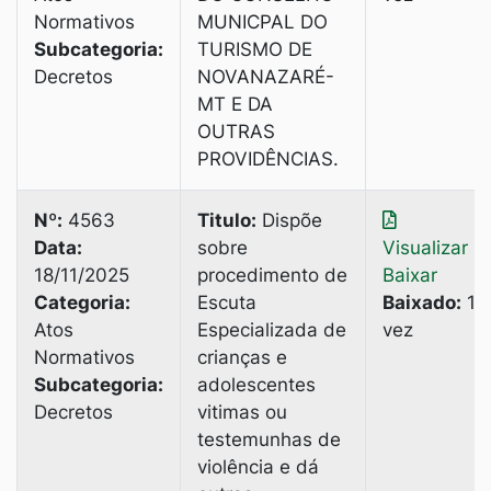
Normativos
MUNICPAL DO
Subcategoria:
TURISMO DE
Decretos
NOVANAZARÉ-
MT E DA
OUTRAS
PROVIDÊNCIAS.
Nº:
4563
Titulo:
Dispõe
Data:
sobre
Visualizar
|
18/11/2025
procedimento de
Baixar
Categoria:
Escuta
Baixado:
1
Atos
Especializada de
vez
Normativos
crianças e
Subcategoria:
adolescentes
Decretos
vitimas ou
testemunhas de
violência e dá