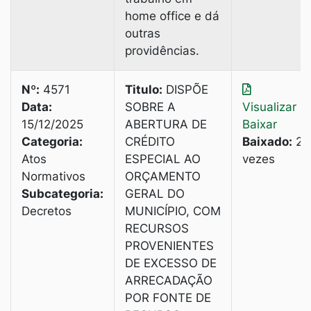
home office e dá
outras
providências.
Nº:
4571
Titulo:
DISPÕE
Data:
SOBRE A
Visualizar
|
15/12/2025
ABERTURA DE
Baixar
Categoria:
CRÉDITO
Baixado:
2
Atos
ESPECIAL AO
vezes
Normativos
ORÇAMENTO
Subcategoria:
GERAL DO
Decretos
MUNICÍPIO, COM
RECURSOS
PROVENIENTES
DE EXCESSO DE
ARRECADAÇÃO
POR FONTE DE