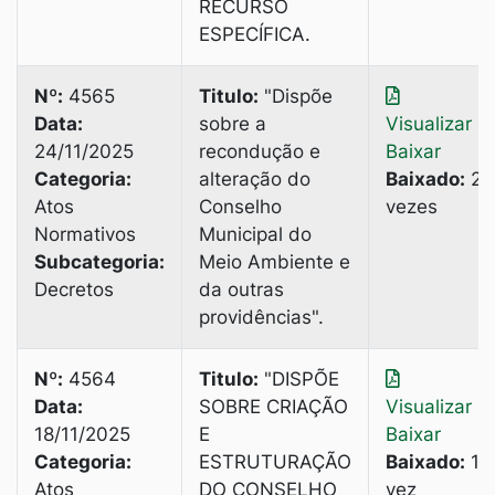
RECURSO
ESPECÍFICA.
Nº:
4565
Titulo:
"Dispõe
Data:
sobre a
Visualizar
|
24/11/2025
recondução e
Baixar
Categoria:
alteração do
Baixado:
2
Atos
Conselho
vezes
Normativos
Municipal do
Subcategoria:
Meio Ambiente e
Decretos
da outras
providências".
Nº:
4564
Titulo:
"DISPÕE
Data:
SOBRE CRIAÇÃO
Visualizar
|
18/11/2025
E
Baixar
Categoria:
ESTRUTURAÇÃO
Baixado:
1
Atos
DO CONSELHO
vez