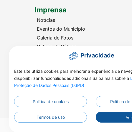
Imprensa
Notícias
Eventos do Município
Galeria de Fotos
Galeria de Vídeos
Privacidade
Audiência Eletrônica
Este site utiliza cookies para melhorar a experiência de nav
disponibilizar funcionalidades adicionais Saiba mais sobre a
Proteção de Dados Pessoais (LGPD)
.
Política de cookies
Política de
Termos de uso
Ace
©2026 - Prefeitura Municipal de Nova Naza