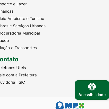
sporte e Lazer
inanças
eio Ambiente e Turismo
bras e Serviços Urbanos
rocuradoria Municipal
aúde
iação e Transportes
ontato
elefones Úteis
ale com a Prefeitura
uvidoria | SIC
Acessibilidade