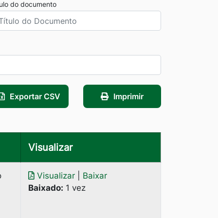
tulo do documento
Exportar CSV
Imprimir
Visualizar
o
Visualizar
|
Baixar
Baixado:
1 vez