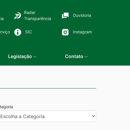
Radar
Ouvidoria
ia
Transparência
rviço
SIC
Instagram
Legislação
Contato
tegoria