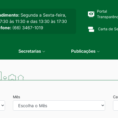
cipal
Portal
ndimento:
Segunda a Sexta-feira,
Transparênc
7:30 às 11:30 e das 13:30 às 17:30
efone:
(66) 3467-1019
Carta de Se
Secretarias
Publicações
Mês
Ca