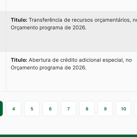
Titulo:
Transferência de recursos orçamentários, n
Orçamento programa de 2026.
Titulo:
Abertura de crédito adicional especial, no
Orçamento programa de 2026.
4
5
6
7
8
9
10