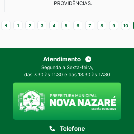
PROVIDÊNCIAS.
1
2
3
4
5
6
7
8
9
10
Atendimento
Segunda a Sexta-feira,
das 7:30 às 11:30 e das 13:30 às 17:30
Telefone