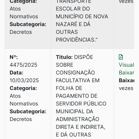
Categoria:
TRANSPORTE
vezes
Atos
ESCOLAR DO
Normativos
MUNICÍPIO DE NOVA
Subcategoria:
NAZARÉ E DÁ
Decretos
OUTRAS
PROVIDÊNCIAS.”
Nº:
Titulo:
DISPÕE
4475/2025
SOBRE
Visuali
Data:
CONSIGNAÇÃO
Baixar
10/03/2025
FACULTATIVA EM
Baixado
Categoria:
FOLHA DE
vezes
Atos
PAGAMENTO DE
Normativos
SERVIDOR PÚBLICO
Subcategoria:
MUNICIPAL DA
Decretos
ADMINISTRAÇÃO
DIRETA E INDIRETA,
E DÁ OUTRAS