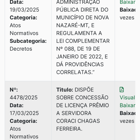
Data:
ADMINISTRAÇÃO
Baixar
19/03/2025
PÚBLICA DIRETA DO
Baixado
Categoria:
MUNICÍPIO DE NOVA
vezes
Atos
NAZARÉ-MT, E
Normativos
REGULAMENTA A
Subcategoria:
LEI COMPLEMENTAR
Decretos
Nº 088, DE 19 DE
JANEIRO DE 2022, E
DÁ PROVIDÊNCIAS
CORRELATAS.”
Nº:
Titulo:
DISPÕE
4478/2025
SOBRE CONCESSÃO
Visuali
Data:
DE LICENÇA PRÊMIO
Baixar
17/03/2025
A SERVIDORA
Baixado
Categoria:
CORACI CHAGAS
vezes
Atos
FERREIRA.
Normativos