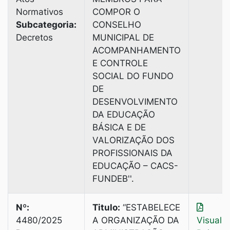
Normativos
COMPOR O
Subcategoria:
CONSELHO
Decretos
MUNICIPAL DE
ACOMPANHAMENTO
E CONTROLE
SOCIAL DO FUNDO
DE
DESENVOLVIMENTO
DA EDUCAÇÃO
BÁSICA E DE
VALORIZAÇÃO DOS
PROFISSIONAIS DA
EDUCAÇÃO – CACS-
FUNDEB''.
Nº:
Titulo:
“ESTABELECE
4480/2025
A ORGANIZAÇÃO DA
Visuali