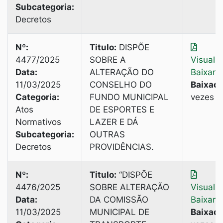
Subcategoria:
Decretos
Nº:
Titulo:
DISPÕE
4477/2025
SOBRE A
Visuali
Data:
ALTERAÇÃO DO
Baixar
11/03/2025
CONSELHO DO
Baixado
Categoria:
FUNDO MUNICIPAL
vezes
Atos
DE ESPORTES E
Normativos
LAZER E DÁ
Subcategoria:
OUTRAS
Decretos
PROVIDÊNCIAS.
Nº:
Titulo:
“DISPÕE
4476/2025
SOBRE ALTERAÇÃO
Visuali
Data:
DA COMISSÃO
Baixar
11/03/2025
MUNICIPAL DE
Baixado