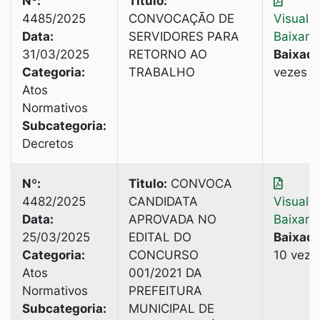
Nº:
Titulo:
4485/2025
CONVOCAÇÃO DE
Visuali
Data:
SERVIDORES PARA
Baixar
31/03/2025
RETORNO AO
Baixado
Categoria:
TRABALHO
vezes
Atos
Normativos
Subcategoria:
Decretos
Nº:
Titulo:
CONVOCA
4482/2025
CANDIDATA
Visuali
Data:
APROVADA NO
Baixar
25/03/2025
EDITAL DO
Baixado
Categoria:
CONCURSO
10 veze
Atos
001/2021 DA
Normativos
PREFEITURA
Subcategoria:
MUNICIPAL DE