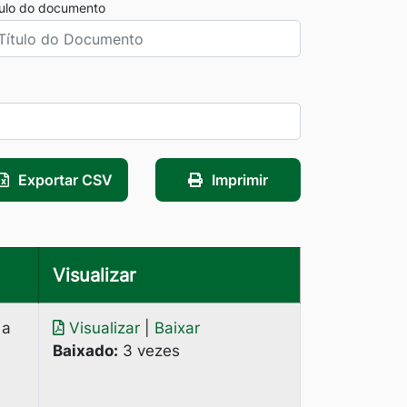
tulo do documento
Exportar CSV
Imprimir
Visualizar
 a
Visualizar
|
Baixar
Baixado:
3 vezes