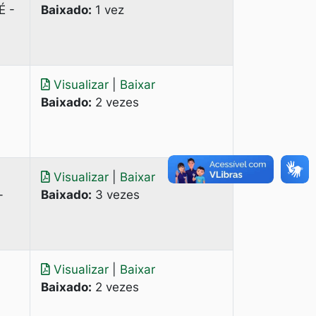
É -
Baixado:
1 vez
Visualizar
|
Baixar
Baixado:
2 vezes
Visualizar
|
Baixar
-
Baixado:
3 vezes
Visualizar
|
Baixar
Baixado:
2 vezes