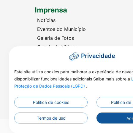
Imprensa
Notícias
Eventos do Município
Galeria de Fotos
Galeria de Vídeos
Privacidade
Audiência Eletrônica
Este site utiliza cookies para melhorar a experiência de nav
disponibilizar funcionalidades adicionais Saiba mais sobre a
Proteção de Dados Pessoais (LGPD)
.
Política de cookies
Política de
Termos de uso
Ace
©2026 - Prefeitura Municipal de Nova Naza