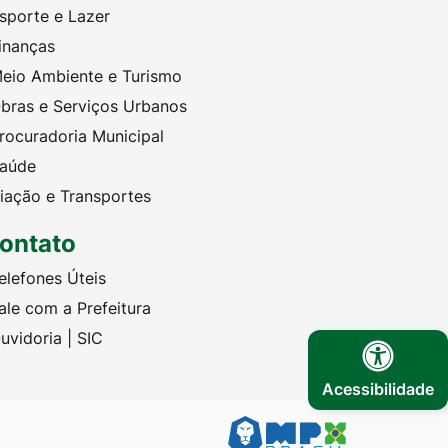
sporte e Lazer
inanças
eio Ambiente e Turismo
bras e Serviços Urbanos
rocuradoria Municipal
aúde
iação e Transportes
ontato
elefones Úteis
ale com a Prefeitura
uvidoria | SIC
Acessibilidade