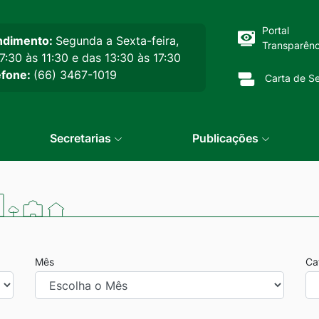
cipal
Portal
ndimento:
Segunda a Sexta-feira,
Transparênc
7:30 às 11:30 e das 13:30 às 17:30
efone:
(66) 3467-1019
Carta de Se
Secretarias
Publicações
Mês
Ca