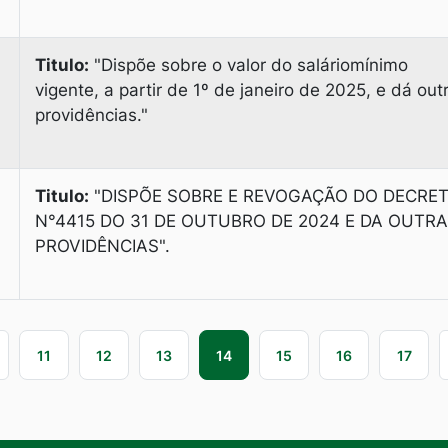
Titulo:
"Dispõe sobre o valor do saláriomínimo
vigente, a partir de 1º de janeiro de 2025, e dá out
providências."
Titulo:
"DISPÕE SOBRE E REVOGAÇÃO DO DECRE
N°4415 DO 31 DE OUTUBRO DE 2024 E DA OUTR
PROVIDÊNCIAS".
11
12
13
14
15
16
17