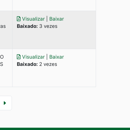
Visualizar
|
Baixar
ras
Baixado:
3 vezes
TO
Visualizar
|
Baixar
AS
Baixado:
2 vezes