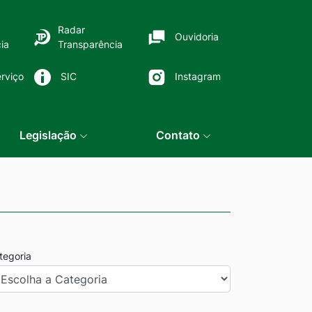
Radar
Ouvidoria
ia
Transparência
rviço
SIC
Instagram
Legislação
Contato
tegoria