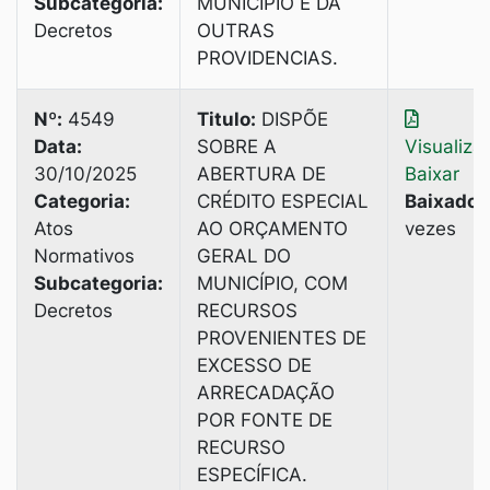
Subcategoria:
MUNICÍPIO E DA
Decretos
OUTRAS
PROVIDENCIAS.
Nº:
4549
Titulo:
DISPÕE
Data:
SOBRE A
Visualiza
30/10/2025
ABERTURA DE
Baixar
Categoria:
CRÉDITO ESPECIAL
Baixado:
Atos
AO ORÇAMENTO
vezes
Normativos
GERAL DO
Subcategoria:
MUNICÍPIO, COM
Decretos
RECURSOS
PROVENIENTES DE
EXCESSO DE
ARRECADAÇÃO
POR FONTE DE
RECURSO
ESPECÍFICA.