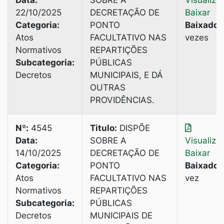
Data:
SOBRE A
Visualiza
22/10/2025
DECRETAÇÃO DE
Baixar
Categoria:
PONTO
Baixado:
Atos
FACULTATIVO NAS
vezes
Normativos
REPARTIÇÕES
Subcategoria:
PÚBLICAS
Decretos
MUNICIPAIS, E DÁ
OUTRAS
PROVIDÊNCIAS.
Nº:
4545
Titulo:
DISPÕE
Data:
SOBRE A
Visualiza
14/10/2025
DECRETAÇÃO DE
Baixar
Categoria:
PONTO
Baixado:
Atos
FACULTATIVO NAS
vez
Normativos
REPARTIÇÕES
Subcategoria:
PÚBLICAS
Decretos
MUNICIPAIS DE