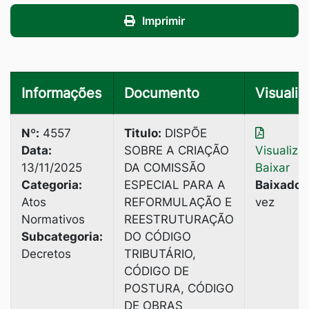
Imprimir
Informações
Documento
Visualiz
Nº:
4557
Titulo:
DISPÕE
Data:
SOBRE A CRIAÇÃO
Visualiza
13/11/2025
DA COMISSÃO
Baixar
Categoria:
ESPECIAL PARA A
Baixado:
Atos
REFORMULAÇÃO E
vez
Normativos
REESTRUTURAÇÃO
Subcategoria:
DO CÓDIGO
Decretos
TRIBUTÁRIO,
CÓDIGO DE
POSTURA, CÓDIGO
DE OBRAS