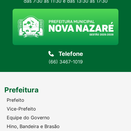
das 7:30 às 11:30 e das 13:30 às 17:30
Telefone
(66) 3467-1019
Prefeitura
Prefeito
Vice-Prefeito
Equipe do Governo
Hino, Bandeira e Brasão