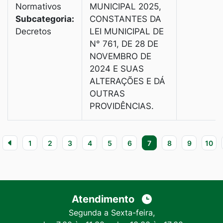
Normativos
MUNICIPAL 2025,
Subcategoria:
CONSTANTES DA
Decretos
LEI MUNICIPAL DE
N° 761, DE 28 DE
NOVEMBRO DE
2024 E SUAS
ALTERAÇÕES E DÁ
OUTRAS
PROVIDÊNCIAS.
1
2
3
4
5
6
7
8
9
10
Atendimento
Segunda a Sexta-feira,