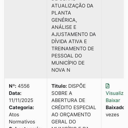
ATUALIZAÇÃO DA
PLANTA
GENÉRICA,
ANÁLISE E
AJUSTAMENTO DA
DÍVIDA ATIVA E
TREINAMENTO DE
PESSOAL DO
MUNICÍPIO DE
NOVA N
Nº:
4556
Titulo:
DISPÕE
Data:
SOBRE A
Visualiza
11/11/2025
ABERTURA DE
Baixar
Categoria:
CRÉDITO ESPECIAL
Baixado:
Atos
AO ORÇAMENTO
vezes
Normativos
GERAL DO