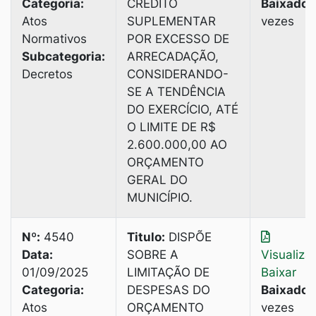
Categoria:
CRÉDITO
Baixado:
Atos
SUPLEMENTAR
vezes
Normativos
POR EXCESSO DE
Subcategoria:
ARRECADAÇÃO,
Decretos
CONSIDERANDO-
SE A TENDÊNCIA
DO EXERCÍCIO, ATÉ
O LIMITE DE R$
2.600.000,00 AO
ORÇAMENTO
GERAL DO
MUNICÍPIO.
Nº:
4540
Titulo:
DISPÕE
Data:
SOBRE A
Visualiza
01/09/2025
LIMITAÇÃO DE
Baixar
Categoria:
DESPESAS DO
Baixado:
Atos
ORÇAMENTO
vezes