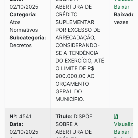
02/10/2025
ABERTURA DE
Baixar
Categoria:
CRÉDITO
Baixado:
Atos
SUPLEMENTAR
vezes
Normativos
POR EXCESSO DE
Subcategoria:
ARRECADAÇÃO,
Decretos
CONSIDERANDO-
SE A TENDÊNCIA
DO EXERCÍCIO, ATÉ
O LIMITE DE R$
900.000,00 AO
ORÇAMENTO
GERAL DO
MUNICÍPIO.
Nº:
4541
Titulo:
DISPÕE
Data:
SOBRE A
Visualiza
02/10/2025
ABERTURA DE
Baixar