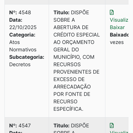
Nº:
4548
Titulo:
DISPÕE
Data:
SOBRE A
Visualiza
22/10/2025
ABERTURA DE
Baixar
Categoria:
CRÉDITO ESPECIAL
Baixado:
Atos
AO ORÇAMENTO
vezes
Normativos
GERAL DO
Subcategoria:
MUNICÍPIO, COM
Decretos
RECURSOS
PROVENIENTES DE
EXCESSO DE
ARRECADAÇÃO
POR FONTE DE
RECURSO
ESPECÍFICА.
Nº:
4547
Titulo:
DISPÕE