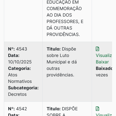
EDUCAÇÃO EM
COMEMORAÇÃO
AO DIA DOS
PROFESSORES, E
DÁ OUTRAS
PROVIDÊNCIAS.
Nº:
4543
Titulo:
Dispõe
Data:
sobre Luto
Visualiza
10/10/2025
Municipal e dá
Baixar
Categoria:
outras
Baixado:
Atos
providências.
vezes
Normativos
Subcategoria:
Decretos
Nº:
4542
Titulo:
DISPÕE
Data:
SOBRE A
Visualiza