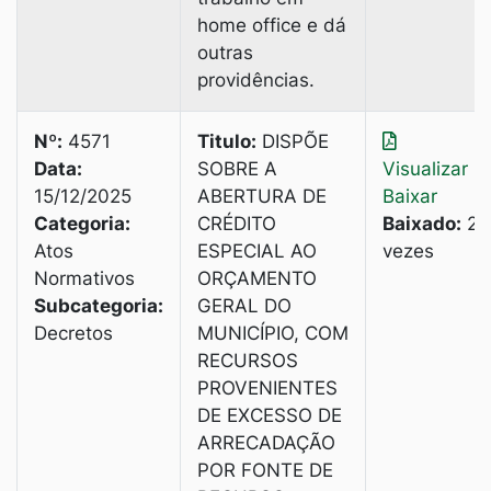
home office e dá
outras
providências.
Nº:
4571
Titulo:
DISPÕE
Data:
SOBRE A
Visualizar
|
15/12/2025
ABERTURA DE
Baixar
Categoria:
CRÉDITO
Baixado:
2
Atos
ESPECIAL AO
vezes
Normativos
ORÇAMENTO
Subcategoria:
GERAL DO
Decretos
MUNICÍPIO, COM
RECURSOS
PROVENIENTES
DE EXCESSO DE
ARRECADAÇÃO
POR FONTE DE