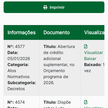
Imprimir
Informações
Documento
Visualizar
Nº:
4577
Titulo:
Abertura
Data:
de crédito
Visualizar
|
05/01/2026
adicional
Baixar
Categoria:
suplementar, no
Baixado:
1
Atos
Orçamento
vez
Normativos
programa de
Subcategoria:
2026.
Decretos
Nº:
4574
Titulo:
Dispõe