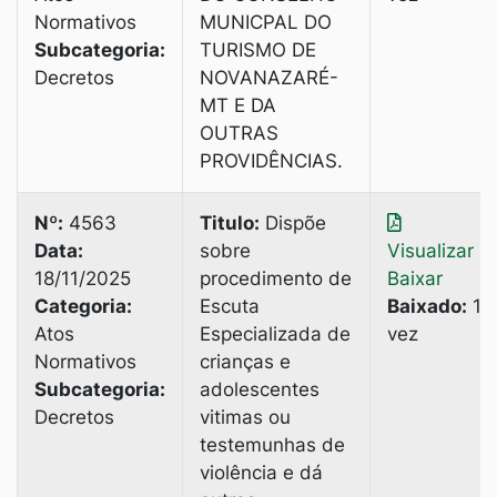
Normativos
MUNICPAL DO
Subcategoria:
TURISMO DE
Decretos
NOVANAZARÉ-
MT E DA
OUTRAS
PROVIDÊNCIAS.
Nº:
4563
Titulo:
Dispõe
Data:
sobre
Visualizar
|
18/11/2025
procedimento de
Baixar
Categoria:
Escuta
Baixado:
1
Atos
Especializada de
vez
Normativos
crianças e
Subcategoria:
adolescentes
Decretos
vitimas ou
testemunhas de
violência e dá