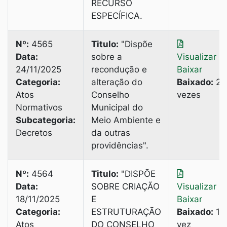
RECURSO
ESPECÍFICA.
Nº:
4565
Titulo:
"Dispõe
Data:
sobre a
Visualizar
|
24/11/2025
recondução e
Baixar
Categoria:
alteração do
Baixado:
2
Atos
Conselho
vezes
Normativos
Municipal do
Subcategoria:
Meio Ambiente e
Decretos
da outras
providências".
Nº:
4564
Titulo:
"DISPÕE
Data:
SOBRE CRIAÇÃO
Visualizar
|
18/11/2025
E
Baixar
Categoria:
ESTRUTURAÇÃO
Baixado:
1
Atos
DO CONSELHO
vez