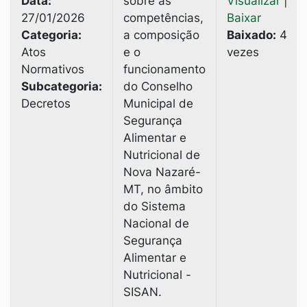
Data:
sobre as
Visualizar
|
27/01/2026
competências,
Baixar
Categoria:
a composição
Baixado:
4
Atos
e o
vezes
Normativos
funcionamento
Subcategoria:
do Conselho
Decretos
Municipal de
Segurança
Alimentar e
Nutricional de
Nova Nazaré-
MT, no âmbito
do Sistema
Nacional de
Segurança
Alimentar e
Nutricional -
SISAN.