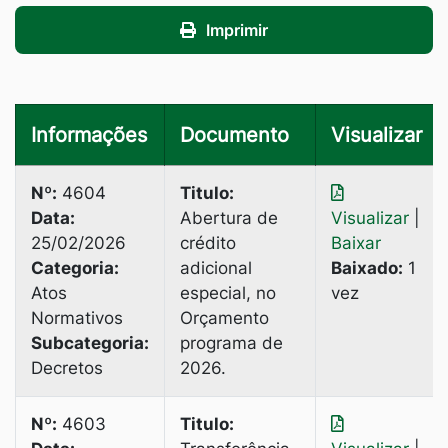
Imprimir
Informações
Documento
Visualizar
Nº:
4604
Titulo:
Data:
Abertura de
Visualizar
|
25/02/2026
crédito
Baixar
Categoria:
adicional
Baixado:
1
Atos
especial, no
vez
Normativos
Orçamento
Subcategoria:
programa de
Decretos
2026.
Nº:
4603
Titulo: