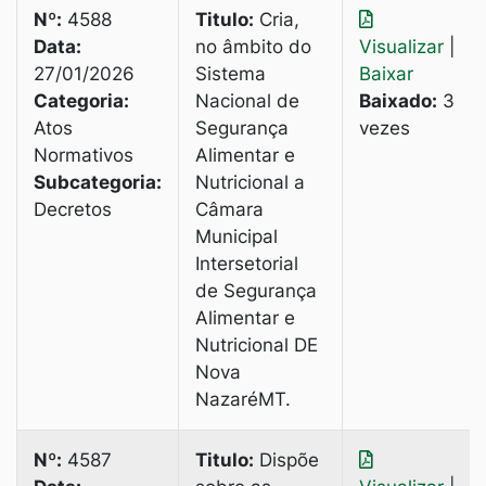
Nº:
4588
Titulo:
Cria,
Data:
no âmbito do
Visualizar
|
27/01/2026
Sistema
Baixar
Categoria:
Nacional de
Baixado:
3
Atos
Segurança
vezes
Normativos
Alimentar e
Subcategoria:
Nutricional a
Decretos
Câmara
Municipal
Intersetorial
de Segurança
Alimentar e
Nutricional DE
Nova
NazaréMT.
Nº:
4587
Titulo:
Dispõe