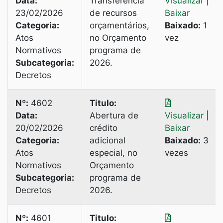
Data:
Transferência
Visualizar
|
23/02/2026
de recursos
Baixar
Categoria:
orçamentários,
Baixado:
1
Atos
no Orçamento
vez
Normativos
programa de
Subcategoria:
2026.
Decretos
Nº:
4602
Titulo:
Data:
Abertura de
Visualizar
|
20/02/2026
crédito
Baixar
Categoria:
adicional
Baixado:
3
Atos
especial, no
vezes
Normativos
Orçamento
Subcategoria:
programa de
Decretos
2026.
Nº:
4601
Titulo: