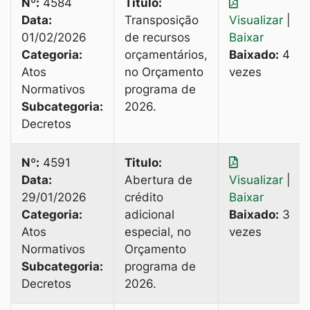
Nº:
4584
Titulo:
Data:
Transposição
Visualizar
|
01/02/2026
de recursos
Baixar
Categoria:
orçamentários,
Baixado:
4
Atos
no Orçamento
vezes
Normativos
programa de
Subcategoria:
2026.
Decretos
Nº:
4591
Titulo:
Data:
Abertura de
Visualizar
|
29/01/2026
crédito
Baixar
Categoria:
adicional
Baixado:
3
Atos
especial, no
vezes
Normativos
Orçamento
Subcategoria:
programa de
Decretos
2026.