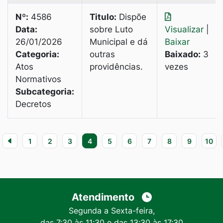
Nº:
4586
Titulo:
Dispõe
Data:
sobre Luto
Visualizar
|
26/01/2026
Municipal e dá
Baixar
Categoria:
outras
Baixado:
3
Atos
providências.
vezes
Normativos
Subcategoria:
Decretos
1
2
3
4
5
6
7
8
9
10
Atendimento
Segunda a Sexta-feira,
das 7:30 às 11:30 e das 13:30 às 17:30