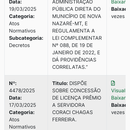
Data:
ADMINISTRAÇÃO
Baixar
19/03/2025
PÚBLICA DIRETA DO
Baixado
Categoria:
MUNICÍPIO DE NOVA
vezes
Atos
NAZARÉ-MT, E
Normativos
REGULAMENTA A
Subcategoria:
LEI COMPLEMENTAR
Decretos
Nº 088, DE 19 DE
JANEIRO DE 2022, E
DÁ PROVIDÊNCIAS
CORRELATAS.”
Nº:
Titulo:
DISPÕE
4478/2025
SOBRE CONCESSÃO
Visuali
Data:
DE LICENÇA PRÊMIO
Baixar
17/03/2025
A SERVIDORA
Baixado
Categoria:
CORACI CHAGAS
vezes
Atos
FERREIRA.
Normativos