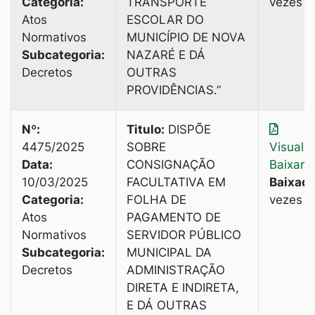
Categoria:
TRANSPORTE
vezes
Atos
ESCOLAR DO
Normativos
MUNICÍPIO DE NOVA
Subcategoria:
NAZARÉ E DÁ
Decretos
OUTRAS
PROVIDÊNCIAS.”
Nº:
Titulo:
DISPÕE
4475/2025
SOBRE
Visuali
Data:
CONSIGNAÇÃO
Baixar
10/03/2025
FACULTATIVA EM
Baixado
Categoria:
FOLHA DE
vezes
Atos
PAGAMENTO DE
Normativos
SERVIDOR PÚBLICO
Subcategoria:
MUNICIPAL DA
Decretos
ADMINISTRAÇÃO
DIRETA E INDIRETA,
E DÁ OUTRAS