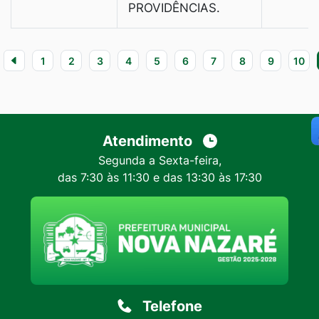
PROVIDÊNCIAS.
1
2
3
4
5
6
7
8
9
10
Atendimento
Segunda a Sexta-feira,
das 7:30 às 11:30 e das 13:30 às 17:30
Telefone