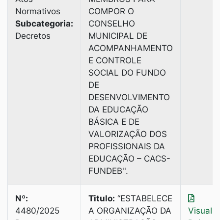
Normativos
COMPOR O
Subcategoria:
CONSELHO
Decretos
MUNICIPAL DE
ACOMPANHAMENTO
E CONTROLE
SOCIAL DO FUNDO
DE
DESENVOLVIMENTO
DA EDUCAÇÃO
BÁSICA E DE
VALORIZAÇÃO DOS
PROFISSIONAIS DA
EDUCAÇÃO – CACS-
FUNDEB''.
Nº:
Titulo:
“ESTABELECE
4480/2025
A ORGANIZAÇÃO DA
Visuali