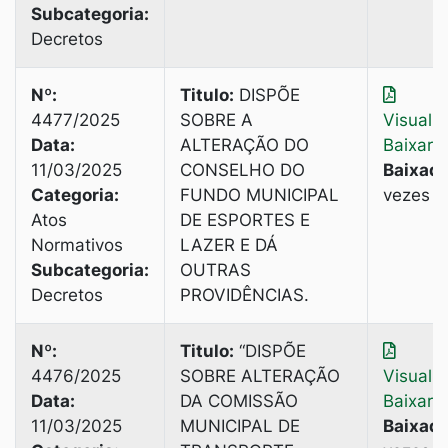
Subcategoria:
Decretos
Nº:
Titulo:
DISPÕE
4477/2025
SOBRE A
Visuali
Data:
ALTERAÇÃO DO
Baixar
11/03/2025
CONSELHO DO
Baixado
Categoria:
FUNDO MUNICIPAL
vezes
Atos
DE ESPORTES E
Normativos
LAZER E DÁ
Subcategoria:
OUTRAS
Decretos
PROVIDÊNCIAS.
Nº:
Titulo:
“DISPÕE
4476/2025
SOBRE ALTERAÇÃO
Visuali
Data:
DA COMISSÃO
Baixar
11/03/2025
MUNICIPAL DE
Baixado