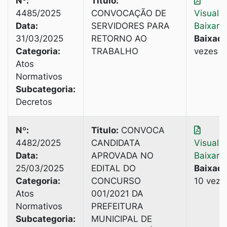
Nº:
Titulo:
4485/2025
CONVOCAÇÃO DE
Visuali
Data:
SERVIDORES PARA
Baixar
31/03/2025
RETORNO AO
Baixado
Categoria:
TRABALHO
vezes
Atos
Normativos
Subcategoria:
Decretos
Nº:
Titulo:
CONVOCA
4482/2025
CANDIDATA
Visuali
Data:
APROVADA NO
Baixar
25/03/2025
EDITAL DO
Baixado
Categoria:
CONCURSO
10 veze
Atos
001/2021 DA
Normativos
PREFEITURA
Subcategoria:
MUNICIPAL DE