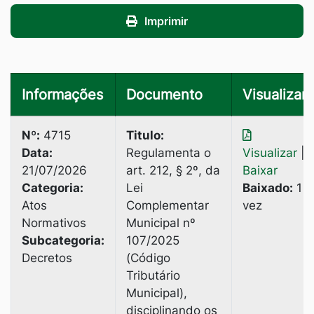
Imprimir
Informações
Documento
Visualizar
Nº:
4715
Titulo:
Data:
Regulamenta o
Visualizar
|
21/07/2026
art. 212, § 2º, da
Baixar
Categoria:
Lei
Baixado:
1
Atos
Complementar
vez
Normativos
Municipal nº
Subcategoria:
107/2025
Decretos
(Código
Tributário
Municipal),
disciplinando os