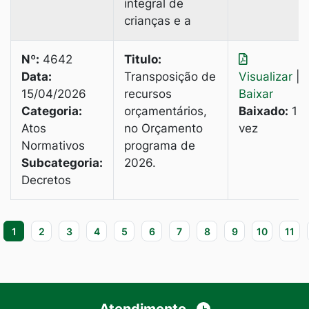
integral de
crianças e a
Nº:
4642
Titulo:
Data:
Transposição de
Visualizar
|
15/04/2026
recursos
Baixar
Categoria:
orçamentários,
Baixado:
1
Atos
no Orçamento
vez
Normativos
programa de
Subcategoria:
2026.
Decretos
1
2
3
4
5
6
7
8
9
10
11