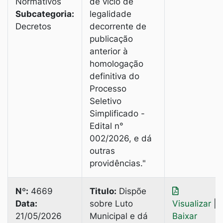
Normativos
de vício de
Subcategoria:
legalidade
Decretos
decorrente de
publicação
anterior à
homologação
definitiva do
Processo
Seletivo
Simplificado -
Edital n°
002/2026, e dá
outras
providências."
Nº:
4669
Titulo:
Dispõe
Data:
sobre Luto
Visualizar
|
21/05/2026
Municipal e dá
Baixar