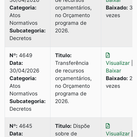
30/04/2026
de recursos
Baixar
Categoria:
orçamentários,
Baixado:
3
Atos
no Orçamento
vezes
Normativos
programa de
Subcategoria:
2026.
Decretos
Nº:
4649
Titulo:
Data:
Transferência
Visualizar
|
30/04/2026
de recursos
Baixar
Categoria:
orçamentários,
Baixado:
2
Atos
no Orçamento
vezes
Normativos
programa de
Subcategoria:
2026.
Decretos
Nº:
4645
Titulo:
Dispõe
Data:
sobre de
Visualizar
|