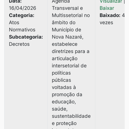
Data:
Agenda
Visualizar
|
16/04/2026
Transversal e
Baixar
Categoria:
Multissetorial no
Baixado:
4
Atos
âmbito do
vezes
Normativos
Município de
Subcategoria:
Nova Nazaré,
Decretos
estabelece
diretrizes para a
articulação
intersetorial de
políticas
públicas
voltadas à
promoção da
educação,
saúde,
sustentabilidade
e proteção