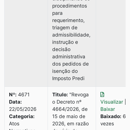
procedimentos
para
requerimento,
triagem de
admissibilidade,
instrução e
decisão
administrativa
dos pedidos de
isenção do
Imposto Predi
Nº:
4671
Titulo:
"Revoga
Data:
o Decreto nº
Visualizar
|
22/05/2026
4664/2026, de
Baixar
Categoria:
15 de maio de
Baixado:
6
Atos
2026, em razão
vezes