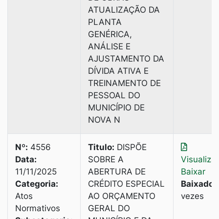
ATUALIZAÇÃO DA
PLANTA
GENÉRICA,
ANÁLISE E
AJUSTAMENTO DA
DÍVIDA ATIVA E
TREINAMENTO DE
PESSOAL DO
MUNICÍPIO DE
NOVA N
Nº:
4556
Titulo:
DISPÕE
Data:
SOBRE A
Visualiza
11/11/2025
ABERTURA DE
Baixar
Categoria:
CRÉDITO ESPECIAL
Baixado:
Atos
AO ORÇAMENTO
vezes
Normativos
GERAL DO