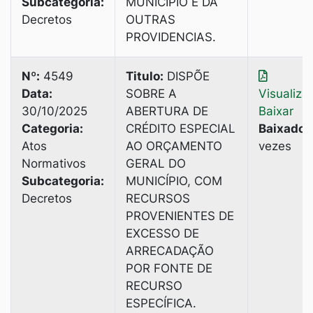
Subcategoria:
MUNICÍPIO E DA
Decretos
OUTRAS
PROVIDENCIAS.
Nº:
4549
Titulo:
DISPÕE
Data:
SOBRE A
Visualiza
30/10/2025
ABERTURA DE
Baixar
Categoria:
CRÉDITO ESPECIAL
Baixado:
Atos
AO ORÇAMENTO
vezes
Normativos
GERAL DO
Subcategoria:
MUNICÍPIO, COM
Decretos
RECURSOS
PROVENIENTES DE
EXCESSO DE
ARRECADAÇÃO
POR FONTE DE
RECURSO
ESPECÍFICA.