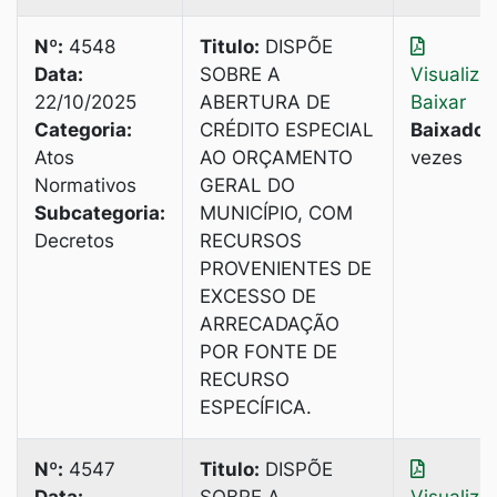
Nº:
4548
Titulo:
DISPÕE
Data:
SOBRE A
Visualiza
22/10/2025
ABERTURA DE
Baixar
Categoria:
CRÉDITO ESPECIAL
Baixado:
Atos
AO ORÇAMENTO
vezes
Normativos
GERAL DO
Subcategoria:
MUNICÍPIO, COM
Decretos
RECURSOS
PROVENIENTES DE
EXCESSO DE
ARRECADAÇÃO
POR FONTE DE
RECURSO
ESPECÍFICА.
Nº:
4547
Titulo:
DISPÕE