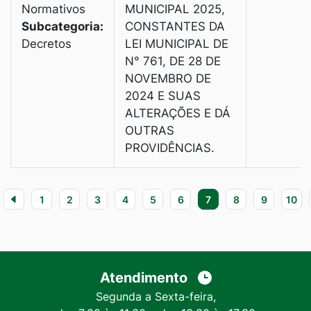
Normativos
MUNICIPAL 2025,
Subcategoria:
CONSTANTES DA
Decretos
LEI MUNICIPAL DE
N° 761, DE 28 DE
NOVEMBRO DE
2024 E SUAS
ALTERAÇÕES E DÁ
OUTRAS
PROVIDÊNCIAS.
1
2
3
4
5
6
7
8
9
10
Atendimento
Segunda a Sexta-feira,