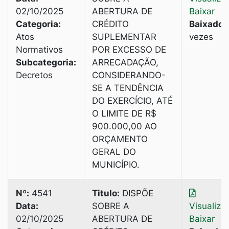
02/10/2025
ABERTURA DE
Baixar
Categoria:
CRÉDITO
Baixado:
Atos
SUPLEMENTAR
vezes
Normativos
POR EXCESSO DE
Subcategoria:
ARRECADAÇÃO,
Decretos
CONSIDERANDO-
SE A TENDÊNCIA
DO EXERCÍCIO, ATÉ
O LIMITE DE R$
900.000,00 AO
ORÇAMENTO
GERAL DO
MUNICÍPIO.
Nº:
4541
Titulo:
DISPÕE
Data:
SOBRE A
Visualiza
02/10/2025
ABERTURA DE
Baixar