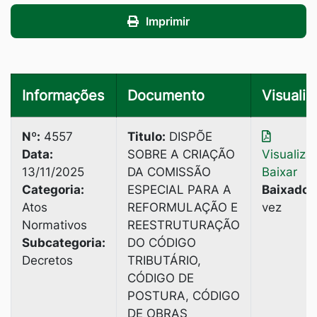
Imprimir
Informações
Documento
Visualiz
Nº:
4557
Titulo:
DISPÕE
Data:
SOBRE A CRIAÇÃO
Visualiza
13/11/2025
DA COMISSÃO
Baixar
Categoria:
ESPECIAL PARA A
Baixado:
Atos
REFORMULAÇÃO E
vez
Normativos
REESTRUTURAÇÃO
Subcategoria:
DO CÓDIGO
Decretos
TRIBUTÁRIO,
CÓDIGO DE
POSTURA, CÓDIGO
DE OBRAS