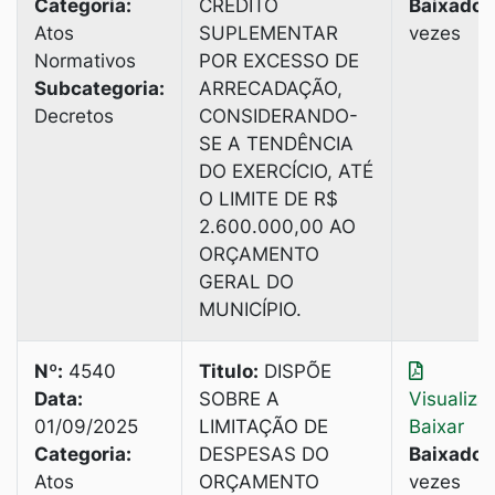
Categoria:
CRÉDITO
Baixado:
Atos
SUPLEMENTAR
vezes
Normativos
POR EXCESSO DE
Subcategoria:
ARRECADAÇÃO,
Decretos
CONSIDERANDO-
SE A TENDÊNCIA
DO EXERCÍCIO, ATÉ
O LIMITE DE R$
2.600.000,00 AO
ORÇAMENTO
GERAL DO
MUNICÍPIO.
Nº:
4540
Titulo:
DISPÕE
Data:
SOBRE A
Visualiza
01/09/2025
LIMITAÇÃO DE
Baixar
Categoria:
DESPESAS DO
Baixado:
Atos
ORÇAMENTO
vezes