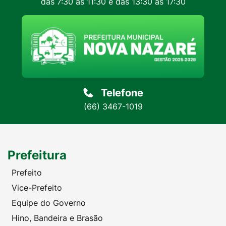
das 7:30 às 11:30 e das 13:30 às 17:30
Telefone
(66) 3467-1019
Prefeitura
Prefeito
Vice-Prefeito
Equipe do Governo
Hino, Bandeira e Brasão