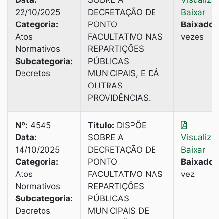
Data:
SOBRE A
Visualiza
22/10/2025
DECRETAÇÃO DE
Baixar
Categoria:
PONTO
Baixado:
Atos
FACULTATIVO NAS
vezes
Normativos
REPARTIÇÕES
Subcategoria:
PÚBLICAS
Decretos
MUNICIPAIS, E DÁ
OUTRAS
PROVIDÊNCIAS.
Nº:
4545
Titulo:
DISPÕE
Data:
SOBRE A
Visualiza
14/10/2025
DECRETAÇÃO DE
Baixar
Categoria:
PONTO
Baixado:
Atos
FACULTATIVO NAS
vez
Normativos
REPARTIÇÕES
Subcategoria:
PÚBLICAS
Decretos
MUNICIPAIS DE