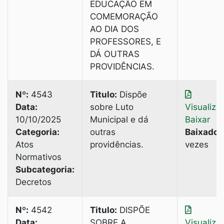
EDUCAÇÃO EM
COMEMORAÇÃO
AO DIA DOS
PROFESSORES, E
DÁ OUTRAS
PROVIDÊNCIAS.
Nº:
4543
Titulo:
Dispõe
Data:
sobre Luto
Visualiza
10/10/2025
Municipal e dá
Baixar
Categoria:
outras
Baixado:
Atos
providências.
vezes
Normativos
Subcategoria:
Decretos
Nº:
4542
Titulo:
DISPÕE
Data:
SOBRE A
Visualiza