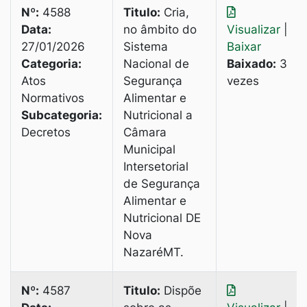
Nº:
4588
Titulo:
Cria,
Data:
no âmbito do
Visualizar
|
27/01/2026
Sistema
Baixar
Categoria:
Nacional de
Baixado:
3
Atos
Segurança
vezes
Normativos
Alimentar e
Subcategoria:
Nutricional a
Decretos
Câmara
Municipal
Intersetorial
de Segurança
Alimentar e
Nutricional DE
Nova
NazaréMT.
Nº:
4587
Titulo:
Dispõe