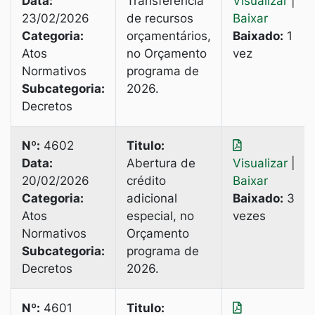
Data:
Transferência
Visualizar
|
23/02/2026
de recursos
Baixar
Categoria:
orçamentários,
Baixado:
1
Atos
no Orçamento
vez
Normativos
programa de
Subcategoria:
2026.
Decretos
Nº:
4602
Titulo:
Data:
Abertura de
Visualizar
|
20/02/2026
crédito
Baixar
Categoria:
adicional
Baixado:
3
Atos
especial, no
vezes
Normativos
Orçamento
Subcategoria:
programa de
Decretos
2026.
Nº:
4601
Titulo: