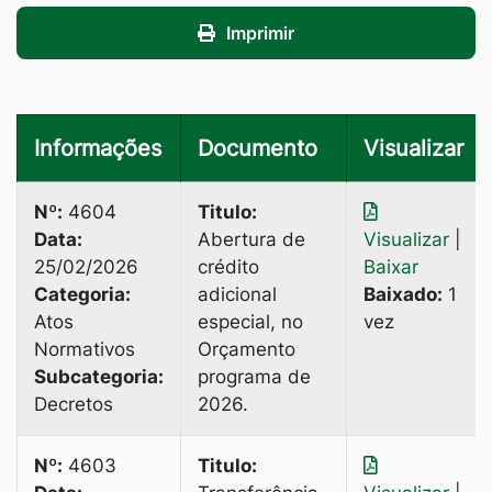
Imprimir
Informações
Documento
Visualizar
Nº:
4604
Titulo:
Data:
Abertura de
Visualizar
|
25/02/2026
crédito
Baixar
Categoria:
adicional
Baixado:
1
Atos
especial, no
vez
Normativos
Orçamento
Subcategoria:
programa de
Decretos
2026.
Nº:
4603
Titulo: