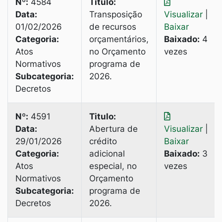
Nº:
4584
Titulo:
Data:
Transposição
Visualizar
|
01/02/2026
de recursos
Baixar
Categoria:
orçamentários,
Baixado:
4
Atos
no Orçamento
vezes
Normativos
programa de
Subcategoria:
2026.
Decretos
Nº:
4591
Titulo:
Data:
Abertura de
Visualizar
|
29/01/2026
crédito
Baixar
Categoria:
adicional
Baixado:
3
Atos
especial, no
vezes
Normativos
Orçamento
Subcategoria:
programa de
Decretos
2026.