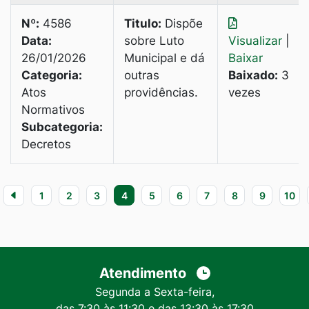
Nº:
4586
Titulo:
Dispõe
Data:
sobre Luto
Visualizar
|
26/01/2026
Municipal e dá
Baixar
Categoria:
outras
Baixado:
3
Atos
providências.
vezes
Normativos
Subcategoria:
Decretos
1
2
3
4
5
6
7
8
9
10
Atendimento
Segunda a Sexta-feira,
das 7:30 às 11:30 e das 13:30 às 17:30