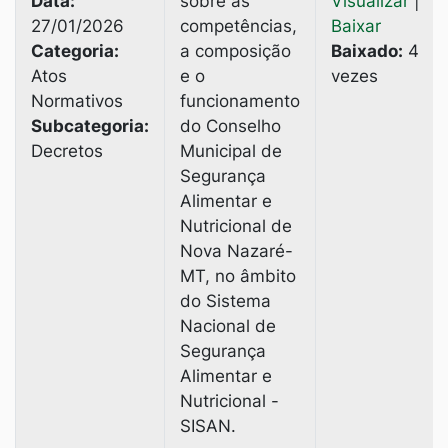
Data:
sobre as
Visualizar
|
27/01/2026
competências,
Baixar
Categoria:
a composição
Baixado:
4
Atos
e o
vezes
Normativos
funcionamento
Subcategoria:
do Conselho
Decretos
Municipal de
Segurança
Alimentar e
Nutricional de
Nova Nazaré-
MT, no âmbito
do Sistema
Nacional de
Segurança
Alimentar e
Nutricional -
SISAN.