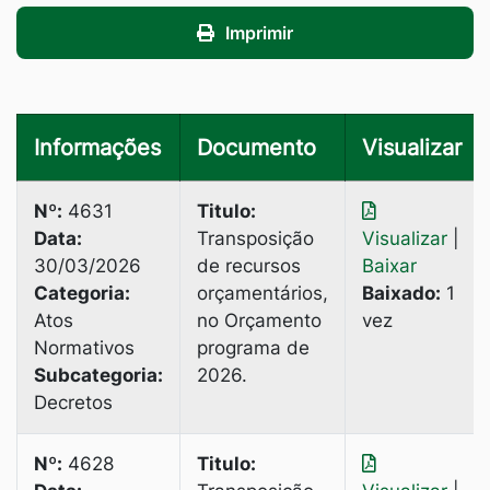
Imprimir
Informações
Documento
Visualizar
Nº:
4631
Titulo:
Data:
Transposição
Visualizar
|
30/03/2026
de recursos
Baixar
Categoria:
orçamentários,
Baixado:
1
Atos
no Orçamento
vez
Normativos
programa de
Subcategoria:
2026.
Decretos
Nº:
4628
Titulo: