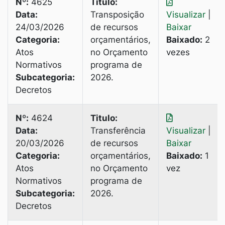
Nº:
4625
Titulo:
Data:
Transposição
Visualizar
|
24/03/2026
de recursos
Baixar
Categoria:
orçamentários,
Baixado:
2
Atos
no Orçamento
vezes
Normativos
programa de
Subcategoria:
2026.
Decretos
Nº:
4624
Titulo:
Data:
Transferência
Visualizar
|
20/03/2026
de recursos
Baixar
Categoria:
orçamentários,
Baixado:
1
Atos
no Orçamento
vez
Normativos
programa de
Subcategoria:
2026.
Decretos