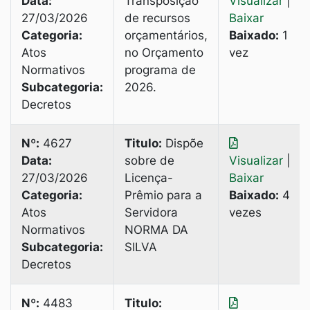
Data:
Transposição
Visualizar
|
27/03/2026
de recursos
Baixar
Categoria:
orçamentários,
Baixado:
1
Atos
no Orçamento
vez
Normativos
programa de
Subcategoria:
2026.
Decretos
Nº:
4627
Titulo:
Dispõe
Data:
sobre de
Visualizar
|
27/03/2026
Licença-
Baixar
Categoria:
Prêmio para a
Baixado:
4
Atos
Servidora
vezes
Normativos
NORMA DA
Subcategoria:
SILVA
Decretos
Nº:
4483
Titulo: