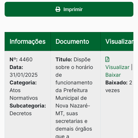
Imprimir
Informações
Documento
Visualizar
Nº:
4460
Titulo:
Dispõe
Data:
sobre о horário
Visualizar
|
31/01/2025
de
Baixar
Categoria:
funcionamento
Baixado:
2
Atos
da Prefeitura
vezes
Normativos
Municipal de
Subcategoria:
Nova Nazaré-
Decretos
MT, suas
secretarias e
demais órgãos
que a