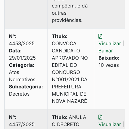
compõem, e dá
outras
providências.
Nº:
Titulo:
4458/2025
CONVOCA
Visualizar
|
Data:
CANDIDATO
Baixar
29/01/2025
APROVADO NO
Baixado:
Categoria:
EDITAL DO
10 vezes
Atos
CONCURSO
Normativos
N°001/2021 DA
Subcategoria:
PREFEITURA
Decretos
MUNICIPAL DE
NOVA NAZARÉ
Nº:
Titulo:
ANULA
4457/2025
O DECRETO
Visualizar
|