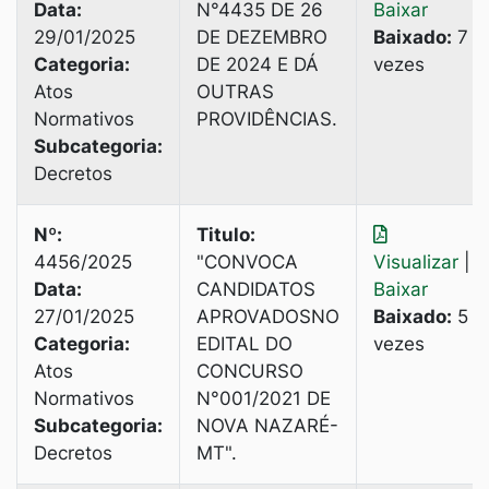
Data:
N°4435 DE 26
Baixar
29/01/2025
DE DEZEMBRO
Baixado:
7
Categoria:
DE 2024 E DÁ
vezes
Atos
OUTRAS
Normativos
PROVIDÊNCIAS.
Subcategoria:
Decretos
Nº:
Titulo:
4456/2025
"CONVOCA
Visualizar
|
Data:
CANDIDATOS
Baixar
27/01/2025
APROVADOSNO
Baixado:
5
Categoria:
EDITAL DO
vezes
Atos
CONCURSO
Normativos
N°001/2021 DE
Subcategoria:
NOVA NAZARÉ-
Decretos
MT".