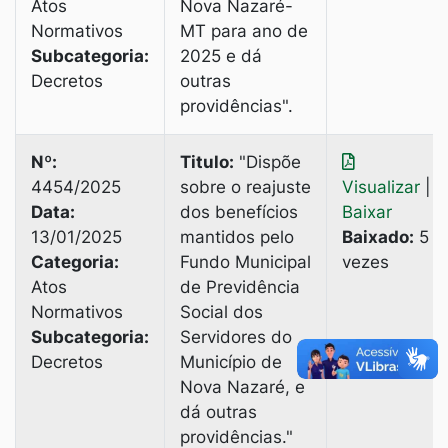
Atos
Nova Nazaré-
Normativos
MT para ano de
Subcategoria:
2025 е dá
Decretos
outras
providências".
Nº:
Titulo:
"Dispõe
4454/2025
sobre o reajuste
Visualizar
|
Data:
dos benefícios
Baixar
13/01/2025
mantidos pelo
Baixado:
5
Categoria:
Fundo Municipal
vezes
Atos
de Previdência
Normativos
Social dos
Subcategoria:
Servidores do
Decretos
Município de
Nova Nazaré, e
dá outras
providências."