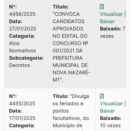
Nº:
Titulo:
4456/2025
"CONVOСА
Visualizar
|
Data:
CANDIDATOS
Baixar
27/01/2025
APROVADOS
Baixado:
7
Categoria:
NO EDITAL DO
vezes
Atos
CONCURSO №
Normativos
001/2021 DA
Subcategoria:
PREFEITURA
Decretos
MUNICIPAL DE
NOVA NAZARÉ-
MТ".
Nº:
Titulo:
"Divulga
4455/2025
os feriados e
Visualizar
|
Data:
pontos
Baixar
17/01/2025
facultativos, do
Baixado:
Categoria:
Município de
10 vezes