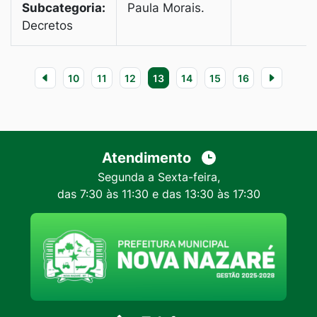
Subcategoria:
Paula Morais.
Decretos
10
11
12
13
14
15
16
Atendimento
Segunda a Sexta-feira,
das 7:30 às 11:30 e das 13:30 às 17:30