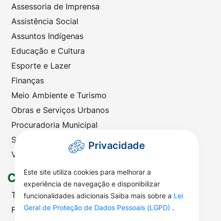
Assessoria de Imprensa
Assistência Social
Assuntos Indígenas
Educação e Cultura
Esporte e Lazer
Finanças
Meio Ambiente e Turismo
Obras e Serviços Urbanos
Procuradoria Municipal
Saúde
Privacidade
Viação e Transportes
Este site utiliza cookies para melhorar a
Contato
experiência de navegação e disponibilizar
Telefones Úteis
funcionalidades adicionais Saiba mais sobre a
Lei
Geral de Proteção de Dados Pessoais (LGPD)
.
Fale com a Prefeitura