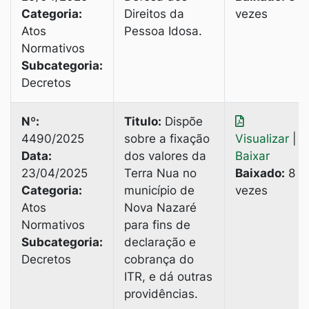
Categoria:
Direitos da
vezes
Atos
Pessoa Idosa.
Normativos
Subcategoria:
Decretos
Nº:
Titulo:
Dispõe
4490/2025
sobre a fixação
Visualizar
|
Data:
dos valores da
Baixar
23/04/2025
Terra Nua no
Baixado:
8
Categoria:
município de
vezes
Atos
Nova Nazaré
Normativos
para fins de
Subcategoria:
declaração e
Decretos
cobrança do
ITR, e dá outras
providências.