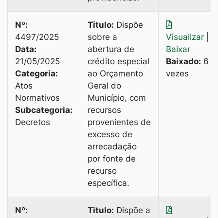
Nº:
Titulo:
Dispõe
4497/2025
sobre a
Visualizar
|
Data:
abertura de
Baixar
21/05/2025
crédito especial
Baixado:
6
Categoria:
ao Orçamento
vezes
Atos
Geral do
Normativos
Município, com
Subcategoria:
recursos
Decretos
provenientes de
excesso de
arrecadação
por fonte de
recurso
específica.
Nº:
Titulo:
Dispõe a