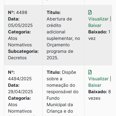
Nº:
4498
Titulo:
Data:
Abertura de
Visualizar
|
05/05/2025
crédito
Baixar
Categoria:
adicional
Baixado:
1
Atos
suplementar, no
vez
Normativos
Orçamento
Subcategoria:
programa de
Decretos
2025.
Nº:
Titulo:
Dispõe
4494/2025
sobre a
Visualizar
|
Data:
nomeação do
Baixar
29/04/2025
responsável do
Baixado:
8
Categoria:
Fundo
vezes
Atos
Municipal da
Normativos
Criança e do