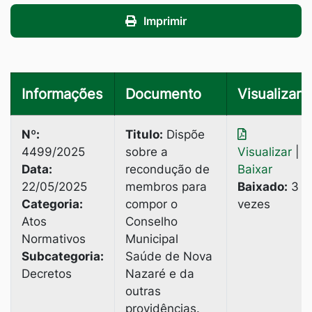
Imprimir
Informações
Documento
Visualizar
Nº:
Titulo:
Dispõe
4499/2025
sobre a
Visualizar
|
Data:
recondução de
Baixar
22/05/2025
membros para
Baixado:
3
Categoria:
compor o
vezes
Atos
Conselho
Normativos
Municipal
Subcategoria:
Saúde de Nova
Decretos
Nazaré e da
outras
providências.