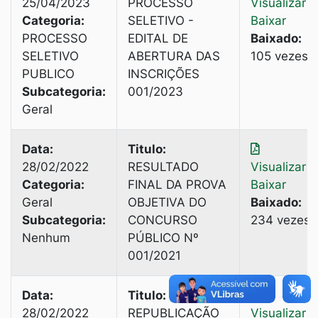
25/04/2023
PROCESSO
Visualizar
|
Categoria:
SELETIVO -
Baixar
PROCESSO
EDITAL DE
Baixado:
SELETIVO
ABERTURA DAS
105 vezes
PUBLICO
INSCRIÇÕES
Subcategoria:
001/2023
Geral
Data:
Titulo:
28/02/2022
RESULTADO
Visualizar
|
Categoria:
FINAL DA PROVA
Baixar
Geral
OBJETIVA DO
Baixado:
Subcategoria:
CONCURSO
234 vezes
Nenhum
PÚBLICO Nº
001/2021
Data:
Titulo:
28/02/2022
REPUBLICAÇÃO
Visualizar
|