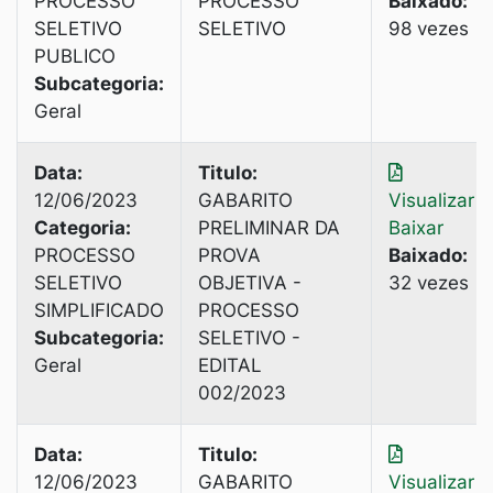
PROCESSO
PROCESSO
Baixado:
SELETIVO
SELETIVO
98 vezes
PUBLICO
Subcategoria:
Geral
Data:
Titulo:
12/06/2023
GABARITO
Visualizar
|
Categoria:
PRELIMINAR DA
Baixar
PROCESSO
PROVA
Baixado:
SELETIVO
OBJETIVA -
32 vezes
SIMPLIFICADO
PROCESSO
Subcategoria:
SELETIVO -
Geral
EDITAL
002/2023
Data:
Titulo:
12/06/2023
GABARITO
Visualizar
|