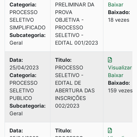
Categoria:
PRELIMINAR DA
Baixar
PROCESSO
PROVA
Baixado:
SELETIVO
OBJETIVA -
18 vezes
SIMPLIFICADO
PROCESSO
Subcategoria:
SELETIVO -
Geral
EDITAL 001/2023
Data:
Titulo:
25/04/2023
PROCESSO
Visualizar
|
Categoria:
SELETIVO -
Baixar
PROCESSO
EDITAL DE
Baixado:
SELETIVO
ABERTURA DAS
159 vezes
PUBLICO
INSCRIÇÕES
Subcategoria:
002/2023
Geral
Data:
Titulo: