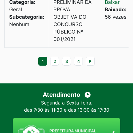
Categoria:
PRELIMINAR DA
Baixar
Geral
PROVA
Baixado:
Subcategoria:
OBJETIVA DO
56 vezes
Nenhum
CONCURSO
PÚBLICO Nº
001/2021
1
2
3
4
Atendimento
Segunda a Sexta-feira,
das 7:30 às 11:30 e das 13:30 às 17:30