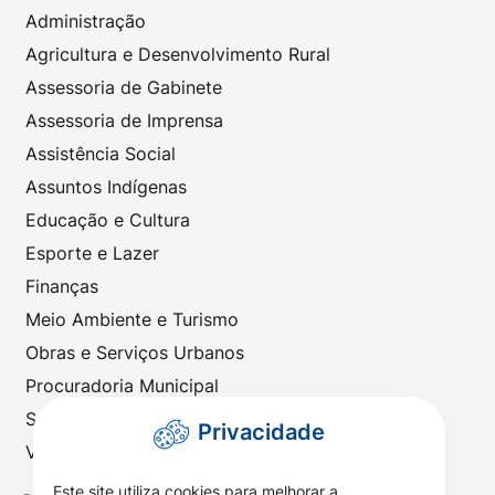
Administração
Agricultura e Desenvolvimento Rural
Assessoria de Gabinete
Assessoria de Imprensa
Assistência Social
Assuntos Indígenas
Educação e Cultura
Esporte e Lazer
Finanças
Meio Ambiente e Turismo
Obras e Serviços Urbanos
Procuradoria Municipal
Saúde
Privacidade
Viação e Transportes
Este site utiliza cookies para melhorar a