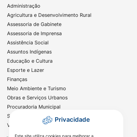
Administração
Agricultura e Desenvolvimento Rural
Assessoria de Gabinete
Assessoria de Imprensa
Assistência Social
Assuntos Indígenas
Educação e Cultura
Esporte e Lazer
Finanças
Meio Ambiente e Turismo
Obras e Serviços Urbanos
Procuradoria Municipal
Saúde
Privacidade
Viação e Transportes
Este site utiliza cookies para melhorar a