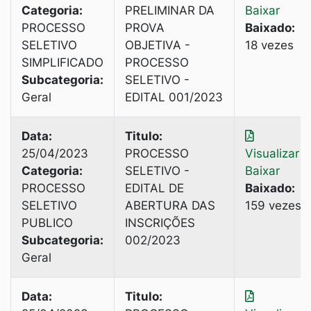
Categoria:
PRELIMINAR DA
Baixar
PROCESSO
PROVA
Baixado:
SELETIVO
OBJETIVA -
18 vezes
SIMPLIFICADO
PROCESSO
Subcategoria:
SELETIVO -
Geral
EDITAL 001/2023
Data:
Titulo:
25/04/2023
PROCESSO
Visualizar
|
Categoria:
SELETIVO -
Baixar
PROCESSO
EDITAL DE
Baixado:
SELETIVO
ABERTURA DAS
159 vezes
PUBLICO
INSCRIÇÕES
Subcategoria:
002/2023
Geral
Data:
Titulo: