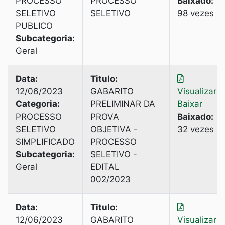
PROCESSO
PROCESSO
Baixado:
SELETIVO
SELETIVO
98 vezes
PUBLICO
Subcategoria:
Geral
Data:
Titulo:
12/06/2023
GABARITO
Visualizar
|
Categoria:
PRELIMINAR DA
Baixar
PROCESSO
PROVA
Baixado:
SELETIVO
OBJETIVA -
32 vezes
SIMPLIFICADO
PROCESSO
Subcategoria:
SELETIVO -
Geral
EDITAL
002/2023
Data:
Titulo:
12/06/2023
GABARITO
Visualizar
|