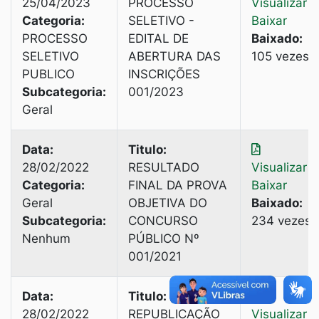
25/04/2023
PROCESSO
Visualizar
|
Categoria:
SELETIVO -
Baixar
PROCESSO
EDITAL DE
Baixado:
SELETIVO
ABERTURA DAS
105 vezes
PUBLICO
INSCRIÇÕES
Subcategoria:
001/2023
Geral
Data:
Titulo:
28/02/2022
RESULTADO
Visualizar
|
Categoria:
FINAL DA PROVA
Baixar
Geral
OBJETIVA DO
Baixado:
Subcategoria:
CONCURSO
234 vezes
Nenhum
PÚBLICO Nº
001/2021
Data:
Titulo:
28/02/2022
REPUBLICAÇÃO
Visualizar
|