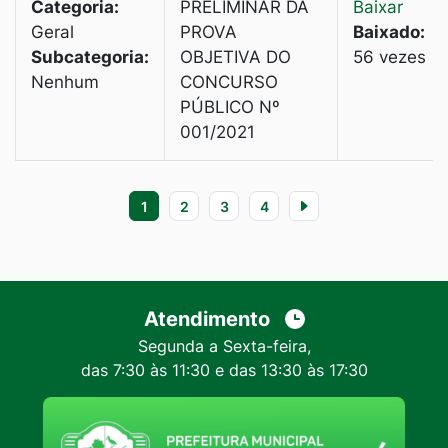
Categoria:
PRELIMINAR DA
Baixar
Geral
PROVA
Baixado:
Subcategoria:
OBJETIVA DO
56 vezes
Nenhum
CONCURSO
PÚBLICO Nº
001/2021
1
2
3
4
Atendimento
Segunda a Sexta-feira,
das 7:30 às 11:30 e das 13:30 às 17:30